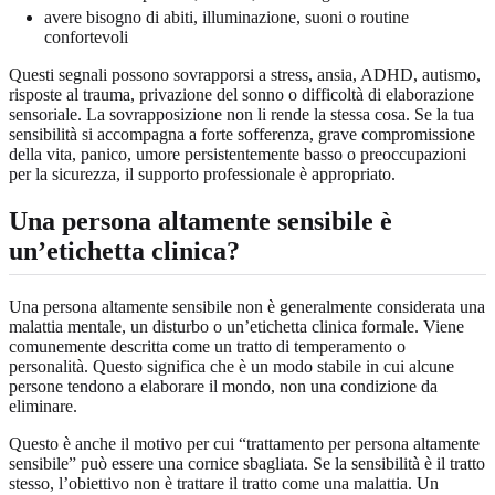
avere bisogno di abiti, illuminazione, suoni o routine
confortevoli
Questi segnali possono sovrapporsi a stress, ansia, ADHD, autismo,
risposte al trauma, privazione del sonno o difficoltà di elaborazione
sensoriale. La sovrapposizione non li rende la stessa cosa. Se la tua
sensibilità si accompagna a forte sofferenza, grave compromissione
della vita, panico, umore persistentemente basso o preoccupazioni
per la sicurezza, il supporto professionale è appropriato.
Una persona altamente sensibile è
un’etichetta clinica?
Una persona altamente sensibile non è generalmente considerata una
malattia mentale, un disturbo o un’etichetta clinica formale. Viene
comunemente descritta come un tratto di temperamento o
personalità. Questo significa che è un modo stabile in cui alcune
persone tendono a elaborare il mondo, non una condizione da
eliminare.
Questo è anche il motivo per cui “trattamento per persona altamente
sensibile” può essere una cornice sbagliata. Se la sensibilità è il tratto
stesso, l’obiettivo non è trattare il tratto come una malattia. Un