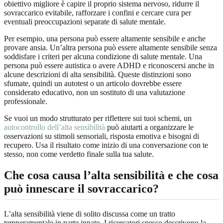
obiettivo migliore è capire il proprio sistema nervoso, ridurre il
sovraccarico evitabile, rafforzare i confini e cercare cura per
eventuali preoccupazioni separate di salute mentale.
Per esempio, una persona può essere altamente sensibile e anche
provare ansia. Un’altra persona può essere altamente sensibile senza
soddisfare i criteri per alcuna condizione di salute mentale. Una
persona può essere autistica o avere ADHD e riconoscersi anche in
alcune descrizioni di alta sensibilità. Queste distinzioni sono
sfumate, quindi un autotest o un articolo dovrebbe essere
considerato educativo, non un sostituto di una valutazione
professionale.
Se vuoi un modo strutturato per riflettere sui tuoi schemi, un
autocontrollo dell’alta sensibilità
può aiutarti a organizzare le
osservazioni su stimoli sensoriali, risposta emotiva e bisogni di
recupero. Usa il risultato come inizio di una conversazione con te
stesso, non come verdetto finale sulla tua salute.
Che cosa causa l’alta sensibilità e che cosa
può innescare il sovraccarico?
L’alta sensibilità viene di solito discussa come un tratto
temperamentale in parte innato. I ricercatori spesso descrivono la