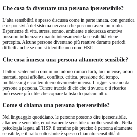
Che cosa fa diventare una persona ipersensibile?
L’alta sensibilità è spesso discussa come in parte innata, con genetica
e responsività del sistema nervoso che possono avere un ruolo.
Esperienze di vita, stress, sonno, ambiente e sicurezza emotiva
possono influenzare quanto intensamente la sensibilità viene
percepita. Alcune persone diventano più reattive durante periodi
difficili anche se non si identificano come HSP.
Che cosa innesca una persona altamente sensibile?
I fattori scatenanti comuni includono rumori forti, luci intense, odori
marcati, spazi affollati, conflitto, critica, pressione del tempo,
multitasking e contenuti emotivamente intensi. I trigger variano da
persona a persona. Tenere traccia di ciò che ti svuota o ti ricarica
può essere più utile che copiare la lista di qualcun altro.
Come si chiama una persona ipersensibile?
Nel linguaggio quotidiano, le persone possono dire ipersensibile,
altamente sensibile, emotivamente sensibile o molto sensibile. Nella
psicologia legata all’HSP, il termine più preciso è persona altamente
sensibile, e il tratto sottostante è spesso chiamato sensibilità di