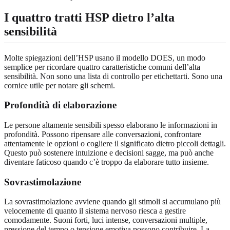
I quattro tratti HSP dietro l’alta
sensibilità
Molte spiegazioni dell’HSP usano il modello DOES, un modo
semplice per ricordare quattro caratteristiche comuni dell’alta
sensibilità. Non sono una lista di controllo per etichettarti. Sono una
cornice utile per notare gli schemi.
Profondità di elaborazione
Le persone altamente sensibili spesso elaborano le informazioni in
profondità. Possono ripensare alle conversazioni, confrontare
attentamente le opzioni o cogliere il significato dietro piccoli dettagli.
Questo può sostenere intuizione e decisioni sagge, ma può anche
diventare faticoso quando c’è troppo da elaborare tutto insieme.
Sovrastimolazione
La sovrastimolazione avviene quando gli stimoli si accumulano più
velocemente di quanto il sistema nervoso riesca a gestire
comodamente. Suoni forti, luci intense, conversazioni multiple,
pressione del tempo o tensione emotiva possono contribuire. La