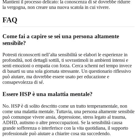
Mantieni il processo delicato: la conoscenza di sé dovrebbe ridurre
la vergogna, non creare una nuova scatola in cui vivere.
FAQ
Come fai a capire se sei una persona altamente
sensibile?
Potresti riconoscerti nell’alta sensibilità se elabori le esperienze in
profondità, noti dettagli sottili, ti sovrastimoli in ambienti intensi e
senti emozioni o empatia con forza. Cerca schemi nel tempo invece
di basarti su una sola giornata stressante. Un questionario riflessivo
può aiutare, ma dovrebbe essere usato per educazione e
consapevolezza di sé.
Essere HSP è una malattia mentale?
No. HSP è di solito descritto come un tratto temperamentale, non
come una malattia mentale. Tuttavia, una persona altamente sensibile
può comunque vivere ansia, depressione, stress legato al trauma,
ADHD, autismo o altre preoccupazioni. Se la sensibilità causa
grande sofferenza o interferisce con la vita quotidiana, il supporto
professionale può aiutare a chiarire cosa sta succedendo.