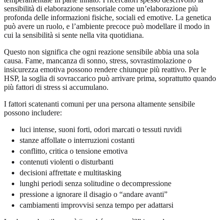
sensibilità di elaborazione sensoriale come un’elaborazione più
profonda delle informazioni fisiche, sociali ed emotive. La genetica
può avere un ruolo, e l’ambiente precoce può modellare il modo in
cui la sensibilità si sente nella vita quotidiana.
Questo non significa che ogni reazione sensibile abbia una sola
causa. Fame, mancanza di sonno, stress, sovrastimolazione o
insicurezza emotiva possono rendere chiunque più reattivo. Per le
HSP, la soglia di sovraccarico può arrivare prima, soprattutto quando
più fattori di stress si accumulano.
I fattori scatenanti comuni per una persona altamente sensibile
possono includere:
luci intense, suoni forti, odori marcati o tessuti ruvidi
stanze affollate o interruzioni costanti
conflitto, critica o tensione emotiva
contenuti violenti o disturbanti
decisioni affrettate e multitasking
lunghi periodi senza solitudine o decompressione
pressione a ignorare il disagio o “andare avanti”
cambiamenti improvvisi senza tempo per adattarsi