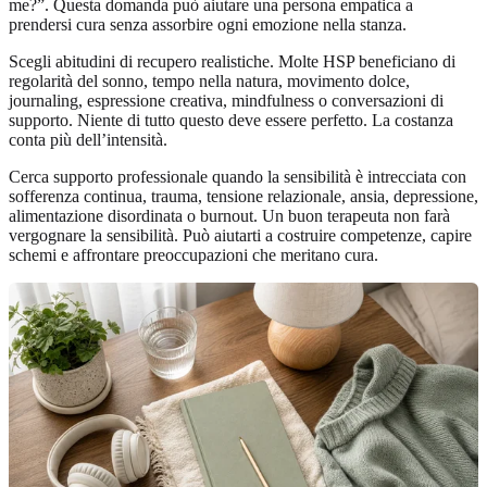
me?”. Questa domanda può aiutare una persona empatica a
prendersi cura senza assorbire ogni emozione nella stanza.
Scegli abitudini di recupero realistiche. Molte HSP beneficiano di
regolarità del sonno, tempo nella natura, movimento dolce,
journaling, espressione creativa, mindfulness o conversazioni di
supporto. Niente di tutto questo deve essere perfetto. La costanza
conta più dell’intensità.
Cerca supporto professionale quando la sensibilità è intrecciata con
sofferenza continua, trauma, tensione relazionale, ansia, depressione,
alimentazione disordinata o burnout. Un buon terapeuta non farà
vergognare la sensibilità. Può aiutarti a costruire competenze, capire
schemi e affrontare preoccupazioni che meritano cura.