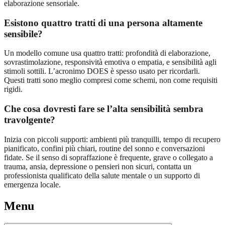
elaborazione sensoriale.
Esistono quattro tratti di una persona altamente
sensibile?
Un modello comune usa quattro tratti: profondità di elaborazione,
sovrastimolazione, responsività emotiva o empatia, e sensibilità agli
stimoli sottili. L’acronimo DOES è spesso usato per ricordarli.
Questi tratti sono meglio compresi come schemi, non come requisiti
rigidi.
Che cosa dovresti fare se l’alta sensibilità sembra
travolgente?
Inizia con piccoli supporti: ambienti più tranquilli, tempo di recupero
pianificato, confini più chiari, routine del sonno e conversazioni
fidate. Se il senso di sopraffazione è frequente, grave o collegato a
trauma, ansia, depressione o pensieri non sicuri, contatta un
professionista qualificato della salute mentale o un supporto di
emergenza locale.
Menu