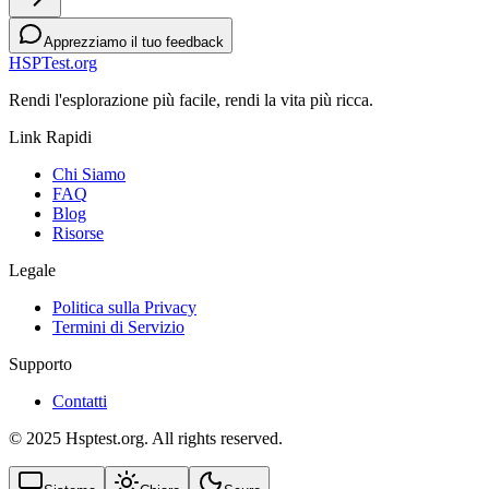
Apprezziamo il tuo feedback
HSPTest.org
Rendi l'esplorazione più facile, rendi la vita più ricca.
Link Rapidi
Chi Siamo
FAQ
Blog
Risorse
Legale
Politica sulla Privacy
Termini di Servizio
Supporto
Contatti
© 2025 Hsptest.org. All rights reserved.