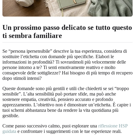
Un prossimo passo delicato se tutto questo
ti sembra familiare
Se “persona ipersensibile” descrive la tua esperienza, considera di
sostituire l’etichetta con domande più specifiche. Elabori le
informazioni in profondità? Ti sovrastimoli più velocemente delle
persone intorno a te? Ti senti emotivamente reattivo e molto
consapevole delle sottigliezze? Hai bisogno di più tempo di recupero
dopo stimoli intensi?
Queste domande sono più gentili e utili che chiederti se sei “troppo
sensibile”. L’alta sensibilità può portare sfide, ma può anche
sostenere empatia, creatività, pensiero accurato e profondo
apprezzamento. L’obiettivo non è dimostrare un’etichetta. È capire i
tuoi schemi abbastanza bene da rendere la vita quotidiana più
gestibile.
Come passo successivo calmo, puoi esplorare una
riflessione HSP
guidata
e confrontare i suggerimenti con le tue esperienze reali.