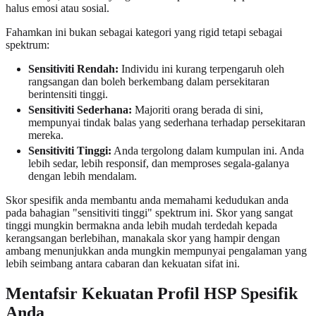
halus emosi atau sosial.
Fahamkan ini bukan sebagai kategori yang rigid tetapi sebagai
spektrum:
Sensitiviti Rendah:
Individu ini kurang terpengaruh oleh
rangsangan dan boleh berkembang dalam persekitaran
berintensiti tinggi.
Sensitiviti Sederhana:
Majoriti orang berada di sini,
mempunyai tindak balas yang sederhana terhadap persekitaran
mereka.
Sensitiviti Tinggi:
Anda tergolong dalam kumpulan ini. Anda
lebih sedar, lebih responsif, dan memproses segala-galanya
dengan lebih mendalam.
Skor spesifik anda membantu anda memahami kedudukan anda
pada bahagian "sensitiviti tinggi" spektrum ini. Skor yang sangat
tinggi mungkin bermakna anda lebih mudah terdedah kepada
kerangsangan berlebihan, manakala skor yang hampir dengan
ambang menunjukkan anda mungkin mempunyai pengalaman yang
lebih seimbang antara cabaran dan kekuatan sifat ini.
Mentafsir Kekuatan Profil HSP Spesifik
Anda