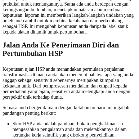
praktikal untuk menanganinya. Sama ada anda berdepan dengan
kerangsangan berlebihan, menetapkan batasan atau membuat
keputusan, laporan ini memberikan langkah-langkah tindakan yang
boleh anda ambil untuk membina ketahanan dan berkembang
sebagai HSP. Ini mengubah keputusan anda daripada label statik
kepada alatan dinamik untuk pertumbuhan.
Jalan Anda Ke Penerimaan Diri dan
Pertumbuhan HSP
Keputusan ujian HSP anda menandakan permulaan perjalanan
transformasi—di mana anda akan menemui bahawa apa yang anda
anggap sebagai sensitiviti sebenarnya merupakan kumpulan
kekuatan unik. Dari pemprosesan mendalam dan empati kepada
pemerhatian yang tajam, sensitiviti anda melengkapi anda dengan
perspektif unik terhadap dunia.
Semasa anda bergerak maju dengan kefahaman baru ini, ingatlah
pandangan penting berikut:
Skor HSP anda adalah panduan, bukan penghakiman. Ia
mengesahkan pengalaman anda dan meletakkannya dalam
kerangka kerja saintifik yang disokong penyelidikan.