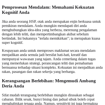
Pemprosesan Mendalam: Memahami Kekuatan
Kognitif Anda
Jika anda seorang HSP, otak anda merupakan enjin berkuasa untuk
pemikiran mendalam. Anda mungkin mendapati diri anda
menghubungkan idea-idea yang berbeza, merenung pengalaman
dengan lebih teliti, dan mempertimbangkan akibat sebelum
bertindak. Ini bukannya "terlalu memikirkan"; ia merupakan kuasa
super kognitif.
Keupayaan anda untuk memproses maklumat secara mendalam
menjadikan anda semula jadi bersifat hati-hati, kreatif dan
mempunyai wawasan yang tajam. Anda cemerlang dalam tugas
yang memerlukan strategi, perancangan teliti dan pemahaman
bernuansa terhadap situasi kompleks. Kekuatan ini menjadikan anda
rakan, pasangan dan rakan sekerja yang berharga.
Kerangsangan Berlebihan: Mengemudi Ambang
Deria Anda
Sifat mudah terangsang berlebihan mungkin dirasakan sebagai
cabaran. Bilik sesak, bunyi bising dan jadual sibuk boleh cepat
menghabiskan tenaga anda. Namun, sensitiviti ini juga bermakna