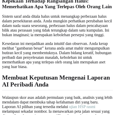
Kepekaan Terhadap Rangsangan Halus:
Memerhatikan Apa Yang Terlepas Oleh Orang Lain
Sistem saraf anda ditala halus untuk menangkap perbezaan halus
dalam persekitaran anda. Anda mungkin perhatikan perubahan kecil
dalam nada suara seseorang, perbezaan halus dalam pencahayaan
bilik atau perasaan yang tidak terungkap dalam satu kumpulan. Ini
bukan imaginasi; ia merupakan kebolehan persepsi yang tinggi.
Kesedaran ini menjadikan anda intuitif dan observan. Anda kerap
melihat "gambaran besar" kerana anda amat mahir mengumpulkan
butiran kecil yang membentuknya. Dalam bidang kreatif, hubungan
peribadi dan penyelesaian masalah, kebolehan ini untuk
memerhatikan apa yang terlepas oleh orang lain merupakan aset
yang luar biasa.
Membuat Keputusan Mengenai Laporan
AI Peribadi Anda
Walaupun skor asas adalah permulaan yang baik, analisis yang lebih
mendalam dapat membuka tahap kefahaman diri yang baru.
Laporan AI pilihan yang tersedia melalui
ujian HSP rasmi
melampaui sekadar nombor. Ia menawarkan peta jalan sesuai yang