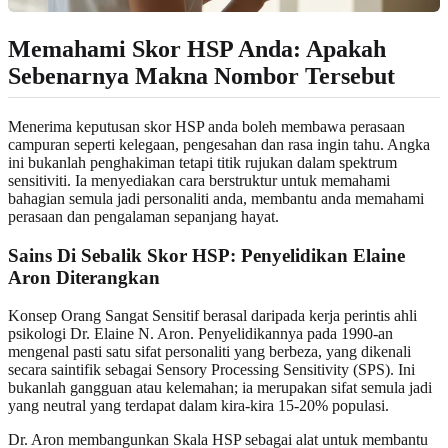
Memahami Skor HSP Anda: Apakah
Sebenarnya Makna Nombor Tersebut
Menerima keputusan skor HSP anda boleh membawa perasaan
campuran seperti kelegaan, pengesahan dan rasa ingin tahu. Angka
ini bukanlah penghakiman tetapi titik rujukan dalam spektrum
sensitiviti. Ia menyediakan cara berstruktur untuk memahami
bahagian semula jadi personaliti anda, membantu anda memahami
perasaan dan pengalaman sepanjang hayat.
Sains Di Sebalik Skor HSP: Penyelidikan Elaine
Aron Diterangkan
Konsep Orang Sangat Sensitif berasal daripada kerja perintis ahli
psikologi Dr. Elaine N. Aron. Penyelidikannya pada 1990-an
mengenal pasti satu sifat personaliti yang berbeza, yang dikenali
secara saintifik sebagai Sensory Processing Sensitivity (SPS). Ini
bukanlah gangguan atau kelemahan; ia merupakan sifat semula jadi
yang neutral yang terdapat dalam kira-kira 15-20% populasi.
Dr. Aron membangunkan Skala HSP sebagai alat untuk membantu