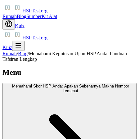
HSPTest.org
Rumah
Blog
Sumber
Kit Alat
Kuiz
HSPTest.org
Kuiz
Rumah
/
Blog
/
Memahami Keputusan Ujian HSP Anda: Panduan
Tafsiran Lengkap
Menu
Memahami Skor HSP Anda: Apakah Sebenarnya Makna Nombor
Tersebut