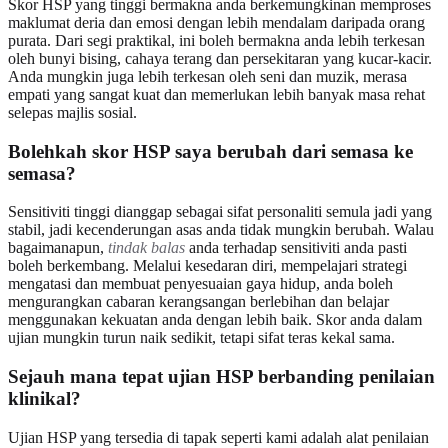
Skor HSP yang tinggi bermakna anda berkemungkinan memproses
maklumat deria dan emosi dengan lebih mendalam daripada orang
purata. Dari segi praktikal, ini boleh bermakna anda lebih terkesan
oleh bunyi bising, cahaya terang dan persekitaran yang kucar-kacir.
Anda mungkin juga lebih terkesan oleh seni dan muzik, merasa
empati yang sangat kuat dan memerlukan lebih banyak masa rehat
selepas majlis sosial.
Bolehkah skor HSP saya berubah dari semasa ke
semasa?
Sensitiviti tinggi dianggap sebagai sifat personaliti semula jadi yang
stabil, jadi kecenderungan asas anda tidak mungkin berubah. Walau
bagaimanapun,
tindak balas
anda terhadap sensitiviti anda pasti
boleh berkembang. Melalui kesedaran diri, mempelajari strategi
mengatasi dan membuat penyesuaian gaya hidup, anda boleh
mengurangkan cabaran kerangsangan berlebihan dan belajar
menggunakan kekuatan anda dengan lebih baik. Skor anda dalam
ujian mungkin turun naik sedikit, tetapi sifat teras kekal sama.
Sejauh mana tepat ujian HSP berbanding penilaian
klinikal?
Ujian HSP yang tersedia di tapak seperti kami adalah alat penilaian