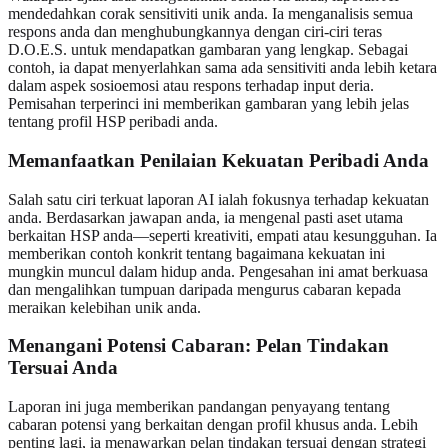
mendedahkan corak sensitiviti unik anda. Ia menganalisis semua
respons anda dan menghubungkannya dengan ciri-ciri teras
D.O.E.S. untuk mendapatkan gambaran yang lengkap. Sebagai
contoh, ia dapat menyerlahkan sama ada sensitiviti anda lebih ketara
dalam aspek sosioemosi atau respons terhadap input deria.
Pemisahan terperinci ini memberikan gambaran yang lebih jelas
tentang profil HSP peribadi anda.
Memanfaatkan Penilaian Kekuatan Peribadi Anda
Salah satu ciri terkuat laporan AI ialah fokusnya terhadap kekuatan
anda. Berdasarkan jawapan anda, ia mengenal pasti aset utama
berkaitan HSP anda—seperti kreativiti, empati atau kesungguhan. Ia
memberikan contoh konkrit tentang bagaimana kekuatan ini
mungkin muncul dalam hidup anda. Pengesahan ini amat berkuasa
dan mengalihkan tumpuan daripada mengurus cabaran kepada
meraikan kelebihan unik anda.
Menangani Potensi Cabaran: Pelan Tindakan
Tersuai Anda
Laporan ini juga memberikan pandangan penyayang tentang
cabaran potensi yang berkaitan dengan profil khusus anda. Lebih
penting lagi, ia menawarkan pelan tindakan tersuai dengan strategi