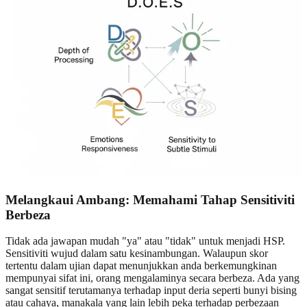
Melangkaui Ambang: Memahami Tahap Sensitiviti
Berbeza
Tidak ada jawapan mudah "ya" atau "tidak" untuk menjadi HSP.
Sensitiviti wujud dalam satu kesinambungan. Walaupun skor
tertentu dalam ujian dapat menunjukkan anda berkemungkinan
mempunyai sifat ini, orang mengalaminya secara berbeza. Ada yang
sangat sensitif terutamanya terhadap input deria seperti bunyi bising
atau cahaya, manakala yang lain lebih peka terhadap perbezaan