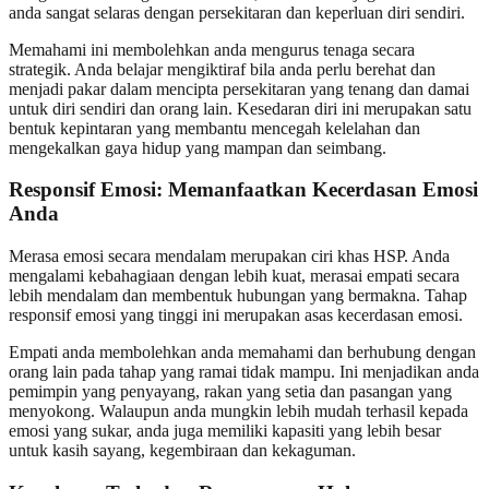
anda sangat selaras dengan persekitaran dan keperluan diri sendiri.
Memahami ini membolehkan anda mengurus tenaga secara
strategik. Anda belajar mengiktiraf bila anda perlu berehat dan
menjadi pakar dalam mencipta persekitaran yang tenang dan damai
untuk diri sendiri dan orang lain. Kesedaran diri ini merupakan satu
bentuk kepintaran yang membantu mencegah kelelahan dan
mengekalkan gaya hidup yang mampan dan seimbang.
Responsif Emosi: Memanfaatkan Kecerdasan Emosi
Anda
Merasa emosi secara mendalam merupakan ciri khas HSP. Anda
mengalami kebahagiaan dengan lebih kuat, merasai empati secara
lebih mendalam dan membentuk hubungan yang bermakna. Tahap
responsif emosi yang tinggi ini merupakan asas kecerdasan emosi.
Empati anda membolehkan anda memahami dan berhubung dengan
orang lain pada tahap yang ramai tidak mampu. Ini menjadikan anda
pemimpin yang penyayang, rakan yang setia dan pasangan yang
menyokong. Walaupun anda mungkin lebih mudah terhasil kepada
emosi yang sukar, anda juga memiliki kapasiti yang lebih besar
untuk kasih sayang, kegembiraan dan kekaguman.