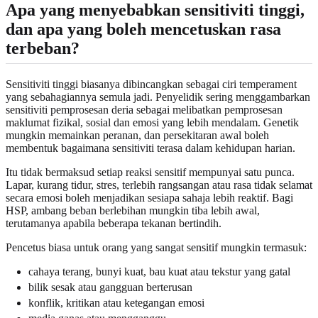
Apa yang menyebabkan sensitiviti tinggi,
dan apa yang boleh mencetuskan rasa
terbeban?
Sensitiviti tinggi biasanya dibincangkan sebagai ciri temperament
yang sebahagiannya semula jadi. Penyelidik sering menggambarkan
sensitiviti pemprosesan deria sebagai melibatkan pemprosesan
maklumat fizikal, sosial dan emosi yang lebih mendalam. Genetik
mungkin memainkan peranan, dan persekitaran awal boleh
membentuk bagaimana sensitiviti terasa dalam kehidupan harian.
Itu tidak bermaksud setiap reaksi sensitif mempunyai satu punca.
Lapar, kurang tidur, stres, terlebih rangsangan atau rasa tidak selamat
secara emosi boleh menjadikan sesiapa sahaja lebih reaktif. Bagi
HSP, ambang beban berlebihan mungkin tiba lebih awal,
terutamanya apabila beberapa tekanan bertindih.
Pencetus biasa untuk orang yang sangat sensitif mungkin termasuk:
cahaya terang, bunyi kuat, bau kuat atau tekstur yang gatal
bilik sesak atau gangguan berterusan
konflik, kritikan atau ketegangan emosi