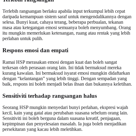
Terlebih rangsangan berlaku apabila input terkumpul lebih cepat
daripada kemampuan sistem saraf untuk mengendalikannya dengan
selesa. Bunyi kuat, cahaya terang, beberapa perbualan, tekanan
masa atau ketegangan emosi semuanya boleh menyumbang. Orang
itu mungkin memerlukan ketenangan, ruang atau rentak yang lebih
perlahan untuk pulih.
Respons emosi dan empati
Ramai HSP merasakan emosi dengan kuat dan boleh sangat
terkesan oleh perasaan orang lain. Ini tidak bermaksud mereka
kurang kawalan. Ini bermaksud isyarat emosi mungkin didaftarkan
dengan “kelantangan” yang lebih tinggi. Dengan sempadan yang
baik, respons ini boleh menjadi belas ihsan dan bukannya keletihan.
Sensitiviti terhadap rangsangan halus
Seorang HSP mungkin menyedari bunyi perlahan, ekspresi wajah
kecil, kain yang gatal atau perubahan suasana sebelum orang lain.
Sensitiviti ini boleh berguna dalam suasana kreatif, penjagaan,
kepimpinan dan penyelesaian masalah. Ia juga boleh menjadikan
persekitaran yang kacau lebih meletihkan.