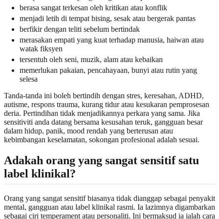
berasa sangat terkesan oleh kritikan atau konflik
menjadi letih di tempat bising, sesak atau bergerak pantas
berfikir dengan teliti sebelum bertindak
merasakan empati yang kuat terhadap manusia, haiwan atau
watak fiksyen
tersentuh oleh seni, muzik, alam atau kebaikan
memerlukan pakaian, pencahayaan, bunyi atau rutin yang
selesa
Tanda-tanda ini boleh bertindih dengan stres, keresahan, ADHD,
autisme, respons trauma, kurang tidur atau kesukaran pemprosesan
deria. Pertindihan tidak menjadikannya perkara yang sama. Jika
sensitiviti anda datang bersama kesusahan teruk, gangguan besar
dalam hidup, panik, mood rendah yang berterusan atau
kebimbangan keselamatan, sokongan profesional adalah sesuai.
Adakah orang yang sangat sensitif satu
label klinikal?
Orang yang sangat sensitif biasanya tidak dianggap sebagai penyakit
mental, gangguan atau label klinikal rasmi. Ia lazimnya digambarkan
sebagai ciri temperament atau personaliti. Ini bermaksud ia ialah cara