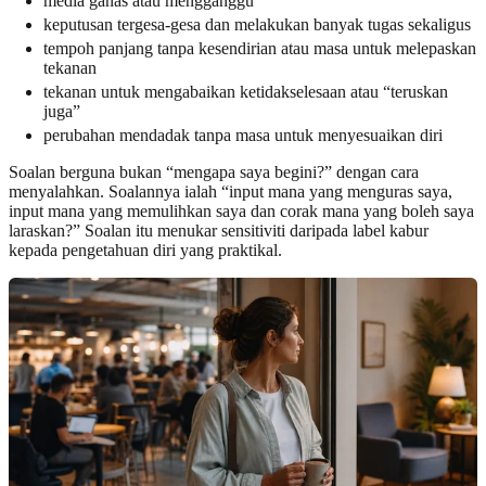
media ganas atau mengganggu
keputusan tergesa-gesa dan melakukan banyak tugas sekaligus
tempoh panjang tanpa kesendirian atau masa untuk melepaskan
tekanan
tekanan untuk mengabaikan ketidakselesaan atau “teruskan
juga”
perubahan mendadak tanpa masa untuk menyesuaikan diri
Soalan berguna bukan “mengapa saya begini?” dengan cara
menyalahkan. Soalannya ialah “input mana yang menguras saya,
input mana yang memulihkan saya dan corak mana yang boleh saya
laraskan?” Soalan itu menukar sensitiviti daripada label kabur
kepada pengetahuan diri yang praktikal.