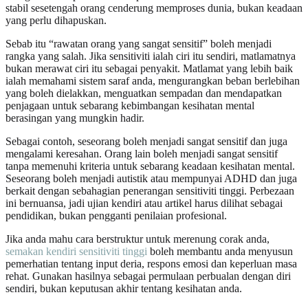
stabil sesetengah orang cenderung memproses dunia, bukan keadaan
yang perlu dihapuskan.
Sebab itu “rawatan orang yang sangat sensitif” boleh menjadi
rangka yang salah. Jika sensitiviti ialah ciri itu sendiri, matlamatnya
bukan merawat ciri itu sebagai penyakit. Matlamat yang lebih baik
ialah memahami sistem saraf anda, mengurangkan beban berlebihan
yang boleh dielakkan, menguatkan sempadan dan mendapatkan
penjagaan untuk sebarang kebimbangan kesihatan mental
berasingan yang mungkin hadir.
Sebagai contoh, seseorang boleh menjadi sangat sensitif dan juga
mengalami keresahan. Orang lain boleh menjadi sangat sensitif
tanpa memenuhi kriteria untuk sebarang keadaan kesihatan mental.
Seseorang boleh menjadi autistik atau mempunyai ADHD dan juga
berkait dengan sebahagian penerangan sensitiviti tinggi. Perbezaan
ini bernuansa, jadi ujian kendiri atau artikel harus dilihat sebagai
pendidikan, bukan pengganti penilaian profesional.
Jika anda mahu cara berstruktur untuk merenung corak anda,
semakan kendiri sensitiviti tinggi
boleh membantu anda menyusun
pemerhatian tentang input deria, respons emosi dan keperluan masa
rehat. Gunakan hasilnya sebagai permulaan perbualan dengan diri
sendiri, bukan keputusan akhir tentang kesihatan anda.