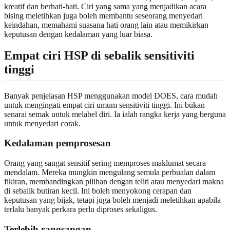
kreatif dan berhati-hati. Ciri yang sama yang menjadikan acara
bising meletihkan juga boleh membantu seseorang menyedari
keindahan, memahami suasana hati orang lain atau memikirkan
keputusan dengan kedalaman yang luar biasa.
Empat ciri HSP di sebalik sensitiviti
tinggi
Banyak penjelasan HSP menggunakan model DOES, cara mudah
untuk mengingati empat ciri umum sensitiviti tinggi. Ini bukan
senarai semak untuk melabel diri. Ia ialah rangka kerja yang berguna
untuk menyedari corak.
Kedalaman pemprosesan
Orang yang sangat sensitif sering memproses maklumat secara
mendalam. Mereka mungkin mengulang semula perbualan dalam
fikiran, membandingkan pilihan dengan teliti atau menyedari makna
di sebalik butiran kecil. Ini boleh menyokong cerapan dan
keputusan yang bijak, tetapi juga boleh menjadi meletihkan apabila
terlalu banyak perkara perlu diproses sekaligus.
Terlebih rangsangan