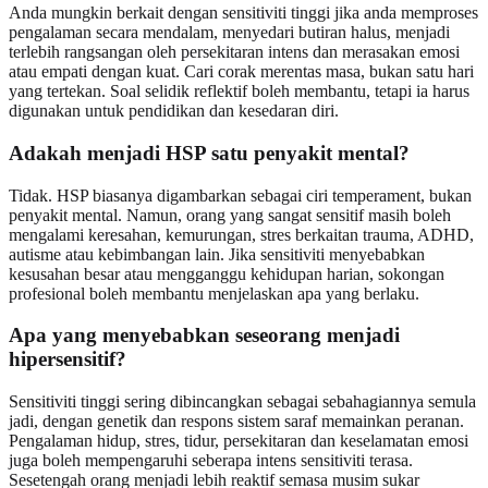
Anda mungkin berkait dengan sensitiviti tinggi jika anda memproses
pengalaman secara mendalam, menyedari butiran halus, menjadi
terlebih rangsangan oleh persekitaran intens dan merasakan emosi
atau empati dengan kuat. Cari corak merentas masa, bukan satu hari
yang tertekan. Soal selidik reflektif boleh membantu, tetapi ia harus
digunakan untuk pendidikan dan kesedaran diri.
Adakah menjadi HSP satu penyakit mental?
Tidak. HSP biasanya digambarkan sebagai ciri temperament, bukan
penyakit mental. Namun, orang yang sangat sensitif masih boleh
mengalami keresahan, kemurungan, stres berkaitan trauma, ADHD,
autisme atau kebimbangan lain. Jika sensitiviti menyebabkan
kesusahan besar atau mengganggu kehidupan harian, sokongan
profesional boleh membantu menjelaskan apa yang berlaku.
Apa yang menyebabkan seseorang menjadi
hipersensitif?
Sensitiviti tinggi sering dibincangkan sebagai sebahagiannya semula
jadi, dengan genetik dan respons sistem saraf memainkan peranan.
Pengalaman hidup, stres, tidur, persekitaran dan keselamatan emosi
juga boleh mempengaruhi seberapa intens sensitiviti terasa.
Sesetengah orang menjadi lebih reaktif semasa musim sukar