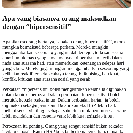
Apa yang biasanya orang maksudkan
dengan “hipersensitif”
Apabila seseorang bertanya, “apakah orang hipersensitif?”, mereka
mungkin bermaksud beberapa perkara. Mereka mungkin
menggambarkan seseorang yang mudah terkejut, terkesan secara
emosi untuk masa yang lama, menyedari perubahan kecil dalam
nada atau suasana hati, atau memerlukan ketenangan selepas hari
yang sibuk. Mereka juga mungkin menggambarkan seseorang yang
kelihatan reaktif terhadap cahaya terang, bilik bising, bau kuat,
konflik, kritikan atau suasana sosial yang sesak.
Perkataan “hipersensitif” boleh mengelirukan kerana ia digunakan
dalam konteks berbeza. Dalam perubatan, hipersensitiviti boleh
merujuk kepada reaksi imun. Dalam perbualan harian, ia boleh
digunakan sebagai penilaian. Dalam konteks HSP, lebih baik
melihat sensitiviti tinggi sebagai satu ciri: corak pemprosesan yang
lebih mendalam dan respons yang lebih kuat terhadap input.
Perbezaan itu penting. Orang yang sangat sensitif bukan sekadar
“terlalu emosi”. Ramai HSP bersifat berfikir, pemerhati, empatik,