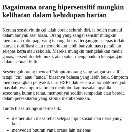
Bagaimana orang hipersensitif mungkin
kelihatan dalam kehidupan harian
Kerana sensitiviti tinggi ialah corak seluruh diri, ia boleh muncul
dalam banyak saat biasa. Orang yang sangat sensitif mungkin
menikmati rutin pagi yang tenang, berasa terganggu selepas terlalu
banyak notifikasi atau memerlukan lebih banyak masa peralihan
selepas kerja atau sekolah. Mereka mungkin mengelakkan media
ganas, tersentuh oleh muzik atau sukar mengabaikan ketegangan
dalam sebuah bilik.
Sesetengah orang mencari “simptom orang yang sangat sensitif”,
tetapi “ciri” atau “tanda” biasanya bahasa yang lebih baik. Simptom
membayangkan penyakit. Ciri HSP tidak secara automatik menjadi
masalah, walaupun ia boleh menimbulkan masalah apabila
seseorang kurang rehat, mempunyai sedikit sempadan atau berada
dalam persekitaran yang kronik membebankan.
Tanda biasa mungkin termasuk:
memerlukan masa rehat selepas input sosial atau deria yang
kuat
menyedari butiran yang orang lain terlepas