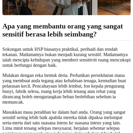
Apa yang membantu orang yang sangat
sensitif berasa lebih seimbang?
Sokongan untuk HSP biasanya praktikal, peribadi dan rendah
tekanan. Matlamatnya bukan menjadi kurang sensitif. Matlamatnya
ialah mencipta kehidupan yang memberi sensitiviti ruang mencukupi
untuk berfungsi dengan baik.
Mulakan dengan reka bentuk deria. Perhatikan persekitaran mana
yang membuat anda tegang atau kehabisan tenaga, kemudian buat
pelarasan kecil. Pencahayaan lebih lembut, fon kepala pengurang
bunyi, fabrik selesa, ruang kerja lebih tenang atau rehat yang
dirancang boleh mengurangkan beban berlebihan sebelum ia
memuncak.
Masukkan masa peralihan ke dalam hari anda. Orang yang sangat
sensitif sering lebih baik apabila mereka tidak dipaksa melompat
serta-merta dari satu suasana intens ke suasana intens yang lain.
Lima minit tenang selepas mesyuarat, berjalan sebentar selepas