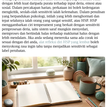
dengan lebih kuat daripada purata terhadap input deria, emosi atau
sosial. Dalam percakapan harian, perkataan ini boleh kedengaran
mengkritik, seolah-olah sensitiviti ialah kelemahan. Dalam penulisan
yang berpandukan psikologi, istilah yang lebih menghormati dan
tepat selalunya ialah orang yang sangat sensitif, atau HSP. HSP
menggambarkan ciri temperament yang berkait dengan sensitiviti
pemprosesan deria, iaitu sistem saraf mungkin menyedari,
memproses dan bertindak balas terhadap maklumat halus dengan
lebih mendalam. Jika anda sedang meneroka sama ada corak ini
sesuai dengan diri anda,
alat refleksi diri HSP yang lembut
boleh
menyokong rasa ingin tahu tanpa menjadikan sensitiviti sebagai
label perubatan.