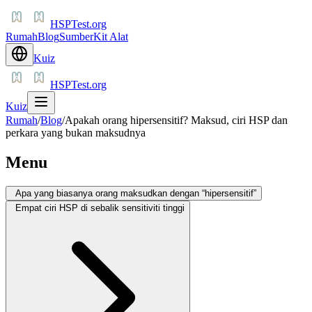
HSPTest.org
Rumah
Blog
Sumber
Kit Alat
Kuiz
HSPTest.org
Kuiz
Rumah
/
Blog
/
Apakah orang hipersensitif? Maksud, ciri HSP dan
perkara yang bukan maksudnya
Menu
Apa yang biasanya orang maksudkan dengan “hipersensitif”
Empat ciri HSP di sebalik sensitiviti tinggi