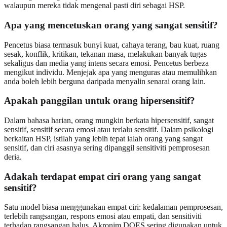
walaupun mereka tidak mengenal pasti diri sebagai HSP.
Apa yang mencetuskan orang yang sangat sensitif?
Pencetus biasa termasuk bunyi kuat, cahaya terang, bau kuat, ruang
sesak, konflik, kritikan, tekanan masa, melakukan banyak tugas
sekaligus dan media yang intens secara emosi. Pencetus berbeza
mengikut individu. Menjejak apa yang menguras atau memulihkan
anda boleh lebih berguna daripada menyalin senarai orang lain.
Apakah panggilan untuk orang hipersensitif?
Dalam bahasa harian, orang mungkin berkata hipersensitif, sangat
sensitif, sensitif secara emosi atau terlalu sensitif. Dalam psikologi
berkaitan HSP, istilah yang lebih tepat ialah orang yang sangat
sensitif, dan ciri asasnya sering dipanggil sensitiviti pemprosesan
deria.
Adakah terdapat empat ciri orang yang sangat
sensitif?
Satu model biasa menggunakan empat ciri: kedalaman pemprosesan,
terlebih rangsangan, respons emosi atau empati, dan sensitiviti
terhadap rangsangan halus. Akronim DOES sering digunakan untuk