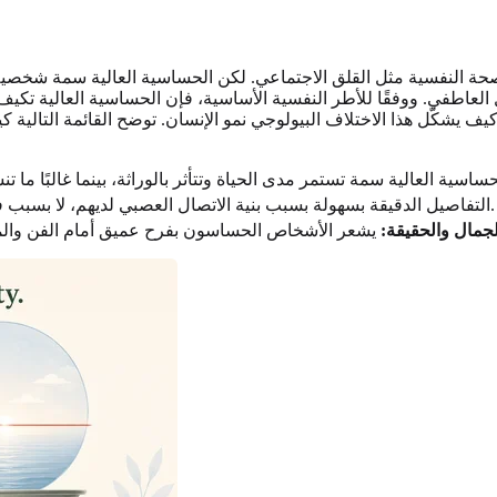
الصحة النفسية مثل القلق الاجتماعي. لكن الحساسية العالية سمة شخص
اعل العاطفي. ووفقًا للأطر النفسية الأساسية، فإن الحساسية العال
يعالج أصحاب HSP التفاصيل الدقيقة بسهولة بسبب بنية الاتصال العصبي لديهم، لا بسبب فرط اليقظة أو الخوف.
جمال والحقيقة: