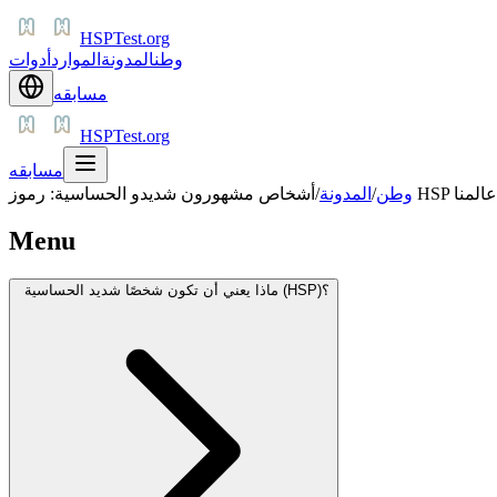
HSPTest.org
وطن
المدونة
الموارد
أدوات
مسابقه
HSPTest.org
مسابقه
الذين شكّلوا عالمنا
وطن
/
المدونة
/
Menu
ماذا يعني أن تكون شخصًا شديد الحساسية (HSP)؟