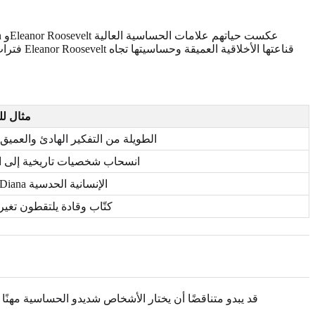
مثال لل
فترات Einstein الطويلة من التفكير الهادئ والعميق
انسحاب شخصيات تاريخية إلى ال
روابط Princess Diana الإنسانية الحدسية
كتّاب وقادة يلتقطون تغير
قد يبدو متناقضًا أن يختار الأشخاص شديدو الحساسية مه