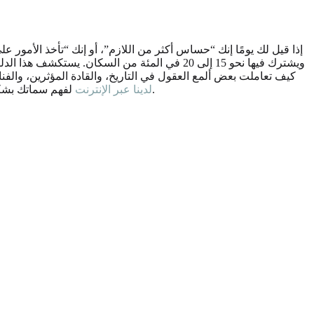
إذا قيل لك يومًا إنك “حساس أكثر من اللازم”، أو إنك “تأخذ الأمور 
كيف تعاملت بعض ألمع العقول في التاريخ، والقادة المؤثرين، وال
لفهم سماتك بشكل أفضل.
استكشاف اختبار HSP لدينا عبر الإنترنت