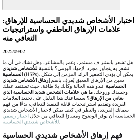
اختبار الأشخاص شديدي الحساسية للإرهاق:
علامات الإرهاق العاطفي واستراتيجيات
التعافي منه
2025/09/02
هل تشعر باستنزاف مستمر، وغمر بالمشاعر، وهل تشك في أن ما
تشعر به يتجاوز مجرد الإجهاد اليومي؟ بالنسبة
للأشخاص شديدي
(HSPs)، يمكن أن يؤدي التحفيز الزائد المزمن إلى شكل
الحساسية
معين من الإرهاق العميق يُعرف باسم
إرهاق الأشخاص شديدي
الحساسية
. تبدو هذه الحالة وكأنك بلا طاقة، حيث تستنفد عقلك
وجسدك وروحك.
ما هي علامات الشخص شديد الحساسية الذي
يعاني من الإرهاق؟
سيساعدك هذا الدليل على تحديد العلامات
الفريدة وتقديم استراتيجيات قابلة للتنفيذ للتعافي، بدءًا من فهم
سماتك الفريدة، والنظر في كيف يمكن لاختبار الأشخاص شديدي
الحساسية أن يوفر الوضوح ومسارًا للتعافي من خلال
اختبار رسمي
.
للأشخاص شديدي الحساسية
فهم إرهاق الأشخاص شديدي الحساسية