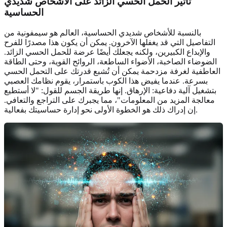
تأثير الحمل الحسي الزائد على الأشخاص شديدي
الحساسية
بالنسبة للأشخاص شديدي الحساسية، العالم هو سيمفونية من
التفاصيل التي قد يغفلها الآخرون. يمكن أن يكون هذا مصدرًا للفرح
والإبداع الكبيرين، ولكنه يجعلك أيضًا عرضة للحمل الحسي الزائد.
الضوضاء الصاخبة، الأضواء الساطعة، الروائح القوية، وحتى الطاقة
العاطفية لغرفة مزدحمة يمكن أن تُشبع قدرتك على التحمل الحسي
بسرعة. عندما يفيض هذا الكوب باستمرار، يقوم نظامك العصبي
بتشغيل آلية دفاعية: الإرهاق. إنها طريقة الجسم للقول: "لا أستطيع
معالجة المزيد من المعلومات"، مما يجبرك على التراجع والتعافي.
إن إدراك ذلك هو الخطوة الأولى نحو إدارة حساسيتك بفعالية.