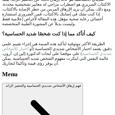
الاكتئاب السريري هو اضطراب مزاجي له معايير تشخيصية محددة.
ومع ذلك، يمكن أن يزيد الإرهاق المزمن من خطر الإصابة بالاكتئاب.
إذا كنت تشك في إصابتك بالاكتئاب، فمن الضروري استشارة
أخصائي رعاية صحية مؤهل. هذه المقالة لأغراض إعلامية فقط
وليست بديلاً عن المشورة الطبية المتخصصة.
كيف أتأكد مما إذا كنت شخصًا شديد الحساسية؟
الطريقة الأكثر موثوقية لتأكيد هذه السمة هي إجراء تقييم علمي
دقيق. يعتمد اختبار الأشخاص شديدي الحساسية (أو
اختبار للأشخاص
شديدي الحساسية
) على موقعنا على أبحاث الدكتورة إلين إن. آرون،
عالمة النفس التي ابتكرت مفهوم الشخص شديد الحساسية. يمكن
أن يوفر رؤى قيمة وتأكيدًا لتجاربك.
Menu
فهم إرهاق الأشخاص شديدي الحساسية والتحفيز الزائد