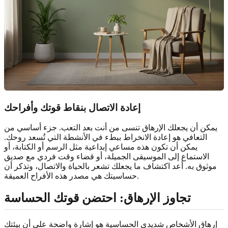
إعادة الاتصال بنقاط قوتك وأفراحك
يمكن أن يجعلك الإرهاق تنسى من أنت بعد التعب. جزء أساسي من
التعافي هو إعادة الانخراط ببطء في الأنشطة التي تُسعد روحك.
يمكن أن تكون هذه مساعي إبداعية مثل الرسم أو الكتابة، أو
الاستماع إلى الموسيقى الجميلة، أو قضاء وقت فردي مع صديق
موثوق به. أعد اكتشاف ما يجعلك تشعر بالحياة والاتصال، وتذكر أن
حساسيتك هي مصدر هذه الأفراح العميقة.
تجاوز الإرهاق: احتضن قوتك الحساسة
إرهاق الأشخاص شديدي الحساسية هو إشارة واضحة على أن بيئتك