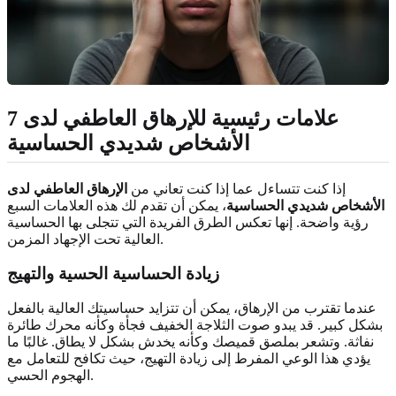
7 علامات رئيسية للإرهاق العاطفي لدى
الأشخاص شديدي الحساسية
إذا كنت تتساءل عما إذا كنت تعاني من
الإرهاق العاطفي لدى
الأشخاص شديدي الحساسية
، يمكن أن تقدم لك هذه العلامات السبع
رؤية واضحة. إنها تعكس الطرق الفريدة التي تتجلى بها الحساسية
العالية تحت الإجهاد المزمن.
زيادة الحساسية الحسية والتهيج
عندما تقترب من الإرهاق، يمكن أن تتزايد حساسيتك العالية بالفعل
بشكل كبير. قد يبدو صوت الثلاجة الخفيف فجأة وكأنه محرك طائرة
نفاثة. وتشعر بملصق قميصك وكأنه يخدش بشكل لا يطاق. غالبًا ما
يؤدي هذا الوعي المفرط إلى زيادة التهيج، حيث تكافح للتعامل مع
الهجوم الحسي.