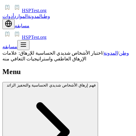
HSPTest.org
وطن
المدونة
الموارد
أدوات
مسابقه
HSPTest.org
مسابقه
وطن
/
المدونة
/
اختبار الأشخاص شديدي الحساسية للإرهاق: علامات
الإرهاق العاطفي واستراتيجيات التعافي منه
Menu
فهم إرهاق الأشخاص شديدي الحساسية والتحفيز الزائد