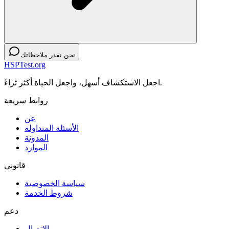
نحن نقدر ملاحظاتك
HSPTest.org
اجعل الاستكشاف أسهل، واجعل الحياة أكثر ثراءً.
روابط سريعة
عن
الأسئلة المتداولة
المدونة
الموارد
قانوني
سياسة الخصوصية
شروط الخدمة
دعم
الاتصال