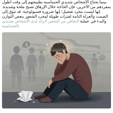
بينما يحتاج الأشخاص شديدي الحساسية بطبيعتهم إلى وقت أطول
بمفردهم من الآخرين، فإن الحاجة خلال الإرهاق تصبح ملحة وشديدة.
إنها ليست مجرد تفضيل؛ إنها ضرورة فسيولوجية. قد تتوق إلى
الصمت والعزلة التامة لفترات طويلة لمجرد الشعور ببعض التوازن
والبدء في عملية
التعافي من التحفيز الزائد لدى الأشخاص شديدي
.
الحساسية