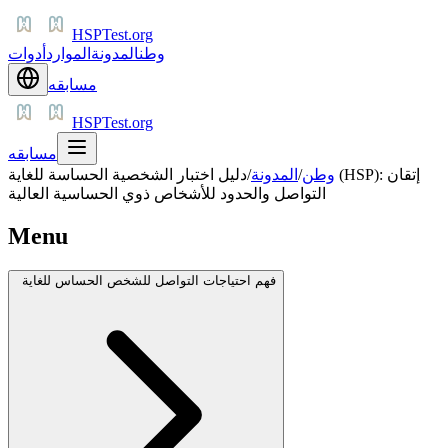
HSPTest.org
وطن
المدونة
الموارد
أدوات
مسابقه
HSPTest.org
مسابقه
وطن
/
المدونة
/
دليل اختبار الشخصية الحساسة للغاية (HSP): إتقان
التواصل والحدود للأشخاص ذوي الحساسية العالية
Menu
فهم احتياجات التواصل للشخص الحساس للغاية