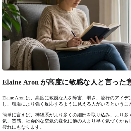
Elaine Aron が高度に敏感な人と言った
Elaine Aron は、高度に敏感な人を障害、弱さ、流
し、環境により強く反応するように見える人がいるということ
簡単に言えば、神経系がより多くの細部を取り込み、より多
気、質感、社会的な空気の変化に他の人より早く気づくかも
疲れにもなります。