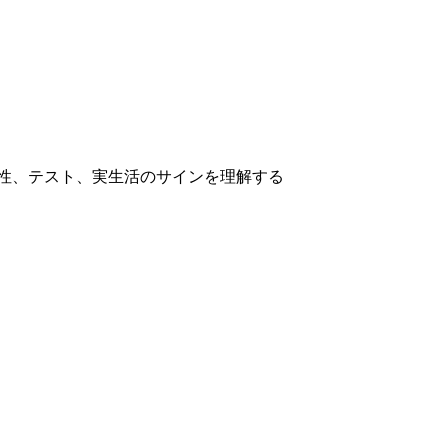
ve Person：特性、テスト、実生活のサインを理解する