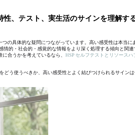
ve Person：特性、テスト、実生活のサインを理解す
on」という検索は、たいてい一つの具体的な疑問につながっています。高い
は、感情的・社会的・感覚的な情報をより深く処理する傾向と関連する感覚処理
経験に合うかを考えているなら、
HSP セルフテストとリソースハ
テストをどう使うべきか、高い感受性とよく結びつけられるサイ