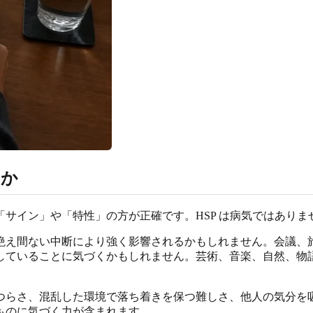
るか
サイン」や「特性」の方が正確です。HSP は病気ではあり
絶え間ない中断により強く影響されるかもしれません。会議、
していることに気づくかもしれません。芸術、音楽、自然、物
つらさ、混乱した環境で落ち着きを保つ難しさ、他人の気分を
ものに気づく力が含まれます。