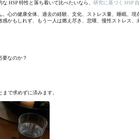
 HSP 特性と落ち着いて比べたいなら、
研究に基づく HSP
ん。心の健康全体、過去の経験、文化、ストレス量、睡眠、現
敏感かもしれず、もう一人は燃え尽き、悲嘆、慢性ストレス、
必要なのか？
ことまで求めずに済みます。