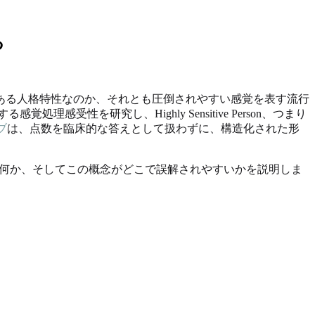
る
感受性は本当にある人格特性なのか、それとも圧倒されやすい感覚を表す流行
感受性を研究し、Highly Sensitive Person、つまり
ブ
は、点数を臨床的な答えとして扱わずに、構造化された形
ンは何か、そしてこの概念がどこで誤解されやすいかを説明しま