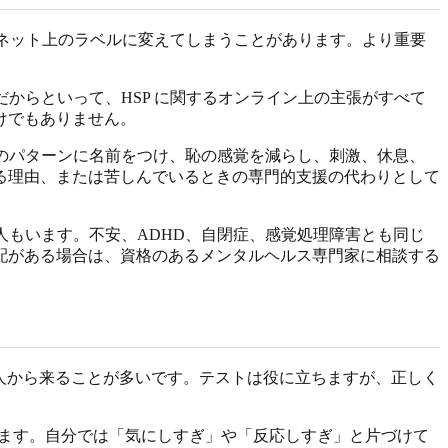
るいインターネット上のラベルに変えてしまうことがあります。より重要
からといって、HSP に関するオンライン上の主張がすべて
けでもありません。
分のパターンに名前をつけ、恥の感覚を減らし、刺激、休息、
る理由、または苦しんでいるときの専門的支援の代わりとして
人もいます。不安、ADHD、自閉症、感覚処理障害とも同じ
配がある場合は、資格のあるメンタルヘルス専門家に相談する
はっきりした答えを求める人から来ることが多いです。テストは役に立ちますが、正しく
きます。自分では「気にしすぎ」や「反応しすぎ」と片づけて