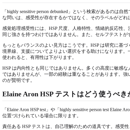
「highly sensitive person debunked
な問いは、感受性が存在するかではなく、そのラベルがどれ
感覚処理感受性には、HSP 尺度、人格特性、情緒的反応性
同じ強さを持つわけではありません。また、セルフテストが
もっともバランスのよい見方はこうです。HSP は研究に基
境界線、支援についてよりよい選択をする助けになります。
使われると、有用性は下がります。
HSP は内向性とも同じではありません。多くの高度に敏感
ではありませんが、一部の経験は重なることがあります。強
のが賢明です。
Elaine Aron HSP テストはどう使うべき
「Elaine Aron HSP test」や「highly sensitiv
位置づけられている場合に限ります。
責任ある HSP テストは、自己理解のための道具です。感