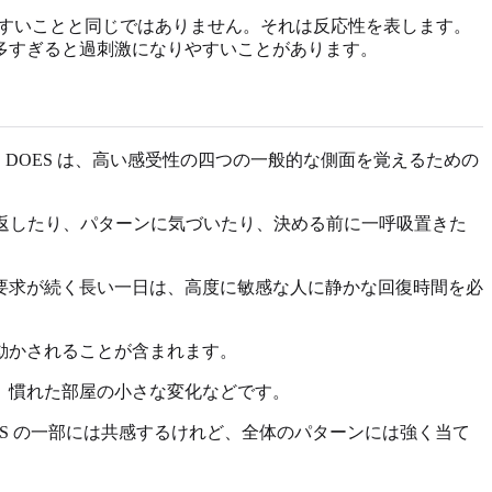
やすいことと同じではありません。それは反応性を表します。
多すぎると過刺激になりやすいことがあります。
です。DOES は、高い感受性の四つの一般的な側面を覚えるための
い返したり、パターンに気づいたり、決める前に一呼吸置きた
要求が続く長い一日は、高度に敏感な人に静かな回復時間を必
動かされることが含まれます。
、慣れた部屋の小さな変化などです。
ES の一部には共感するけれど、全体のパターンには強く当て