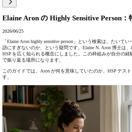
Elaine Aron の Highly Sensiti
2026/06/25
「Elaine Aron highly sensitive pers
語にすぎないのか、という疑問です。Elaine N. Aron 博士
HSP を広く知られる概念にしました。この枠組みが自分の
で振り返る場所になります。
このガイドでは、Aron が何を意味していたのか、HSP 
す。