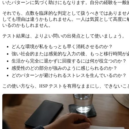
いたパターンに気づく助けにもなります。自分の経験を一般的な
それでも、点数を臨床的な判定として扱うべきではありませ
しても理由は違うかもしれません。一人は気質として高度に
いるのかもしれません。
テスト結果は、よりよい問いの出発点として使いましょう。
どんな環境が私をもっとも早く消耗させるのか？
強い社会的または感覚的な入力の後、もっと移行時間が
生活から完全に退かずに回復するには何が役立つのか？
感受性のどの部分が強みのように感じられるのか？
どのパターンが避けられるストレスを生んでいるのか？
この使い方なら、HSP テストを有用なままにし、できない