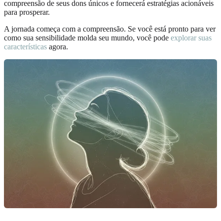
compreensão de seus dons únicos e fornecerá estratégias acionáveis
para prosperar.
A jornada começa com a compreensão. Se você está pronto para ver
como sua sensibilidade molda seu mundo, você pode
explorar suas
características
agora.