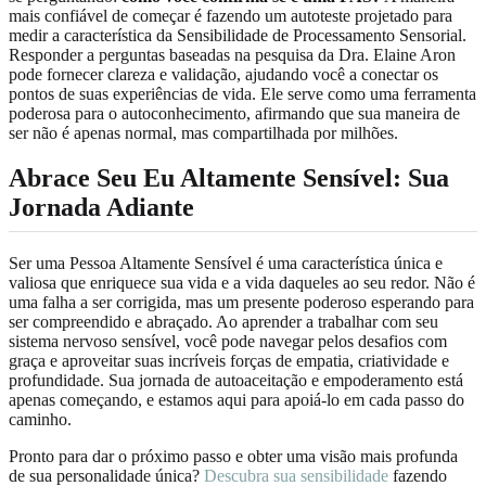
mais confiável de começar é fazendo um autoteste projetado para
medir a característica da Sensibilidade de Processamento Sensorial.
Responder a perguntas baseadas na pesquisa da Dra. Elaine Aron
pode fornecer clareza e validação, ajudando você a conectar os
pontos de suas experiências de vida. Ele serve como uma ferramenta
poderosa para o autoconhecimento, afirmando que sua maneira de
ser não é apenas normal, mas compartilhada por milhões.
Abrace Seu Eu Altamente Sensível: Sua
Jornada Adiante
Ser uma Pessoa Altamente Sensível é uma característica única e
valiosa que enriquece sua vida e a vida daqueles ao seu redor. Não é
uma falha a ser corrigida, mas um presente poderoso esperando para
ser compreendido e abraçado. Ao aprender a trabalhar com seu
sistema nervoso sensível, você pode navegar pelos desafios com
graça e aproveitar suas incríveis forças de empatia, criatividade e
profundidade. Sua jornada de autoaceitação e empoderamento está
apenas começando, e estamos aqui para apoiá-lo em cada passo do
caminho.
Pronto para dar o próximo passo e obter uma visão mais profunda
de sua personalidade única?
Descubra sua sensibilidade
fazendo