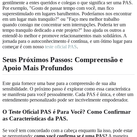
gentilmente a entes queridos e colegas o que significa ser uma PAS.
Por exemplo, "Gosto de passar tempo com você, mas fico
superestimulado em lugares barulhentos. Poderíamos nos encontrar
em um lugar mais tranquilo?" ou "Faço meu melhor trabalho
quando consigo me concentrar sem interrupções. Poderia ter um
tempo tranquilo dedicado a este projeto?" Isso ajuda os outros a
entendê-lo melhor e promove relacionamentos mais solidários. A
jornada para o autoconhecimento é contínua, e um ótimo lugar para
começar é com nosso
teste oficial PAS
.
Seus Próximos Passos: Compreensão e
Apoio Mais Profundos
Este guia fornece uma base para a compreensão de sua alta
sensibilidade. O próximo passo é explorar como essa característica
se manifesta para você pessoalmente. Cada PAS é única, e obter um
entendimento personalizado pode ser incrivelmente empoderador.
O Teste Oficial PAS é Para Você? Como Confirmar
as Características da PAS.
Se você tem concordado com a cabeça enquanto lia isso, pode estar
se perguntando:
como você confirma se é uma PAS?
A maneira