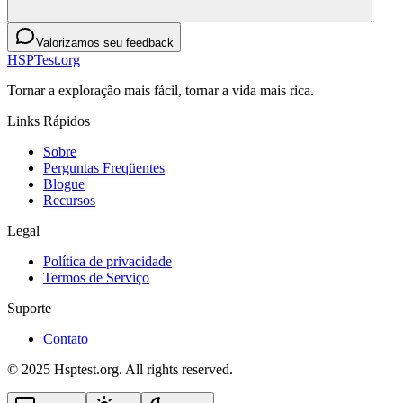
Valorizamos seu feedback
HSPTest.org
Tornar a exploração mais fácil, tornar a vida mais rica.
Links Rápidos
Sobre
Perguntas Freqüentes
Blogue
Recursos
Legal
Política de privacidade
Termos de Serviço
Suporte
Contato
© 2025 Hsptest.org. All rights reserved.