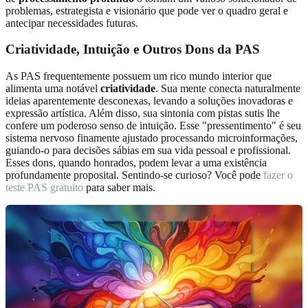
problemas, estrategista e visionário que pode ver o quadro geral e
antecipar necessidades futuras.
Criatividade, Intuição e Outros Dons da PAS
As PAS frequentemente possuem um rico mundo interior que
alimenta uma notável
criatividade
. Sua mente conecta naturalmente
ideias aparentemente desconexas, levando a soluções inovadoras e
expressão artística. Além disso, sua sintonia com pistas sutis lhe
confere um poderoso senso de intuição. Esse "pressentimento" é seu
sistema nervoso finamente ajustado processando microinformações,
guiando-o para decisões sábias em sua vida pessoal e profissional.
Esses dons, quando honrados, podem levar a uma existência
profundamente proposital. Sentindo-se curioso? Você pode
fazer o
teste PAS gratuito
para saber mais.