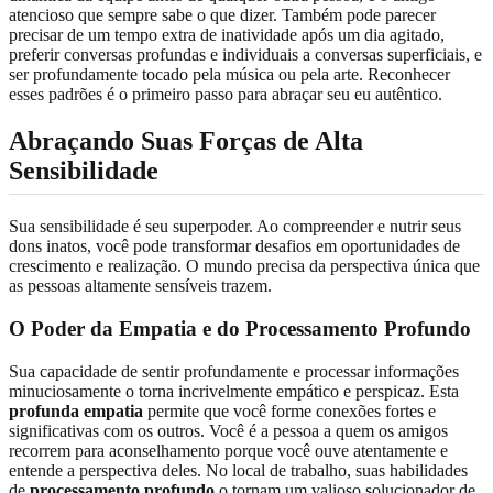
atencioso que sempre sabe o que dizer. Também pode parecer
precisar de um tempo extra de inatividade após um dia agitado,
preferir conversas profundas e individuais a conversas superficiais, e
ser profundamente tocado pela música ou pela arte. Reconhecer
esses padrões é o primeiro passo para abraçar seu eu autêntico.
Abraçando Suas Forças de Alta
Sensibilidade
Sua sensibilidade é seu superpoder. Ao compreender e nutrir seus
dons inatos, você pode transformar desafios em oportunidades de
crescimento e realização. O mundo precisa da perspectiva única que
as pessoas altamente sensíveis trazem.
O Poder da Empatia e do Processamento Profundo
Sua capacidade de sentir profundamente e processar informações
minuciosamente o torna incrivelmente empático e perspicaz. Esta
profunda empatia
permite que você forme conexões fortes e
significativas com os outros. Você é a pessoa a quem os amigos
recorrem para aconselhamento porque você ouve atentamente e
entende a perspectiva deles. No local de trabalho, suas habilidades
de
processamento profundo
o tornam um valioso solucionador de