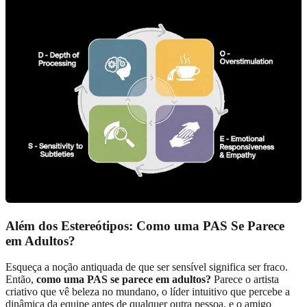
Além dos Estereótipos: Como uma PAS Se Parece
em Adultos?
Esqueça a noção antiquada de que ser sensível significa ser fraco.
Então,
como uma PAS se parece em adultos?
Parece o artista
criativo que vê beleza no mundano, o líder intuitivo que percebe a
dinâmica da equipe antes de qualquer outra pessoa, e o amigo