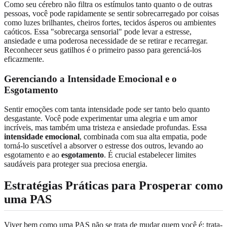
Como seu cérebro não filtra os estímulos tanto quanto o de outras
pessoas, você pode rapidamente se sentir sobrecarregado por coisas
como luzes brilhantes, cheiros fortes, tecidos ásperos ou ambientes
caóticos. Essa "sobrecarga sensorial" pode levar a estresse,
ansiedade e uma poderosa necessidade de se retirar e recarregar.
Reconhecer seus gatilhos é o primeiro passo para gerenciá-los
eficazmente.
Gerenciando a Intensidade Emocional e o
Esgotamento
Sentir emoções com tanta intensidade pode ser tanto belo quanto
desgastante. Você pode experimentar uma alegria e um amor
incríveis, mas também uma tristeza e ansiedade profundas. Essa
intensidade emocional
, combinada com sua alta empatia, pode
torná-lo suscetível a absorver o estresse dos outros, levando ao
esgotamento e ao
esgotamento
. É crucial estabelecer limites
saudáveis para proteger sua preciosa energia.
Estratégias Práticas para Prosperar como
uma PAS
Viver bem como uma PAS não se trata de mudar quem você é; trata-