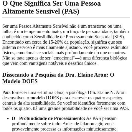
O Que Significa Ser Uma Pessoa
Altamente Sensível (PAS)
Ser uma Pessoa Altamente Sensível não é um transtorno ou uma
falha; é um temperamento inato, um traço de personalidade, também
conhecido como Sensibilidade de Processamento Sensorial (SPS).
Encontrado em cerca de 15-20% da população, significa que seu
sistema nervoso é mais finamente ajustado. Você processa estímulos
físicos, emocionais e sociais mais profundamente do que os outros.
Não se trata apenas de ser "emocional"—é uma diferença biológica
que vem com vantagens notáveis e desafios únicos.
Dissecando a Pesquisa da Dra. Elaine Aron: O
Modelo DOES
Para fornecer uma estrutura clara, a psicóloga Dra. Elaine N. Aron
desenvolveu o
modelo DOES
para descrever os quatro aspectos
centrais da alta sensibilidade. Se você se identifica fortemente com
todos os quatro, há uma grande probabilidade de você ser uma PAS.
D - Profundidade de Processamento:
As PAS pensam
profundamente sobre tudo. Antes de falar ou agir, você
provavelmente processa as informações minuciosamente,