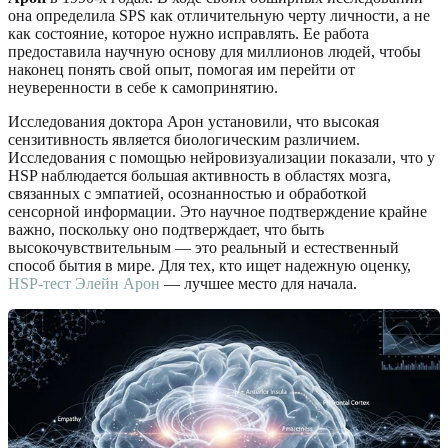
она определила SPS как отличительную черту личности, а не
как состояние, которое нужно исправлять. Ее работа
предоставила научную основу для миллионов людей, чтобы
наконец понять свой опыт, помогая им перейти от
неуверенности в себе к самопринятию.
Исследования доктора Арон установили, что высокая
сензитивность является биологическим различием.
Исследования с помощью нейровизуализации показали, что у
HSP наблюдается большая активность в областях мозга,
связанных с эмпатией, осознанностью и обработкой
сенсорной информации. Это научное подтверждение крайне
важно, поскольку оно подтверждает, что быть
высокочувствительным — это реальный и естественный
способ бытия в мире. Для тех, кто ищет надежную оценку,
HSP-тест Элейн Арон
— лучшее место для начала.