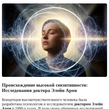
Происхождение высокой сензитивности:
Исследования доктора Элейн Арон
Концепция высокочувствительного человека была
разработана психологом и исследователем
доктором Элейн
Арон
в 1990-х годах. В ходе своих обширных исследований