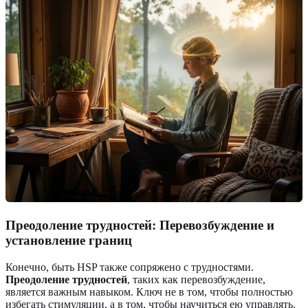
Преодоление трудностей: Перевозбуждение и
установление границ
Конечно, быть HSP также сопряжено с трудностями.
Преодоление трудностей
, таких как перевозбуждение,
является важным навыком. Ключ не в том, чтобы полностью
избегать стимуляции, а в том, чтобы научиться ею управлять.