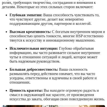
ролях, требующих творчества, сострадания и внимания к
деталям. Некоторые из этих сильных сторон включают:
Глубокая эмпатия:
Ваша способность чувствовать то,
что чувствуют другие, делает вас невероятно
поддерживающим другом, партнером и коллегой.
Высокая креативность:
С богатым внутренним миром и
способностью ценить тонкости, многие HSP естественно
тянутся к искусству и инновационному мышлению.
Исключительная интуиция:
Глубоко обрабатывая
информацию, вы часто развиваете сильное внутреннее
чутье в отношении ситуаций и людей, которое может
быть надежным руководством.
Большая добросовестность:
Ваша склонность
размышлять перед действием означает, что вы часто
усердны, ответственны и вдумчивы в своей работе и
отношениях.
Ценность красоты:
Вы находите огромную радость и
смысл в окружающей вас красоте, от произведения
искусства до заката, обогащая свою повседневную жизнь.