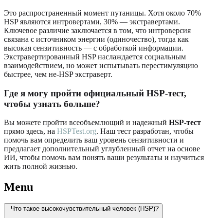
Это распространенный момент путаницы. Хотя около 70%
HSP являются интровертами, 30% — экстравертами.
Ключевое различие заключается в том, что интроверсия
связана с источником энергии (одиночество), тогда как
высокая сензитивность — с обработкой информации.
Экстравертированный HSP наслаждается социальным
взаимодействием, но может испытывать перестимуляцию
быстрее, чем не-HSP экстраверт.
Где я могу пройти официальный HSP-тест,
чтобы узнать больше?
Вы можете пройти всеобъемлющий и надежный
HSP-тест
прямо здесь, на
HSPTest.org
. Наш тест разработан, чтобы
помочь вам определить ваш уровень сензитивности и
предлагает дополнительный углубленный отчет на основе
ИИ, чтобы помочь вам понять ваши результаты и научиться
жить полной жизнью.
Menu
Что такое высокочувствительный человек (HSP)?