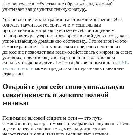
Это включает в себя создание образа жизни, который
учитывает вашу чувствительную натуру.
Установление четких границ имеет важное значение. Это
означает научиться говорить «нет» социальным
приглашениям, когда вы чувствуете себя истощенным,
планировать регулярное тихое время в свой день и создавать
успокаивающую домашнюю обстановку. Это не эгоизм; это
самосохранение. Понимание своих пределов и четкое их
донесение позволяет вам взаимодействовать с миром на своих
условиях, предотвращая выгорание и позволяя вашим
сильным сторонам сиять. Более глубокое понимание из
HSP-
теста личности
может предоставить персонализированные
стратегии.
Откройте для себя свою уникальную
сензитивность и живите полной
жизнью
Понимание высокой сензитивности — это путь
самопознания, который может преобразить вашу жизнь. Речь
идет о переосмыслении того, что вы могли считать
недостатком, в один из ваших величайших активов.