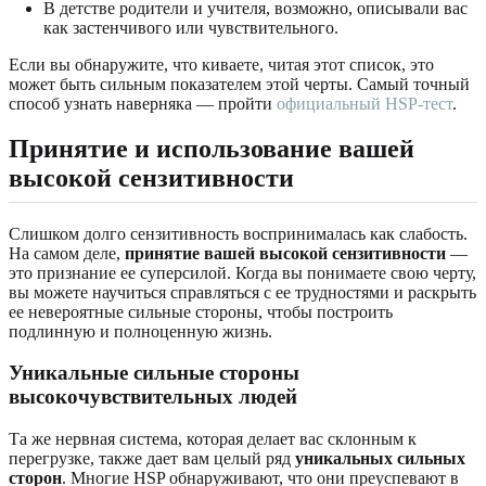
В детстве родители и учителя, возможно, описывали вас
как застенчивого или чувствительного.
Если вы обнаружите, что киваете, читая этот список, это
может быть сильным показателем этой черты. Самый точный
способ узнать наверняка — пройти
официальный HSP-тест
.
Принятие и использование вашей
высокой сензитивности
Слишком долго сензитивность воспринималась как слабость.
На самом деле,
принятие вашей высокой сензитивности
—
это признание ее суперсилой. Когда вы понимаете свою черту,
вы можете научиться справляться с ее трудностями и раскрыть
ее невероятные сильные стороны, чтобы построить
подлинную и полноценную жизнь.
Уникальные сильные стороны
высокочувствительных людей
Та же нервная система, которая делает вас склонным к
перегрузке, также дает вам целый ряд
уникальных сильных
сторон
. Многие HSP обнаруживают, что они преуспевают в