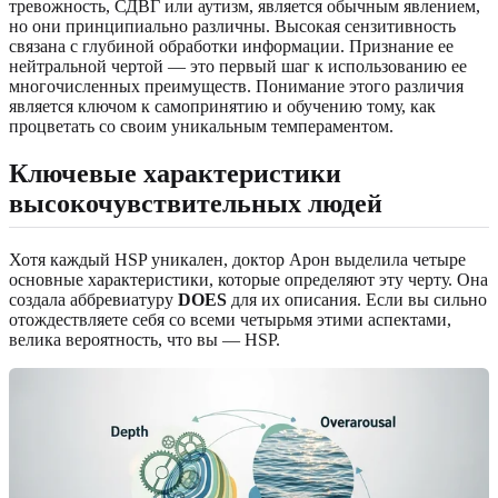
тревожность, СДВГ или аутизм, является обычным явлением,
но они принципиально различны. Высокая сензитивность
связана с глубиной обработки информации. Признание ее
нейтральной чертой — это первый шаг к использованию ее
многочисленных преимуществ. Понимание этого различия
является ключом к самопринятию и обучению тому, как
процветать со своим уникальным темпераментом.
Ключевые характеристики
высокочувствительных людей
Хотя каждый HSP уникален, доктор Арон выделила четыре
основные характеристики, которые определяют эту черту. Она
создала аббревиатуру
DOES
для их описания. Если вы сильно
отождествляете себя со всеми четырьмя этими аспектами,
велика вероятность, что вы — HSP.