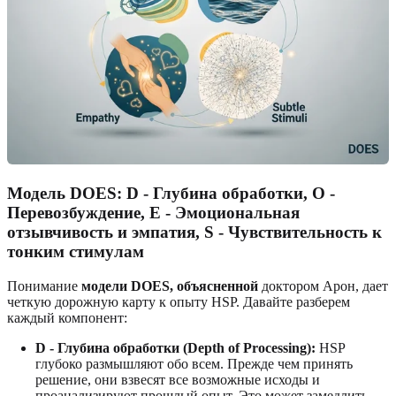
Модель DOES: D - Глубина обработки, O -
Перевозбуждение, E - Эмоциональная
отзывчивость и эмпатия, S - Чувствительность к
тонким стимулам
Понимание
модели DOES, объясненной
доктором Арон, дает
четкую дорожную карту к опыту HSP. Давайте разберем
каждый компонент:
D - Глубина обработки (Depth of Processing):
HSP
глубоко размышляют обо всем. Прежде чем принять
решение, они взвесят все возможные исходы и
проанализируют прошлый опыт. Это может замедлить