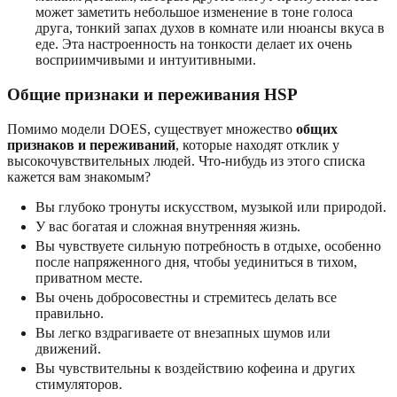
может заметить небольшое изменение в тоне голоса
друга, тонкий запах духов в комнате или нюансы вкуса в
еде. Эта настроенность на тонкости делает их очень
восприимчивыми и интуитивными.
Общие признаки и переживания HSP
Помимо модели DOES, существует множество
общих
признаков и переживаний
, которые находят отклик у
высокочувствительных людей. Что-нибудь из этого списка
кажется вам знакомым?
Вы глубоко тронуты искусством, музыкой или природой.
У вас богатая и сложная внутренняя жизнь.
Вы чувствуете сильную потребность в отдыхе, особенно
после напряженного дня, чтобы уединиться в тихом,
приватном месте.
Вы очень добросовестны и стремитесь делать все
правильно.
Вы легко вздрагиваете от внезапных шумов или
движений.
Вы чувствительны к воздействию кофеина и других
стимуляторов.