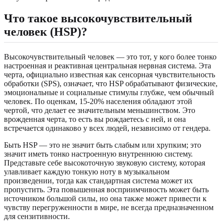
Что такое высокочувствительный
человек (HSP)?
Высокочувствительный человек — это тот, у кого более тонко
настроенная и реактивная центральная нервная система. Эта
черта, официально известная как сенсорная чувствительность
обработки (SPS), означает, что HSP обрабатывают физические,
эмоциональные и социальные стимулы глубже, чем обычный
человек. По оценкам, 15-20% населения обладают этой
чертой, что делает ее значительным меньшинством. Это
врожденная черта, то есть вы рождаетесь с ней, и она
встречается одинаково у всех людей, независимо от гендера.
Быть HSP — это не значит быть слабым или хрупким; это
значит иметь тонко настроенную внутреннюю систему.
Представьте себе высокоточную звуковую систему, которая
улавливает каждую тонкую ноту в музыкальном
произведении, тогда как стандартная система может их
пропустить. Эта повышенная восприимчивость может быть
источником большой силы, но она также может привести к
чувству перегруженности в мире, не всегда предназначенном
для сензитивности.