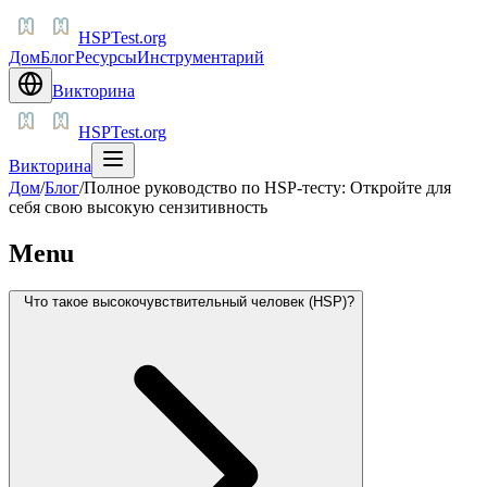
HSPTest.org
Дом
Блог
Ресурсы
Инструментарий
Викторина
HSPTest.org
Викторина
Дом
/
Блог
/
Полное руководство по HSP-тесту: Откройте для
себя свою высокую сензитивность
Menu
Что такое высокочувствительный человек (HSP)?