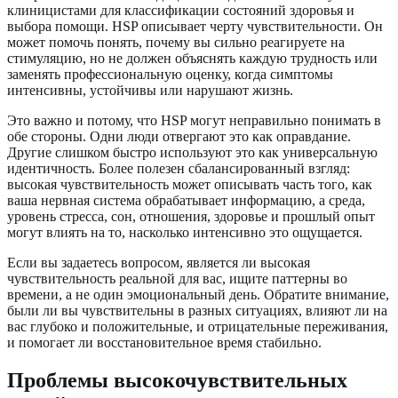
клиницистами для классификации состояний здоровья и
выбора помощи. HSP описывает черту чувствительности. Он
может помочь понять, почему вы сильно реагируете на
стимуляцию, но не должен объяснять каждую трудность или
заменять профессиональную оценку, когда симптомы
интенсивны, устойчивы или нарушают жизнь.
Это важно и потому, что HSP могут неправильно понимать в
обе стороны. Одни люди отвергают это как оправдание.
Другие слишком быстро используют это как универсальную
идентичность. Более полезен сбалансированный взгляд:
высокая чувствительность может описывать часть того, как
ваша нервная система обрабатывает информацию, а среда,
уровень стресса, сон, отношения, здоровье и прошлый опыт
могут влиять на то, насколько интенсивно это ощущается.
Если вы задаетесь вопросом, является ли высокая
чувствительность реальной для вас, ищите паттерны во
времени, а не один эмоциональный день. Обратите внимание,
были ли вы чувствительны в разных ситуациях, влияют ли на
вас глубоко и положительные, и отрицательные переживания,
и помогает ли восстановительное время стабильно.
Проблемы высокочувствительных