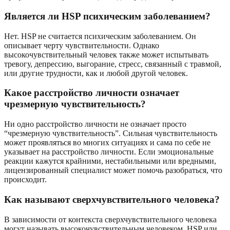
Является ли HSP психическим заболеванием?
Нет. HSP не считается психическим заболеванием. Он
описывает черту чувствительности. Однако
высокочувствительный человек также может испытывать
тревогу, депрессию, выгорание, стресс, связанный с травмой,
или другие трудности, как и любой другой человек.
Какое расстройство личности означает
чрезмерную чувствительность?
Ни одно расстройство личности не означает просто
“чрезмерную чувствительность”. Сильная чувствительность
может проявляться во многих ситуациях и сама по себе не
указывает на расстройство личности. Если эмоциональные
реакции кажутся крайними, нестабильными или вредными,
лицензированный специалист может помочь разобраться, что
происходит.
Как называют сверхчувствительного человека?
В зависимости от контекста сверхчувствительного человека
могут называть высокочувствительным человеком, HSP или