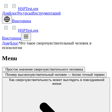
HSPTest.org
Дом
Блог
Ресурсы
Инструментарий
Викторина
HSPTest.org
Викторина
Дом
/
Блог
/
Что такое сверхчувствительный человек в
психологии
Menu
Простое значение сверхчувствительного человека
Почему высокочувствительный человек — более точный термин
Как сверхчувствительность может выглядеть в повседневной
жизни