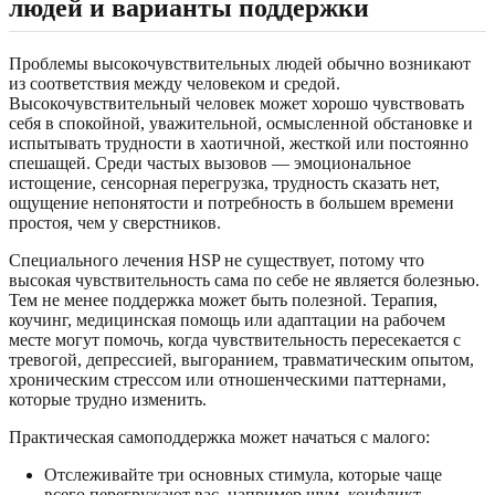
людей и варианты поддержки
Проблемы высокочувствительных людей обычно возникают
из соответствия между человеком и средой.
Высокочувствительный человек может хорошо чувствовать
себя в спокойной, уважительной, осмысленной обстановке и
испытывать трудности в хаотичной, жесткой или постоянно
спешащей. Среди частых вызовов — эмоциональное
истощение, сенсорная перегрузка, трудность сказать нет,
ощущение непонятости и потребность в большем времени
простоя, чем у сверстников.
Специального лечения HSP не существует, потому что
высокая чувствительность сама по себе не является болезнью.
Тем не менее поддержка может быть полезной. Терапия,
коучинг, медицинская помощь или адаптации на рабочем
месте могут помочь, когда чувствительность пересекается с
тревогой, депрессией, выгоранием, травматическим опытом,
хроническим стрессом или отношенческими паттернами,
которые трудно изменить.
Практическая самоподдержка может начаться с малого:
Отслеживайте три основных стимула, которые чаще
всего перегружают вас, например шум, конфликт,