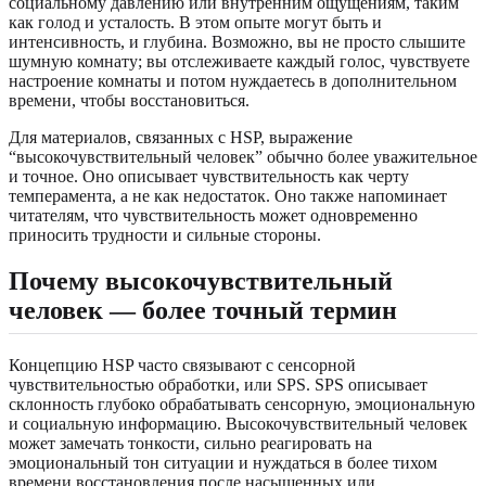
социальному давлению или внутренним ощущениям, таким
как голод и усталость. В этом опыте могут быть и
интенсивность, и глубина. Возможно, вы не просто слышите
шумную комнату; вы отслеживаете каждый голос, чувствуете
настроение комнаты и потом нуждаетесь в дополнительном
времени, чтобы восстановиться.
Для материалов, связанных с HSP, выражение
“высокочувствительный человек” обычно более уважительное
и точное. Оно описывает чувствительность как черту
темперамента, а не как недостаток. Оно также напоминает
читателям, что чувствительность может одновременно
приносить трудности и сильные стороны.
Почему высокочувствительный
человек — более точный термин
Концепцию HSP часто связывают с сенсорной
чувствительностью обработки, или SPS. SPS описывает
склонность глубоко обрабатывать сенсорную, эмоциональную
и социальную информацию. Высокочувствительный человек
может замечать тонкости, сильно реагировать на
эмоциональный тон ситуации и нуждаться в более тихом
времени восстановления после насыщенных или