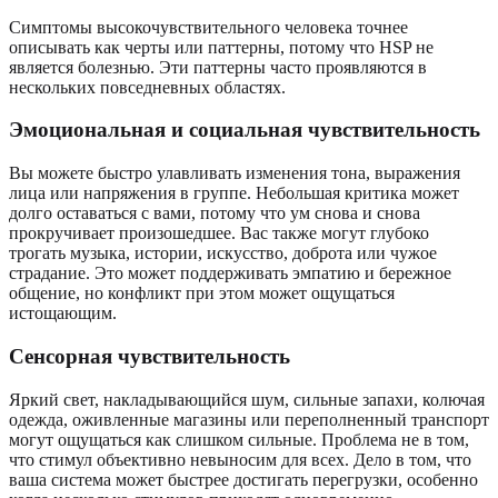
Симптомы высокочувствительного человека точнее
описывать как черты или паттерны, потому что HSP не
является болезнью. Эти паттерны часто проявляются в
нескольких повседневных областях.
Эмоциональная и социальная чувствительность
Вы можете быстро улавливать изменения тона, выражения
лица или напряжения в группе. Небольшая критика может
долго оставаться с вами, потому что ум снова и снова
прокручивает произошедшее. Вас также могут глубоко
трогать музыка, истории, искусство, доброта или чужое
страдание. Это может поддерживать эмпатию и бережное
общение, но конфликт при этом может ощущаться
истощающим.
Сенсорная чувствительность
Яркий свет, накладывающийся шум, сильные запахи, колючая
одежда, оживленные магазины или переполненный транспорт
могут ощущаться как слишком сильные. Проблема не в том,
что стимул объективно невыносим для всех. Дело в том, что
ваша система может быстрее достигать перегрузки, особенно