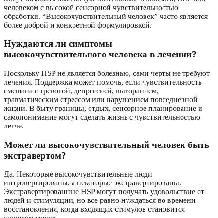
человеком с высокой сенсорной чувствительностью
обработки. “Высокочувствительный человек” часто является
более доброй и конкретной формулировкой.
Нуждаются ли симптомы
высокочувствительного человека в лечении?
Поскольку HSP не является болезнью, сами черты не требуют
лечения. Поддержка может помочь, если чувствительность
смешана с тревогой, депрессией, выгоранием,
травматическим стрессом или нарушением повседневной
жизни. В быту границы, отдых, сенсорное планирование и
самопонимание могут сделать жизнь с чувствительностью
легче.
Может ли высокочувствительный человек быть
экстравертом?
Да. Некоторые высокочувствительные люди
интровертированы, а некоторые экстравертированы.
Экстравертированные HSP могут получать удовольствие от
людей и стимуляции, но все равно нуждаться во времени
восстановления, когда входящих стимулов становится
слишком много.