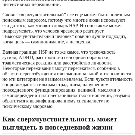
интенсивных переживаний.
Слово “сверхчувствительный” все еще может быть полезным
поисковым запросом, потому что многие люди используют
его до того, как узнают словарь HSP. Но оно также может
подразумевать, что человек чрезмерно реагирует.
“Высокочувствительный человек” обычно лучше подходит,
когда цель — самопонимание, а не оценка.
Важная граница: HSP не то же самое, что тревожность,
аутизм, ADHD, расстройство сенсорной обработки,
травматическая реакция или расстройство личности.
Некоторые переживания могут пересекаться, особенно в
области перевозбуждения или эмоциональной интенсивности,
но эти категории не взаимозаменяемы. Если чувствительность
сопровождается сильным страданием, нарушением
повседневного функционирования, паникой, мыслями о
самоповреждении или нестабильностью отношений, разумно
обратиться к квалифицированному специалисту по
психическому здоровью.
Как сверхчувствительность может
выглядеть в повседневной жизни