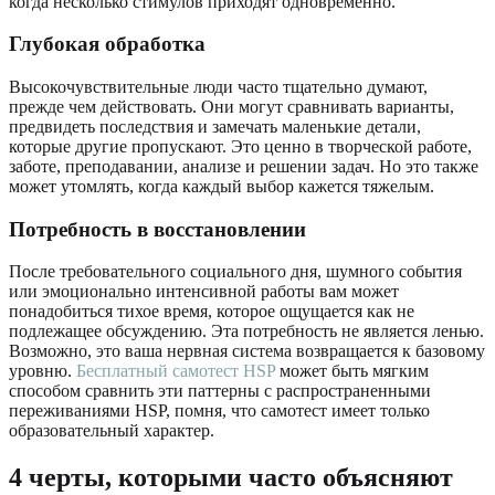
когда несколько стимулов приходят одновременно.
Глубокая обработка
Высокочувствительные люди часто тщательно думают,
прежде чем действовать. Они могут сравнивать варианты,
предвидеть последствия и замечать маленькие детали,
которые другие пропускают. Это ценно в творческой работе,
заботе, преподавании, анализе и решении задач. Но это также
может утомлять, когда каждый выбор кажется тяжелым.
Потребность в восстановлении
После требовательного социального дня, шумного события
или эмоционально интенсивной работы вам может
понадобиться тихое время, которое ощущается как не
подлежащее обсуждению. Эта потребность не является ленью.
Возможно, это ваша нервная система возвращается к базовому
уровню.
Бесплатный самотест HSP
может быть мягким
способом сравнить эти паттерны с распространенными
переживаниями HSP, помня, что самотест имеет только
образовательный характер.
4 черты, которыми часто объясняют