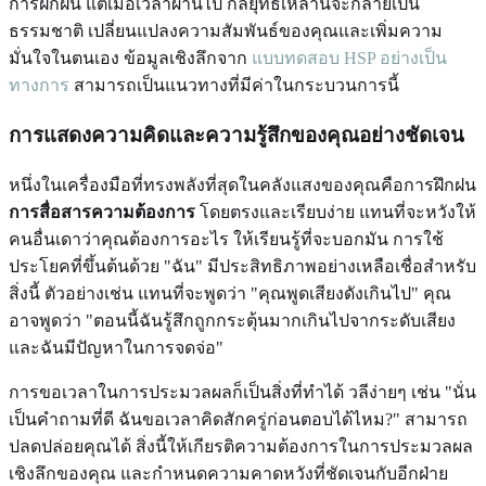
การฝึกฝน แต่เมื่อเวลาผ่านไป กลยุทธ์เหล่านี้จะกลายเป็น
ธรรมชาติ เปลี่ยนแปลงความสัมพันธ์ของคุณและเพิ่มความ
มั่นใจในตนเอง ข้อมูลเชิงลึกจาก
แบบทดสอบ HSP อย่างเป็น
ทางการ
สามารถเป็นแนวทางที่มีค่าในกระบวนการนี้
การแสดงความคิดและความรู้สึกของคุณอย่างชัดเจน
หนึ่งในเครื่องมือที่ทรงพลังที่สุดในคลังแสงของคุณคือการฝึกฝน
การสื่อสารความต้องการ
โดยตรงและเรียบง่าย แทนที่จะหวังให้
คนอื่นเดาว่าคุณต้องการอะไร ให้เรียนรู้ที่จะบอกมัน การใช้
ประโยคที่ขึ้นต้นด้วย "ฉัน" มีประสิทธิภาพอย่างเหลือเชื่อสำหรับ
สิ่งนี้ ตัวอย่างเช่น แทนที่จะพูดว่า "คุณพูดเสียงดังเกินไป" คุณ
อาจพูดว่า "ตอนนี้ฉันรู้สึกถูกกระตุ้นมากเกินไปจากระดับเสียง
และฉันมีปัญหาในการจดจ่อ"
การขอเวลาในการประมวลผลก็เป็นสิ่งที่ทำได้ วลีง่ายๆ เช่น "นั่น
เป็นคำถามที่ดี ฉันขอเวลาคิดสักครู่ก่อนตอบได้ไหม?" สามารถ
ปลดปล่อยคุณได้ สิ่งนี้ให้เกียรติความต้องการในการประมวลผล
เชิงลึกของคุณ และกำหนดความคาดหวังที่ชัดเจนกับอีกฝ่าย