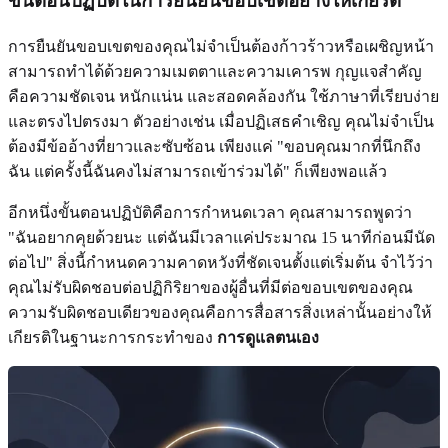
ขั้นตอนปฏิบัติในการยืนยันขอบเขตอย่างให้เกียรติ
การยืนยันขอบเขตของคุณไม่จำเป็นต้องก้าวร้าวหรือเผชิญหน้า
สามารถทำได้ด้วยความเมตตาและความเคารพ กุญแจสำคัญ
คือความชัดเจน หนักแน่น และสอดคล้องกัน ใช้ภาษาที่เรียบง่าย
และตรงไปตรงมา ตัวอย่างเช่น เมื่อปฏิเสธคำเชิญ คุณไม่จำเป็น
ต้องมีข้ออ้างที่ยาวและซับซ้อน เพียงแค่ "ขอบคุณมากที่นึกถึง
ฉัน แต่ครั้งนี้ฉันคงไม่สามารถเข้าร่วมได้" ก็เพียงพอแล้ว
อีกหนึ่งขั้นตอนปฏิบัติคือการกำหนดเวลา คุณสามารถพูดว่า
"ฉันอยากคุยด้วยนะ แต่ฉันมีเวลาแค่ประมาณ 15 นาทีก่อนมีนัด
ต่อไป" สิ่งนี้กำหนดความคาดหวังที่ชัดเจนตั้งแต่เริ่มต้น จำไว้ว่า
คุณไม่รับผิดชอบต่อปฏิกิริยาของผู้อื่นที่มีต่อขอบเขตของคุณ
ความรับผิดชอบเดียวของคุณคือการสื่อสารสิ่งเหล่านั้นอย่างให้
เกียรติในฐานะการกระทำของ
การดูแลตนเอง