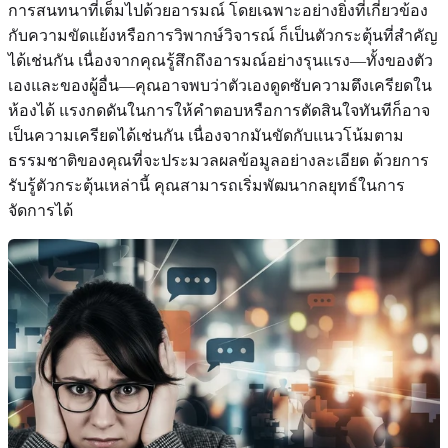
การสนทนาที่เต็มไปด้วยอารมณ์ โดยเฉพาะอย่างยิ่งที่เกี่ยวข้อง
กับความขัดแย้งหรือการวิพากษ์วิจารณ์ ก็เป็นตัวกระตุ้นที่สำคัญ
ได้เช่นกัน เนื่องจากคุณรู้สึกถึงอารมณ์อย่างรุนแรง—ทั้งของตัว
เองและของผู้อื่น—คุณอาจพบว่าตัวเองดูดซับความตึงเครียดใน
ห้องได้ แรงกดดันในการให้คำตอบหรือการตัดสินใจทันทีก็อาจ
เป็นความเครียดได้เช่นกัน เนื่องจากมันขัดกับแนวโน้มตาม
ธรรมชาติของคุณที่จะประมวลผลข้อมูลอย่างละเอียด ด้วยการ
รับรู้ตัวกระตุ้นเหล่านี้ คุณสามารถเริ่มพัฒนากลยุทธ์ในการ
จัดการได้