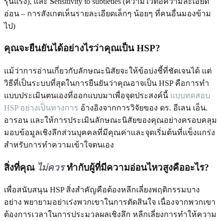
รุนแรง), และ
S
ensitivity to subtleties (ความไวต่อความละเอียด
อ่อน – การสังเกตเห็นรายละเอียดเล็กๆ น้อยๆ ที่คนอื่นมองข้าม
ไป)
คุณจะยืนยันได้อย่างไรว่าคุณเป็น HSP?
แม้ว่าการอ่านเกี่ยวกับลักษณะนิสัยจะให้ข้อบ่งชี้ที่ชัดเจนได้ แต่
วิธีที่เป็นระบบที่สุดในการยืนยันว่าคุณอาจเป็น HSP คือการทำ
แบบประเมินตนเองที่ออกแบบมาเพื่อจุดประสงค์นี้
แบบทดสอบ
HSP อย่างเป็นทางการ
อ้างอิงจากการวิจัยของ ดร. อีเลน เอ็น.
อารอน และให้การประเมินลักษณะนิสัยของคุณอย่างครอบคลุม
มอบข้อมูลเชิงลึกส่วนบุคคลที่มีคุณค่าและจุดเริ่มต้นที่แข็งแกร่ง
สำหรับการทำความเข้าใจตนเอง
สิ่งที่คุณ
ไม่ควร
ทำกับผู้ที่มีความอ่อนไหวสูงคืออะไร?
เพื่อสนับสนุน HSP สิ่งสำคัญคือต้องหลีกเลี่ยงพฤติกรรมบาง
อย่าง พยายามอย่าเร่งพวกเขาในการตัดสินใจ เนื่องจากพวกเขา
ต้องการเวลาในการประมวลผลเชิงลึก หลีกเลี่ยงการทำให้ความ