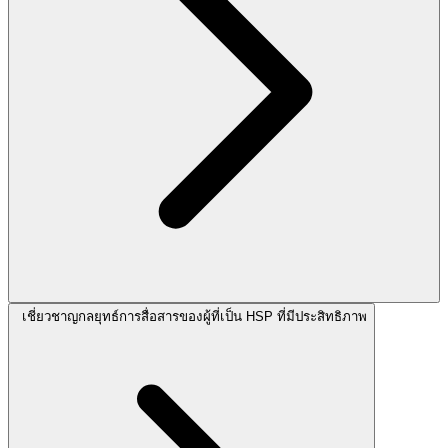
เชี่ยวชาญกลยุทธ์การสื่อสารของผู้ที่เป็น HSP ที่มีประสิทธิภาพ