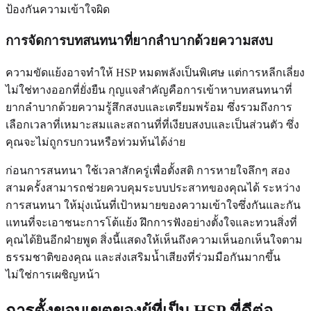
ป้องกันความเข้าใจผิด
การจัดการบทสนทนาที่ยากลำบากด้วยความสงบ
ความขัดแย้งอาจทำให้ HSP หมดพลังเป็นพิเศษ แต่การหลีกเลี่ยง
ไม่ใช่ทางออกที่ยั่งยืน กุญแจสำคัญคือการเข้าหาบทสนทนาที่
ยากลำบากด้วยความรู้สึกสงบและเตรียมพร้อม ซึ่งรวมถึงการ
เลือกเวลาที่เหมาะสมและสถานที่ที่เงียบสงบและเป็นส่วนตัว ซึ่ง
คุณจะไม่ถูกรบกวนหรือท่วมท้นได้ง่าย
ก่อนการสนทนา ใช้เวลาสักครู่เพื่อตั้งสติ การหายใจลึกๆ สอง
สามครั้งสามารถช่วยควบคุมระบบประสาทของคุณได้ ระหว่าง
การสนทนา ให้มุ่งเน้นที่เป้าหมายของความเข้าใจซึ่งกันและกัน
แทนที่จะเอาชนะการโต้แย้ง ฝึกการฟังอย่างตั้งใจและทวนสิ่งที่
คุณได้ยินอีกฝ่ายพูด สิ่งนี้แสดงให้เห็นถึงความเห็นอกเห็นใจตาม
ธรรมชาติของคุณ และส่งเสริมน้ำเสียงที่ร่วมมือกันมากขึ้น
ไม่ใช่การเผชิญหน้า