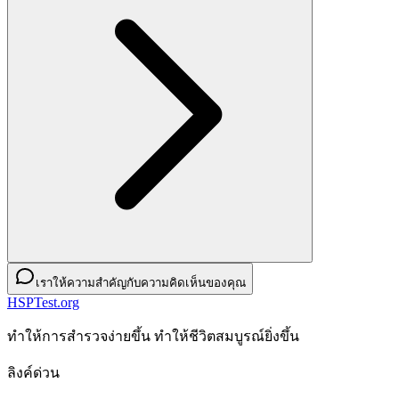
เราให้ความสำคัญกับความคิดเห็นของคุณ
HSPTest.org
ทําให้การสํารวจง่ายขึ้น ทําให้ชีวิตสมบูรณ์ยิ่งขึ้น
ลิงค์ด่วน