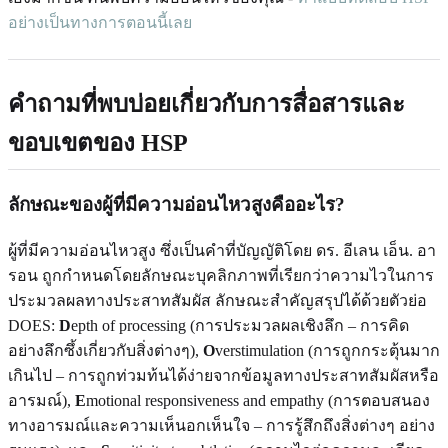
อย่างเป็นทางการตอนนี้เลย
คำถามที่พบบ่อยเกี่ยวกับการสื่อสารและ
ขอบเขตของ HSP
ลักษณะของผู้ที่มีความอ่อนไหวสูงคืออะไร?
ผู้ที่มีความอ่อนไหวสูง ซึ่งเป็นคำที่บัญญัติโดย ดร. อีเลน เอ็น. อา
รอน ถูกกำหนดโดยลักษณะบุคลิกภาพที่เรียกว่าความไวในการ
ประมวลผลทางประสาทสัมผัส ลักษณะสำคัญสรุปได้ด้วยตัวย่อ
DOES:
D
epth of processing (การประมวลผลเชิงลึก – การคิด
อย่างลึกซึ้งเกี่ยวกับสิ่งต่างๆ),
O
verstimulation (การถูกกระตุ้นมาก
เกินไป – การถูกท่วมท้นได้ง่ายจากข้อมูลทางประสาทสัมผัสหรือ
อารมณ์),
E
motional responsiveness and empathy (การตอบสนอง
ทางอารมณ์และความเห็นอกเห็นใจ – การรู้สึกถึงสิ่งต่างๆ อย่าง