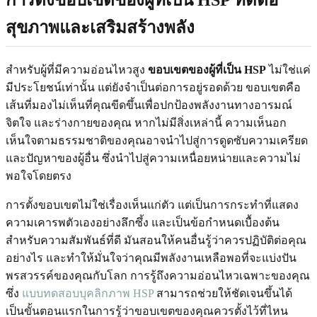
การตั้งขอบเขตของผู้ที่เป็น HSP ที่ดีต่อ
สุขภาพและเสริมสร้างพลัง
สำหรับผู้ที่มีความอ่อนไหวสูง
ขอบเขตของผู้ที่เป็น HSP
ไม่ใช่แค่
มีประโยชน์เท่านั้น แต่ยังจำเป็นต่อการอยู่รอดด้วย ขอบเขตคือ
เส้นที่มองไม่เห็นที่คุณขีดขึ้นเพื่อปกป้องพลังงานทางอารมณ์
จิตใจ และร่างกายของคุณ หากไม่มีสิ่งเหล่านี้ ความเห็นอก
เห็นใจตามธรรมชาติของคุณอาจนำไปสู่การดูดซับความเครียด
และปัญหาของผู้อื่น ซึ่งนำไปสู่ความเหนื่อยหน่ายและความไม่
พอใจโดยตรง
การตั้งขอบเขตไม่ใช่เรื่องเห็นแก่ตัว แต่เป็นการกระทำที่แสดง
ความเคารพตัวเองอย่างลึกซึ้ง และเป็นข้อกำหนดเบื้องต้น
สำหรับความสัมพันธ์ที่ดี มันสอนให้คนอื่นรู้ว่าควรปฏิบัติต่อคุณ
อย่างไร และทำให้มั่นใจว่าคุณมีพลังงานเหลือพอที่จะแบ่งปัน
พรสวรรค์ของคุณกับโลก การรู้ถึงความอ่อนไหวเฉพาะของคุณ
ซึ่ง
แบบทดสอบบุคลิกภาพ HSP
สามารถช่วยให้ชัดเจนขึ้นได้
เป็นขั้นตอนแรกในการรู้ว่าขอบเขตของคุณควรตั้งไว้ที่ไหน