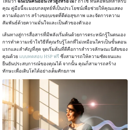
ไหมว่า
ฉันเป็นคนอ่อนไหวสูงหรือไม่?
ถ้าใช่ ที่นี่คือพื้นที่สำหรับ
คุณ คู่มือนี้จะมอบกลยุทธ์ที่เป็นประโยชน์เพื่อช่วยให้คุณแสดง
ความต้องการ สร้างขอบเขตที่ดีต่อสุขภาพ และจัดการความ
สัมพันธ์ด้วยความมั่นใจและเป็นตัวของตัวเอง
เส้นทางสู่การสื่อสารที่มีพลังเริ่มต้นด้วยการตระหนักรู้ในตนเอง
การทำความเข้าใจวิธีที่คุณรับรู้โลกที่ไม่เหมือนใครเป็นขั้นตอน
แรกและสำคัญที่สุด จุดเริ่มต้นที่ดีคือการสำรวจลักษณะนิสัยของ
คุณด้วย
แบบทดสอบ HSP ฟรี
ซึ่งสามารถให้ความชัดเจนและ
ยืนยันประสบการณ์ของคุณได้ จากนั้น คุณก็สามารถสร้าง
ทักษะเพื่อเติบโตได้อย่างเต็มศักยภาพ