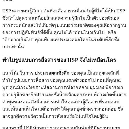
HSP หลายคนรู้สึกกดดันที่จะสื่อสารเหมือนกับผู้ที่ไม่ได้เป็น HSP
ซึ่งนำไปสู่ความเหนื่อยล้าและความรู้สึกไม่เป็นตัวของตัวเอง
การตระหนักและให้เกียรติรูปแบบธรรมชาติของคุณคือรากฐาน
ของการปฏิสัมพันธ์ที่ดีขึ้น คุณไม่ได้ "อ่อนไหวเกินไป" หรือ
"คิดมากเกินไป" คุณเพียงแค่ประมวลผลโลกในระดับที่ลึกซึ้ง
กว่าเท่านั้น
ทำไมรูปแบบการสื่อสารของ HSP จึงไม่เหมือนใคร
แนวโน้มในการ
ประมวลผลเชิงลึก
ของคุณเป็นเหตุผลหลักที่
ทำให้รูปแบบการสื่อสารของคุณแตกต่างออกไป ก่อนที่คุณจะ
พูด คุณมักจะวิเคราะห์สถานการณ์จากหลายมุมมอง พิจารณา
ความรู้สึกของอีกฝ่าย และชั่งน้ำหนักผลกระทบที่อาจเกิดขึ้นจาก
คำพูดของคุณ สิ่งนี้สามารถทำให้คุณเป็นผู้สื่อสารที่รอบคอบ
และเห็นอกเห็นใจ แต่ก็อาจทำให้คุณหยุดชั่วคราวก่อนตอบ ซึ่ง
อาจถูกตีความผิดว่าเป็นการลังเลหรือไม่แน่ใจโดยผู้อื่น
นอกจากนี้ HSP มักจะปรารถนาความสัมพันธ์ที่มีความหมาย