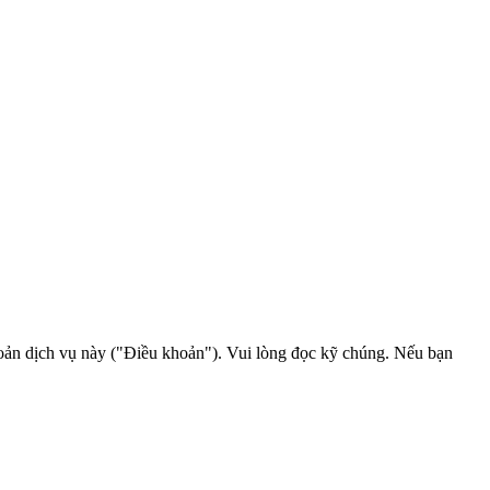
oản dịch vụ này ("Điều khoản"). Vui lòng đọc kỹ chúng. Nếu bạn