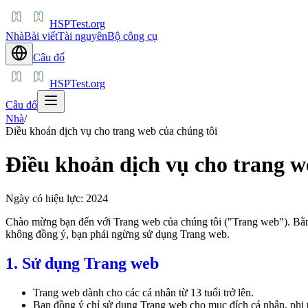
HSPTest.org
Nhà
Bài viết
Tài nguyên
Bộ công cụ
Câu đố
HSPTest.org
Câu đố
Nhà
/
Điều khoản dịch vụ cho trang web của chúng tôi
Điều khoản dịch vụ cho trang w
Ngày có hiệu lực: 2024
Chào mừng bạn đến với Trang web của chúng tôi ("Trang web"). Bằn
không đồng ý, bạn phải ngừng sử dụng Trang web.
1. Sử dụng Trang web
Trang web dành cho các cá nhân từ 13 tuổi trở lên.
Bạn đồng ý chỉ sử dụng Trang web cho mục đích cá nhân, phi 