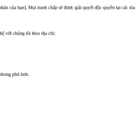
hán của bạn]. Mọi tranh chấp sẽ được giải quyết độc quyền tại các tòa
ệ với chúng tôi theo địa chỉ:
 phong phú hơn.