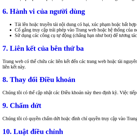
6. Hành vi của người dùng
Tải lên hoặc truyền tải nội dung có hại, xúc phạm hoặc bất hợp
Cố gắng truy cập trái phép vào Trang web hoặc hệ thống của n
Sử dụng các công cụ tự động (chẳng hạn như bot) để tương tác
7. Liên kết của bên thứ ba
Trang web có thể chứa các liên kết đến các trang web hoặc tài nguyên
liên kết này.
8. Thay đổi Điều khoản
Chúng tôi có thể cập nhật các Điều khoản này theo định kỳ. Việc tiế
9. Chấm dứt
Chúng tôi có quyền chấm dứt hoặc đình chỉ quyền truy cập vào Trang
10. Luật điều chỉnh