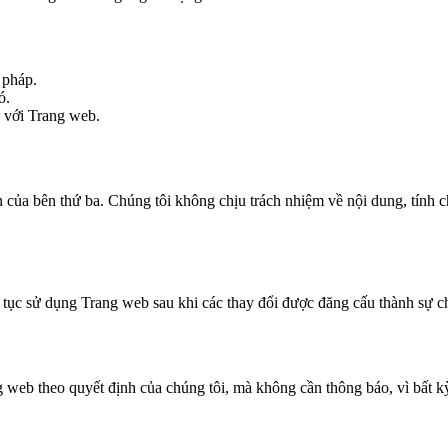
 pháp.
ó.
 với Trang web.
 của bên thứ ba. Chúng tôi không chịu trách nhiệm về nội dung, tính ch
p tục sử dụng Trang web sau khi các thay đổi được đăng cấu thành sự c
 web theo quyết định của chúng tôi, mà không cần thông báo, vì bất k