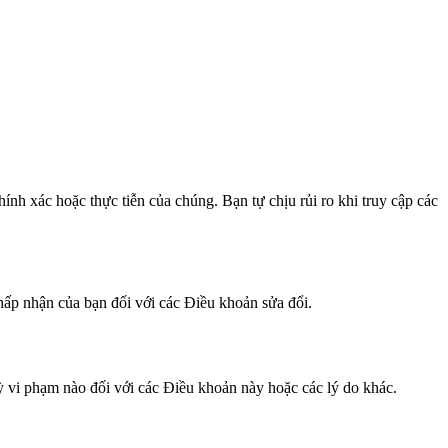
ính xác hoặc thực tiễn của chúng. Bạn tự chịu rủi ro khi truy cập các
hấp nhận của bạn đối với các Điều khoản sửa đổi.
ỳ vi phạm nào đối với các Điều khoản này hoặc các lý do khác.