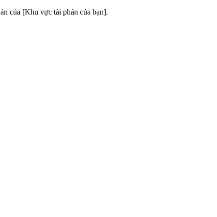
 án của [Khu vực tài phán của bạn].