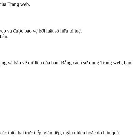
 của Trang web.
b và được bảo vệ bởi luật sở hữu trí tuệ.
 bản.
dụng và bảo vệ dữ liệu của bạn. Bằng cách sử dụng Trang web, bạn
c thiệt hại trực tiếp, gián tiếp, ngẫu nhiên hoặc do hậu quả.