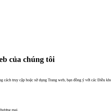
eb của chúng tôi
g cách truy cập hoặc sử dụng Trang web, bạn đồng ý với các Điều kh
thương mại.