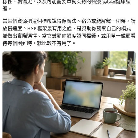
樣性、創傷史，以及可能需要單獨支持的醫療或心理健康議
題。
當某個資源把這個標籤說得像魔法、宿命或能解釋一切時，請
放慢速度。HSP 框架最有用之處，是幫助你觀察自己的模式
並做出實際選擇。當它鼓勵你過度認同標籤，或用單一鏡頭看
待每個困難時，就比較不有用了。