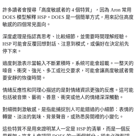
許多讀者會搜尋「高度敏感者的 4 個特質」，因為 Aron 常用
DOES 模型解釋 HSP。DOES 是一個簡單方式，用來記住高度
敏感的四個常見面向。
深度處理是指認真思考、比較細節，並需要時間理解經驗。
HSP 可能會反覆回想對話、注意到模式，或偏好在決定前先
停下來。
過度刺激表示當輸入不斷累積時，系統可能會超載。一整天的
噪音、衝突、強光、多工或社交要求，可能會讓高度敏感者需
要安靜的恢復時間。
情緒反應性和同理心描述的是對情緒資訊更強的反應。這可能
包括被音樂、藝術、善意、衝突或他人的情緒深深觸動。
對細微刺激敏感，是指能捕捉別人可能錯過的小細節：表情的
轉變、淡淡的氣味、背景聲音，或熟悉房間裡的小變化。
這些特質不是用來證明某人一定是 HSP 的清單，而是一個反