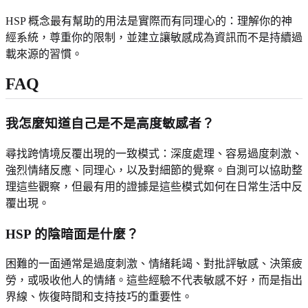
HSP 概念最有幫助的用法是實際而有同理心的：理解你的神
經系統，尊重你的限制，並建立讓敏感成為資訊而不是持續過
載來源的習慣。
FAQ
我怎麼知道自己是不是高度敏感者？
尋找跨情境反覆出現的一致模式：深度處理、容易過度刺激、
強烈情緒反應、同理心，以及對細節的覺察。自測可以協助整
理這些觀察，但最有用的證據是這些模式如何在日常生活中反
覆出現。
HSP 的陰暗面是什麼？
困難的一面通常是過度刺激、情緒耗竭、對批評敏感、決策疲
勞，或吸收他人的情緒。這些經驗不代表敏感不好，而是指出
界線、恢復時間和支持技巧的重要性。