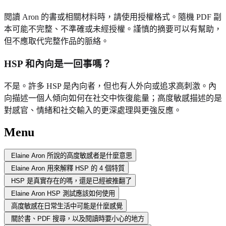
閱讀 Aron 的書或相關材料時，請使用授權格式。隨機 PDF 副
本可能不完整、不準確或未經授權。謹慎的摘要可以有幫助，
但不應取代完整作品的脈絡。
HSP 和內向是一回事嗎？
不是。許多 HSP 是內向者，但也有人外向或追求高刺激。內
向描述一個人傾向如何在社交中恢復能量；高度敏感描述的是
對感官、情緒和社交輸入的更深處理與更強反應。
Menu
Elaine Aron 所說的高度敏感者是什麼意思
Elaine Aron 用來解釋 HSP 的 4 個特質
HSP 是真實存在的嗎，還是已經被推翻了
Elaine Aron HSP 測試應該如何使用
高度敏感在日常生活中可能是什麼感覺
關於書、PDF 搜尋，以及閱讀時要小心的地方