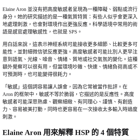
Elaine Aron 並沒有把高度敏感者呈現為一種障礙、弱點或流行
身分。她的研究描述的是一種氣質特質：有些人似乎會更深入
地處理刺激，也會對環境作出更強反應。科學語境中常用的術
語是感官處理敏感性，也就是 SPS。
用白話來說，這表示神經系統可能接收更多細節、比較更多可
能性，並對細微信號反應更強。高度敏感者可能比別人更早注
意到語氣、光線、噪音、情緒、質地或社交氣氛的變化。這種
額外覺察可以很有用，但當環境吵雜、快速、情緒負荷高或不
可預測時，也可能變得很耗力。
「敏感」這個詞容易讓人誤會，因為它常被當作批評。在
Aron 的框架中，敏感不等於脆弱，它描述的是反應性。高度
敏感者可能深思熟慮、觀察細緻、有同理心、謹慎、有創造
力、容易被美打動，同時也更容易在一次接收太多輸入時過度
刺激。
Elaine Aron 用來解釋 HSP 的 4 個特質