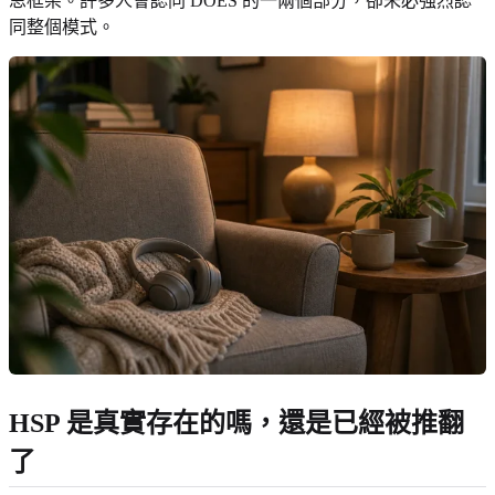
思框架。許多人會認同 DOES 的一兩個部分，卻未必強烈認
同整個模式。
HSP 是真實存在的嗎，還是已經被推翻
了