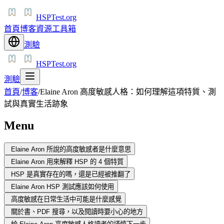
HSPTest.org
首頁
博客
資源
工具箱
測驗
HSPTest.org
測驗
首頁
/
博客
/
Elaine Aron 高度敏感人格：如何理解這項特質、測
試與真實生活跡象
Menu
Elaine Aron 所說的高度敏感者是什麼意思
Elaine Aron 用來解釋 HSP 的 4 個特質
HSP 是真實存在的嗎，還是已經被推翻了
Elaine Aron HSP 測試應該如何使用
高度敏感在日常生活中可能是什麼感覺
關於書、PDF 搜尋，以及閱讀時要小心的地方