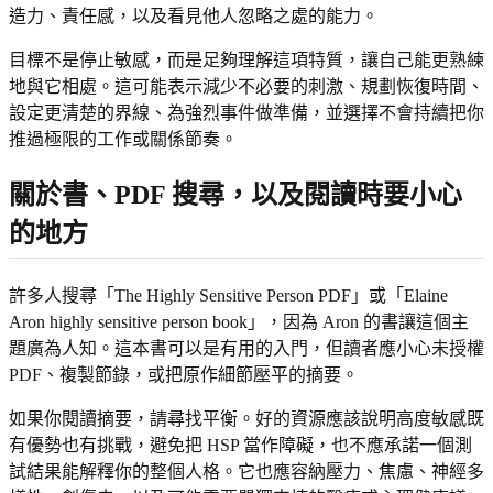
造力、責任感，以及看見他人忽略之處的能力。
目標不是停止敏感，而是足夠理解這項特質，讓自己能更熟練
地與它相處。這可能表示減少不必要的刺激、規劃恢復時間、
設定更清楚的界線、為強烈事件做準備，並選擇不會持續把你
推過極限的工作或關係節奏。
關於書、PDF 搜尋，以及閱讀時要小心
的地方
許多人搜尋「The Highly Sensitive Person PDF」或「Elaine
Aron highly sensitive person book」，因為 Aron 的書讓這個主
題廣為人知。這本書可以是有用的入門，但讀者應小心未授權
PDF、複製節錄，或把原作細節壓平的摘要。
如果你閱讀摘要，請尋找平衡。好的資源應該說明高度敏感既
有優勢也有挑戰，避免把 HSP 當作障礙，也不應承諾一個測
試結果能解釋你的整個人格。它也應容納壓力、焦慮、神經多