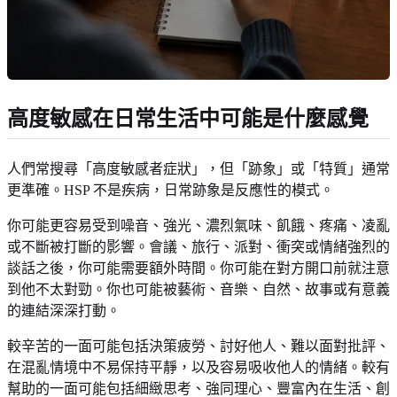
高度敏感在日常生活中可能是什麼感覺
人們常搜尋「高度敏感者症狀」，但「跡象」或「特質」通常
更準確。HSP 不是疾病，日常跡象是反應性的模式。
你可能更容易受到噪音、強光、濃烈氣味、飢餓、疼痛、凌亂
或不斷被打斷的影響。會議、旅行、派對、衝突或情緒強烈的
談話之後，你可能需要額外時間。你可能在對方開口前就注意
到他不太對勁。你也可能被藝術、音樂、自然、故事或有意義
的連結深深打動。
較辛苦的一面可能包括決策疲勞、討好他人、難以面對批評、
在混亂情境中不易保持平靜，以及容易吸收他人的情緒。較有
幫助的一面可能包括細緻思考、強同理心、豐富內在生活、創