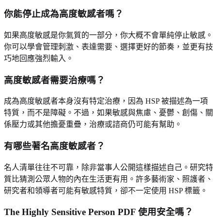
你能停止成為高度敏感者嗎？
如果高度敏感是你氣質的一部分，你大概不會單純停止敏感。
你可以學會管理刺激、表達需要、選擇更好的節奏，並更有技
巧地回應強烈輸入。
高度敏感者需要治療嗎？
成為高度敏感者本身沒有特定治療，因為 HSP 被描述為一項
特質，而不是障礙。不過，如果敏感與焦慮、憂鬱、創傷、關
係壓力或其他擔憂重疊，治療或諮商仍可能有幫助。
有哪些著名高度敏感者？
名人清單往往不可靠，除非當事人公開這樣描述自己。研究特
質比猜測公眾人物的內在生活更有用。許多藝術家、照護者、
研究者和領導者可能有敏感特質，卻不一定使用 HSP 標籤。
The Highly Sensitive Person PDF 使用安全嗎？