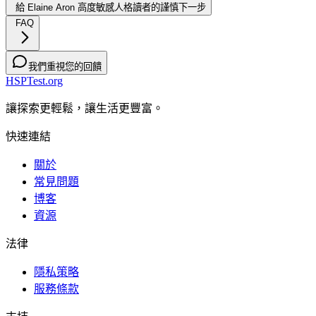
給 Elaine Aron 高度敏感人格讀者的謹慎下一步
FAQ
我們重視您的回饋
HSPTest.org
讓探索更輕鬆，讓生活更豐富。
快速連結
關於
常見問題
博客
資源
法律
隱私策略
服務條款