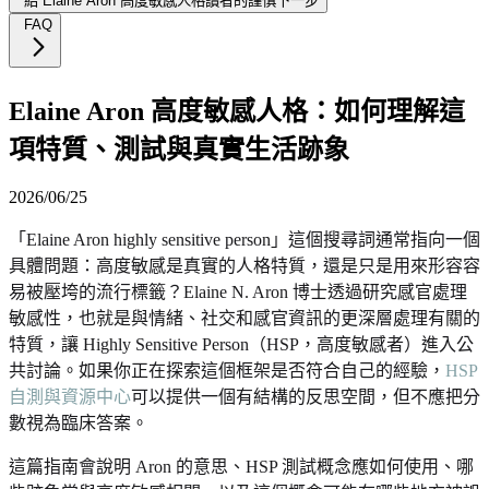
給 Elaine Aron 高度敏感人格讀者的謹慎下一步
FAQ
Elaine Aron 高度敏感人格：如何理解這
項特質、測試與真實生活跡象
2026/06/25
「Elaine Aron highly sensitive person」這個搜尋詞通常指向一個
具體問題：高度敏感是真實的人格特質，還是只是用來形容容
易被壓垮的流行標籤？Elaine N. Aron 博士透過研究感官處理
敏感性，也就是與情緒、社交和感官資訊的更深層處理有關的
特質，讓 Highly Sensitive Person（HSP，高度敏感者）進入公
共討論。如果你正在探索這個框架是否符合自己的經驗，
HSP
自測與資源中心
可以提供一個有結構的反思空間，但不應把分
數視為臨床答案。
這篇指南會說明 Aron 的意思、HSP 測試概念應如何使用、哪