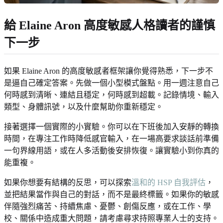
給 Elaine Aron 高度敏感人格讀者的謹慎
下一步
如果 Elaine Aron 的高度敏感者框架讓你覺得熟悉，下一步不
是逼自己確定答案。先做一個小型模式盤點。用一週注意自己
何時感到清晰、連結且穩定，何時感到超載。記錄情境、輸入
類型、身體訊號，以及什麼幫助你重新穩定。
接著選擇一個實際的小實驗。你可以在下班後加入安靜的轉換
時間，在專注工作時降低感官輸入，在一場高要求談話前準備
一句界線用語，或在人多活動後安排恢復。讓實驗小到你真的
能重複。
如果你想要有結構的反思，可以探索
溫和的 HSP 自我評估
，
並把結果當作與自己的對話，而不是最終標籤。如果你的敏感
伴隨強烈痛苦、持續焦慮、憂鬱、創傷反應，或在工作、學
校、關係中造成重大問題，請考慮尋求持照專業人士的支持。