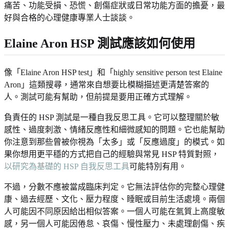
痛苦、功能受損、恐慌、創傷症狀或日常功能方面的擔憂，最
好與合格的心理健康專業人士談談。
Elaine Aron HSP 測試應該如何使用
像「Elaine Aron HSP test」和「highly sensitive person test Elaine
Aron」這類搜尋，通常來自想要比模糊描述更清楚答案的
人。測試可能有幫助，但前提是要用正確方式理解。
負責任的 HSP 測試是一種自我反思工具。它可以整理關於敏
感性、過度刺激、情緒反應性和細微感知的問題。它也能幫助
你注意到那些曾被你視為「太多」或「反應過度」的模式。如
果你想用更平穩的方式把自己的經驗與常見 HSP 特質對照，
以研究為基礎的 HSP 自我反思工具
可能特別有用。
不過，分數不應被當成臨床判定。它無法評估你的完整心理健
康、過去經歷、文化、壓力程度、睡眠或目前生活處境。兩個
人可能因不同原因給出相似答案。一個人可能在氣質上高度敏
感，另一個人可能因倦怠、哀傷、慢性壓力、未處理創傷、疾