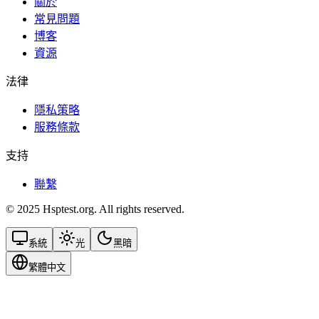
關於
常見問題
博客
資源
法律
隱私策略
服務條款
支持
聯繫
© 2025 Hsptest.org. All rights reserved.
系統
光
黑暗
繁體中文