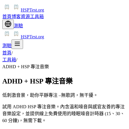
HSPTest.org
首頁
博客
資源
工具箱
測驗
HSPTest.org
測驗
首頁
/
工具箱
/
ADHD + HSP 專注音樂
ADHD + HSP 專注音樂
低刺激音景，助你平靜專注 –無歌詞，無干擾。
試用 ADHD HSP 專注音樂。內含溫和噪音與感官友善的專注
音樂設定，並提供線上免費使用的睡眠噪音計時器 (15、30、
60 分鐘)，無需下載。