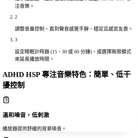
注音樂。
2
調整音量控制，直到聲音感覺平靜、穩定且感官友善。
3
設定睡眠計時器 (15、30 或 60 分鐘)，或選擇無限模式
來延長播放時間。
ADHD HSP 專注音樂特色：簡單、低干
擾控制
溫和噪音，低刺激
播放器提供舒緩的背景噪音。