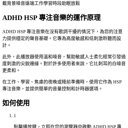
載背景噪音
遠端工作
學習時段
助眠放鬆
ADHD HSP 專注音樂的運作原理
ADHD HSP 專注音樂在沒有歌詞干擾的情況下，為您的注意
力提供穩定的聲音基礎。它專為高度敏感和低刺激聆聽而設
計。
此外，此播放器使用溫和噪音，幫助敏感人士柔化經常引發過
度刺激的尖銳邊緣。對於許多使用者來說，它比刺耳的白噪音
更柔和。
在工作、學習、焦慮的夜晚或睡前準備時，使用它作為 HSP
專注音樂，並提供簡單的音量控制和計時器選項。
如何使用
1
點擊播放鍵，立即在您的瀏覽器中啟動 ADHD HSP 專