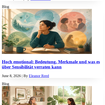
Blog
Hoch emotional: Bedeutung, Merkmale und was es
über Sensibilität verraten kann
June 8, 2026
| By
Eleanor Reed
Blog