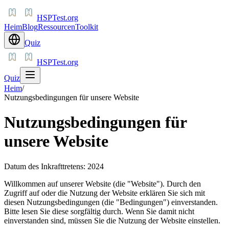
HSPTest.org
Heim
Blog
Ressourcen
Toolkit
Quiz
HSPTest.org
Quiz
Heim
/
Nutzungsbedingungen für unsere Website
Nutzungsbedingungen für
unsere Website
Datum des Inkrafttretens: 2024
Willkommen auf unserer Website (die "Website"). Durch den
Zugriff auf oder die Nutzung der Website erklären Sie sich mit
diesen Nutzungsbedingungen (die "Bedingungen") einverstanden.
Bitte lesen Sie diese sorgfältig durch. Wenn Sie damit nicht
einverstanden sind, müssen Sie die Nutzung der Website einstellen.