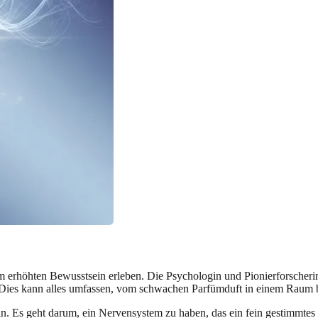
m erhöhten Bewusstsein erleben. Die Psychologin und Pionierforscherin D
ies kann alles umfassen, vom schwachen Parfümduft in einem Raum bis
n. Es geht darum, ein Nervensystem zu haben, das ein fein gestimmtes 