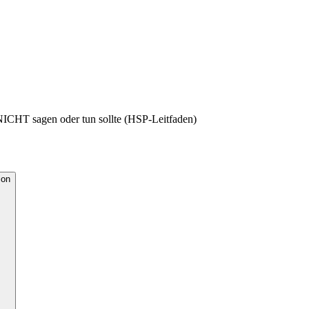
NICHT sagen oder tun sollte (HSP-Leitfaden)
ion