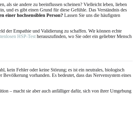
 als sie andere zu beeinflussen scheinen? Vielleicht leben, lieben
lein, und es gibt einen Grund für diese Gefühle. Das Verständnis des
en einer hochsensiblen Person?
Lassen Sie uns die häufigsten
feld der Empathie und Validierung zu schaffen. Wir können echte
tenlosen HSP-Test
herauszufinden, wo Sie oder ein geliebter Mensch
l, kein Fehler oder keine Störung; es ist ein neutrales, biologisch
der Bevölkerung vorhanden. Es bedeutet, dass das Nervensystem eines
uition – macht sie aber auch anfälliger dafür, sich von ihrer Umgebung