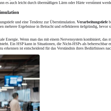
nn es auch leicht durch übermäßigen Lärm oder Härte verstimmt werd
imulation
tungstiefe und eine Tendenz zur Überstimulation.
Verarbeitungstiefe
b
 mehrere Ergebnisse in Betracht und reflektieren tiefgründig, bevor 
ntale Energie. Wenn man das mit einem Nervensystem kombiniert, das me
steht. Ein HSP kann in Situationen, die Nicht-HSPs als beherrschbar em
zu erkennen ist entscheidend für das Verständnis ihres Bedürfnisses n