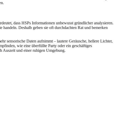
en.
edeutet, dass HSPs Informationen unbewusst gründlicher analysieren.
sie handeln. Deshalb geben sie oft durchdachten Rat und bemerken
hr sensorische Daten aufnimmt – lautere Geräusche, hellere Lichter,
pfinden, wie eine überfüllte Party oder ein geschäftiges
ach Auszeit und einer ruhigen Umgebung.