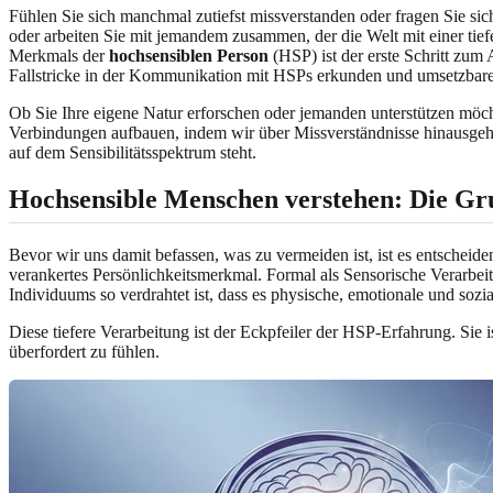
Fühlen Sie sich manchmal zutiefst missverstanden oder fragen Sie sic
oder arbeiten Sie mit jemandem zusammen, der die Welt mit einer tiefen
Merkmals der
hochsensiblen Person
(HSP) ist der erste Schritt zum
Fallstricke in der Kommunikation mit HSPs erkunden und umsetzbare 
Ob Sie Ihre eigene Natur erforschen oder jemanden unterstützen möcht
Verbindungen aufbauen, indem wir über Missverständnisse hinausgehe
auf dem Sensibilitätsspektrum steht.
Hochsensible Menschen verstehen: Die G
Bevor wir uns damit befassen, was zu vermeiden ist, ist es entscheiden
verankertes Persönlichkeitsmerkmal. Formal als Sensorische Verarbei
Individuums so verdrahtet ist, dass es physische, emotionale und sozial
Diese tiefere Verarbeitung ist der Eckpfeiler der HSP-Erfahrung. Sie i
überfordert zu fühlen.