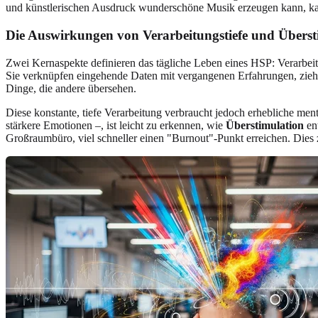
und künstlerischen Ausdruck wunderschöne Musik erzeugen kann, ka
Die Auswirkungen von Verarbeitungstiefe und Überst
Zwei Kernaspekte definieren das tägliche Leben eines HSP: Verarbei
Sie verknüpfen eingehende Daten mit vergangenen Erfahrungen, ziehen
Dinge, die andere übersehen.
Diese konstante, tiefe Verarbeitung verbraucht jedoch erhebliche me
stärkere Emotionen –, ist leicht zu erkennen, wie
Überstimulation
ent
Großraumbüro, viel schneller einen "Burnout"-Punkt erreichen. Dies 