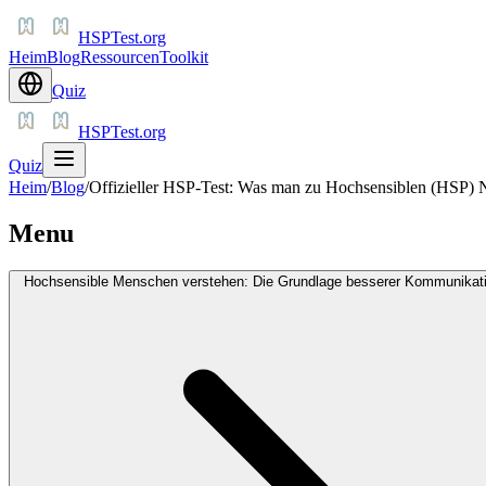
HSPTest.org
Heim
Blog
Ressourcen
Toolkit
Quiz
HSPTest.org
Quiz
Heim
/
Blog
/
Offizieller HSP-Test: Was man zu Hochsensiblen (HSP) 
Menu
Hochsensible Menschen verstehen: Die Grundlage besserer Kommunikat