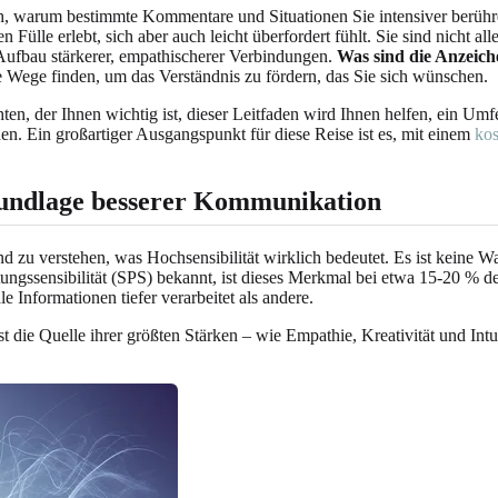
h, warum bestimmte Kommentare und Situationen Sie intensiver berühren,
 Fülle erlebt, sich aber auch leicht überfordert fühlt. Sie sind nicht al
 Aufbau stärkerer, empathischerer Verbindungen.
Was sind die Anzeich
Wege finden, um das Verständnis zu fördern, das Sie sich wünschen.
en, der Ihnen wichtig ist, dieser Leitfaden wird Ihnen helfen, ein Um
n. Ein großartiger Ausgangspunkt für diese Reise ist es, mit einem
kos
rundlage besserer Kommunikation
d zu verstehen, was Hochsensibilität wirklich bedeutet. Es ist keine Wah
tungssensibilität (SPS) bekannt, ist dieses Merkmal bei etwa 15-20 % 
e Informationen tiefer verarbeitet als andere.
st die Quelle ihrer größten Stärken – wie Empathie, Kreativität und Int