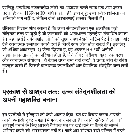
प्रसिद्ध अत्यधिक संवेदनशील लोगों का अध्ययन करते समय एक आम प्रश्न
उठता है: क्या HSP का IQ अधिक होता है? उच्च बुद्धि उच्च संवेदनशीलता का
अनिवार्य भाग नहीं है, लेकिन दोनों अवधारणाएँ अक्सर मिलती हैं।
तंत्रिका-विज्ञान शोध बताता है कि उच्च संवेदनशीलता ऐसे अत्यधिक जुड़े
तंत्रिका तंत्र से जुड़ी है जो जानकारी को असाधारण गहराई से संसाधित करता
है। यह गहराई संवेदनशील लोगों को सूक्ष्म संबंध देखने, जटिल पैटर्न समझने और
ऐसे रचनात्मक समाधान बनाने देती है जिन्हें अन्य लोग छोड़ सकते हैं। इसलिए
जो अधिक आधारभूत IQ जैसा दिखता है, वह अक्सर HSP की अनोखी
संज्ञानात्मक ताकतों का परिणाम होता है, जैसे तीव्र निरीक्षण, गहरा एकाग्रण
और रचनात्मक संयोजन। वे केवल तथ्य जमा नहीं करते; वे उनके बीच के संबंध
महसूस करते हैं, जिससे कलात्मक उपलब्धियाँ और वैज्ञानिक अंतर्दृष्टि जन्म लेती
हैं।
प्रकाश से आश्रय तक: उच्च संवेदनशीलता को
अपनी महाशक्ति बनाना
इन प्रतीकों ने इतिहास को कैसे आकार दिया, इस पर विचार करना आपको
अपनी अनोखी दृष्टि समझने में मदद कर सकता है। अपनी संवेदनशीलता को
अर्थपूर्ण बनाने के लिए आपको वैश्विक मंच पर खड़े होने या कैमरे के सामने
अभिनय करने की आवश्यकता नहीं है। चाहे आप शोरगुल वाले परिसर में पढ़ने