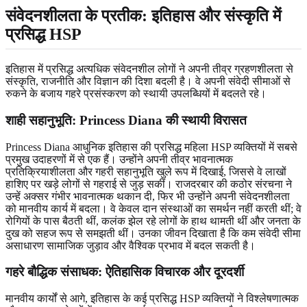
संवेदनशीलता के प्रतीक: इतिहास और संस्कृति में
प्रसिद्ध HSP
इतिहास में प्रसिद्ध अत्यधिक संवेदनशील लोगों ने अपनी तीव्र ग्रहणशीलता से
संस्कृति, राजनीति और विज्ञान की दिशा बदली है। वे अपनी संवेदी सीमाओं से
रुकने के बजाय गहरे प्रसंस्करण को स्थायी उपलब्धियों में बदलते रहे।
शाही सहानुभूति: Princess Diana की स्थायी विरासत
Princess Diana आधुनिक इतिहास की प्रसिद्ध महिला HSP व्यक्तियों में सबसे
प्रमुख उदाहरणों में से एक हैं। उन्होंने अपनी तीव्र भावनात्मक
प्रतिक्रियाशीलता और गहरी सहानुभूति खुले रूप में दिखाई, जिससे वे लाखों
हाशिए पर खड़े लोगों से गहराई से जुड़ सकीं। राजदरबार की कठोर संरचना ने
उन्हें अक्सर गंभीर भावनात्मक थकान दी, फिर भी उन्होंने अपनी संवेदनशीलता
को मानवीय कार्य में बदला। वे केवल दान संस्थाओं का समर्थन नहीं करती थीं; वे
रोगियों के पास बैठती थीं, कलंक झेल रहे लोगों के हाथ थामती थीं और जनता के
दुख को सहज रूप से समझती थीं। उनका जीवन दिखाता है कि कम संवेदी सीमा
असाधारण सामाजिक जुड़ाव और वैश्विक प्रभाव में बदल सकती है।
गहरे बौद्धिक संसाधक: ऐतिहासिक विचारक और दूरदर्शी
मानवीय कार्यों से आगे, इतिहास के कई प्रसिद्ध HSP व्यक्तियों ने विश्लेषणात्मक