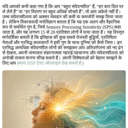
यदि आपको कभी कहा गया है कि आप “बहुत संवेदनशील” हैं, “हर बात दिल पर
ले लेते हैं” या “हर विवरण पर बहुत अधिक सोचते हैं”, तो आप अकेले नहीं हैं।
उच्च संवेदनशीलता को अक्सर व्यवहार की कमी या कमजोरी समझ लिया जाता
है। लेकिन विकासवादी मनोविज्ञान बताता है कि यह एक अलग और वैज्ञानिक
रूप से समर्थित गुण है, जिसे Sensory Processing Sensitivity (SPS) कहा
जाता है, और यह लगभग 15 से 20 प्रतिशत लोगों में पाया जाता है। यह विस्तृत
मार्गदर्शिका बताती है कि इतिहास की कुछ सबसे तेजस्वी बुद्धियों, प्रतिष्ठित
नेताओं और प्रसिद्ध कलाकारों ने इसी गुण के साथ दुनिया को कैसे जिया। इन
प्रसिद्ध अत्यधिक संवेदनशील लोगों को समझकर आप अतिउत्तेजना को नए ढंग
से देखना, अपनी जन्मजात संज्ञानात्मक गहराई पहचानना और संवेदनशीलता को
अनोखी ताकत मानना सीख सकते हैं। अपनी विशेषताओं को बेहतर समझने के
लिए आप
हमारा HSP टेस्ट ऑनलाइन देख सकते हैं
।