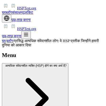
HSPTest.org
घर
ब्लॉग
संसाधन
टूलकिट
पूछ-ताछ करना
HSPTest.org
पूछ-ताछ करना
घर
/
ब्लॉग
/
प्रसिद्ध अत्यधिक संवेदनशील लोग: वे HSP प्रतीक जिन्होंने हमारी
दुनिया को आकार दिया
Menu
अत्यधिक संवेदनशील व्यक्ति (HSP) होने का क्या अर्थ है?