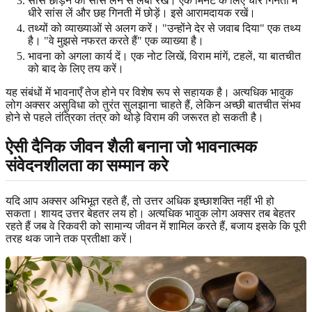
सांस छोड़ने को सांस लेने से लंबा रखें। एक मिनट के लिए चार गिनती में
धीरे सांस लें और छह गिनती में छोड़ें। इसे आरामदायक रखें।
तथ्यों को व्याख्याओं से अलग करें। "उन्होंने देर से जवाब दिया" एक तथ्य
है। "वे मुझसे नफरत करते हैं" एक व्याख्या है।
भावना को अगला कार्य दें। एक नोट लिखें, विराम मांगें, टहलें, या बातचीत
को बाद के लिए तय करें।
यह संबंधों में भावनाएँ तेज होने पर विशेष रूप से सहायक है। अत्यधिक भावुक
लोग अक्सर असुविधा को तुरंत सुलझाना चाहते हैं, लेकिन अच्छी बातचीत संभव
होने से पहले तंत्रिका तंत्र को थोड़े विराम की जरूरत हो सकती है।
ऐसी दैनिक जीवन शैली बनाना जो भावनात्मक
संवेदनशीलता का सम्मान करे
यदि आप अक्सर अभिभूत रहते हैं, तो उत्तर अधिक इच्छाशक्ति नहीं भी हो
सकता। शायद उत्तर बेहतर लय हो। अत्यधिक भावुक लोग अक्सर तब बेहतर
रहते हैं जब वे रिकवरी को सामान्य जीवन में शामिल करते हैं, बजाय इसके कि पूरी
तरह थक जाने तक प्रतीक्षा करें।