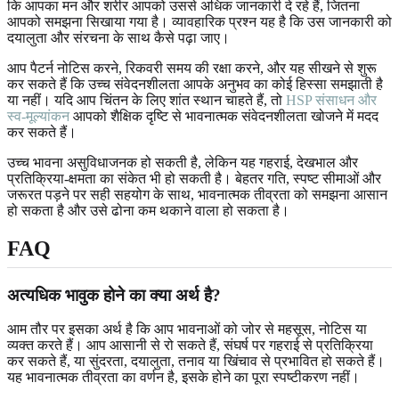
कि आपका मन और शरीर आपको उससे अधिक जानकारी दे रहे हैं, जितना
आपको समझना सिखाया गया है। व्यावहारिक प्रश्न यह है कि उस जानकारी को
दयालुता और संरचना के साथ कैसे पढ़ा जाए।
आप पैटर्न नोटिस करने, रिकवरी समय की रक्षा करने, और यह सीखने से शुरू
कर सकते हैं कि उच्च संवेदनशीलता आपके अनुभव का कोई हिस्सा समझाती है
या नहीं। यदि आप चिंतन के लिए शांत स्थान चाहते हैं, तो
HSP संसाधन और
स्व-मूल्यांकन
आपको शैक्षिक दृष्टि से भावनात्मक संवेदनशीलता खोजने में मदद
कर सकते हैं।
उच्च भावना असुविधाजनक हो सकती है, लेकिन यह गहराई, देखभाल और
प्रतिक्रिया-क्षमता का संकेत भी हो सकती है। बेहतर गति, स्पष्ट सीमाओं और
जरूरत पड़ने पर सही सहयोग के साथ, भावनात्मक तीव्रता को समझना आसान
हो सकता है और उसे ढोना कम थकाने वाला हो सकता है।
FAQ
अत्यधिक भावुक होने का क्या अर्थ है?
आम तौर पर इसका अर्थ है कि आप भावनाओं को जोर से महसूस, नोटिस या
व्यक्त करते हैं। आप आसानी से रो सकते हैं, संघर्ष पर गहराई से प्रतिक्रिया
कर सकते हैं, या सुंदरता, दयालुता, तनाव या खिंचाव से प्रभावित हो सकते हैं।
यह भावनात्मक तीव्रता का वर्णन है, इसके होने का पूरा स्पष्टीकरण नहीं।