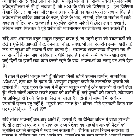
अत्यधिक संवेदनशील लोगों के लिए, मजबूत भावना का संबंध संवेदी प्रसंस्करण
संवेदनशीलता से भी हो सकता है, जो HSP के पीछे की विशेषता है। इस विशेषता
में शारीरिक, सामाजिक और भावनात्मक संकेतों का गहरा प्रसंस्करण शामिल है।
संवेदनशील व्यक्ति आवाज़ के स्वर, चेहरे के भाव, रोशनी, शोर या माहौल में छोटे
बदलाव नोटिस कर सकता है। प्रत्येक संकेत अकेले में छोटा लग सकता है,
लेकिन साथ मिलकर वे पूरे शरीर की भावनात्मक प्रतिक्रिया बना सकते हैं।
यदि आप अचानक बहुत भावुक महसूस करते हैं, तो पहले हाल की बदलावटों को
देखें। पूछें कि आपकी नींद, काम का बोझ, संबंध, भोजन, स्क्रीन समय, शरीर की
लय या सुरक्षा की भावना में क्या बदला है। अचानक भावनात्मक तीव्रता तब भी
आ सकती है जब आप आखिरकार धीमे पड़ते हैं। कभी-कभी अधिक शांत क्षण,
कई दिनों या हफ्तों तक काम करते रहने के बाद, भावनाओं को सतह पर आने देता
है।
"मैं हाल में इतनी भावुक क्यों हूँ महिला" जैसी खोजें अक्सर हार्मोन, सामाजिक
अपेक्षाओं, देखभाल के दबाव या अनसुना महसूस करने के वास्तविक प्रश्नों को
दर्शाती हैं। "एक पुरुष के रूप में मैं इतना भावुक क्यों हूँ और आसानी से क्यों रोता
हूँ" जैसी खोजें अक्सर उलटे दबाव को दर्शाती हैं: कई पुरुषों को उदासी, कोमलता
या अभिभूत होने को छिपाना सिखाया जाता है। दोनों ही मामलों में, अधिक
उपयोगी प्रश्न यह नहीं है, "मुझमें क्या गलत है?" बल्कि "मेरी प्रणाली किस बात
पर प्रतिक्रिया दे रही है?"
यदि तीव्र भावनाएँ बार-बार आती हैं, डराती हैं, या दैनिक जीवन में बाधा डालती
हैं, तो लाइसेंस प्राप्त मानसिक स्वास्थ्य पेशेवर का सहयोग आपको पैटर्न को
सुरक्षित ढंग से समझने में मदद कर सकता है। शैक्षिक आत्म-चिंतन सहायक हो
सकता है, लेकिन जब आप अटके हुए, असुरक्षित या काम करने में असमर्थ महसूस