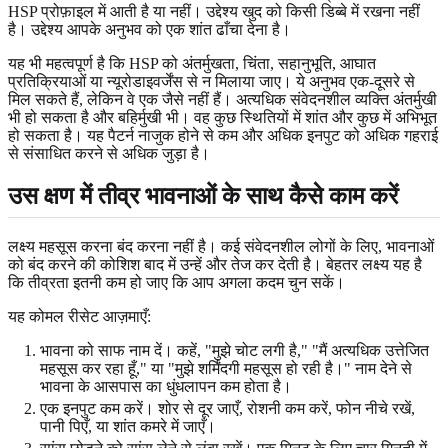
HSP प्रोफ़ाइल में आती है या नहीं। उद्देश्य खुद को किसी डिब्बे में रखना नहीं
है। उद्देश्य आपके अनुभव को एक शांत ढाँचा देना है।
यह भी महत्वपूर्ण है कि HSP को अंतर्मुखता, चिंता, सहानुभूति, आघात
प्रतिक्रियाओं या न्यूरोडाइवर्जेंस से न मिलाया जाए। ये अनुभव एक-दूसरे से
मिल सकते हैं, लेकिन वे एक जैसे नहीं हैं। अत्यधिक संवेदनशील व्यक्ति अंतर्मुखी
भी हो सकता है और बहिर्मुखी भी। वह कुछ स्थितियों में शांत और कुछ में अभिभूत
हो सकता है। यह पैटर्न नाजुक होने से कम और अधिक इनपुट को अधिक गहराई
से संसाधित करने से अधिक जुड़ा है।
उस क्षण में तीव्र भावनाओं के साथ कैसे काम करें
लक्ष्य महसूस करना बंद करना नहीं है। कई संवेदनशील लोगों के लिए, भावनाओं
को बंद करने की कोशिश बाद में उन्हें और तेज कर देती है। बेहतर लक्ष्य यह है
कि तीव्रता इतनी कम हो जाए कि आप अगला कदम चुन सकें।
यह कोमल रीसेट आज़माएँ:
भावना को साफ नाम दें। कहें, "मुझे चोट लगी है," "मैं अत्यधिक उत्तेजित
महसूस कर रहा हूँ," या "मुझे शर्मिंदगी महसूस हो रही है।" नाम देने से
भावना के आसपास का धुंधलापन कम होता है।
एक इनपुट कम करें। शोर से दूर जाएँ, रोशनी कम करें, फोन नीचे रखें,
पानी पिएँ, या शांत कमरे में जाएँ।