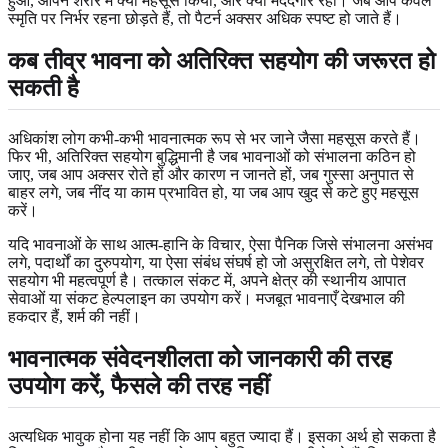
हुआ, आपने शरीर में क्या महसूस किया, और क्या मददगार रहा। जब आप केवल
स्मृति पर निर्भर रहना छोड़ते हैं, तो पैटर्न अक्सर अधिक स्पष्ट हो जाते हैं।
कब तीव्र भावना को अतिरिक्त सहयोग की जरूरत हो
सकती है
अधिकांश लोग कभी-कभी भावनात्मक रूप से भर जाने जैसा महसूस करते हैं।
फिर भी, अतिरिक्त सहयोग बुद्धिमानी है जब भावनाओं को संभालना कठिन हो
जाए, जब आप अक्सर रोते हों और कारण न जानते हों, जब गुस्सा अनुपात से
बाहर लगे, जब नींद या काम प्रभावित हो, या जब आप खुद से कटे हुए महसूस
करें।
यदि भावनाओं के साथ आत्म-हानि के विचार, ऐसा पैनिक जिसे संभालना असंभव
लगे, पदार्थों का दुरुपयोग, या ऐसा संबंध संघर्ष हो जो असुरक्षित लगे, तो पेशेवर
सहयोग भी महत्वपूर्ण है। तत्काल संकट में, अपने क्षेत्र की स्थानीय आपात
सेवाओं या संकट हेल्पलाइन का उपयोग करें। मजबूत भावनाएँ देखभाल की
हकदार हैं, शर्म की नहीं।
भावनात्मक संवेदनशीलता को जानकारी की तरह
उपयोग करें, फैसले की तरह नहीं
अत्यधिक भावुक होना यह नहीं कि आप बहुत ज्यादा हैं। इसका अर्थ हो सकता है