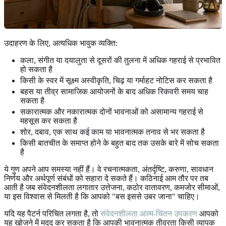
उदाहरण के लिए, अत्यधिक भावुक व्यक्ति:
कला, संगीत या दयालुता से दूसरों की तुलना में अधिक गहराई से प्रभावित
हो सकता है
किसी के स्वर में सूक्ष्म अस्वीकृति, चिढ़ या गर्माहट नोटिस कर सकता है
बहस या तीव्र सामाजिक आयोजनों के बाद अधिक रिकवरी समय चाह
सकता है
सकारात्मक और नकारात्मक दोनों भावनाओं को असामान्य गहराई से
महसूस कर सकता है
शोर, दबाव, एक साथ कई काम या भावनात्मक तनाव से भर सकता है
किसी बातचीत के समाप्त होने के बहुत बाद तक उसके बारे में सोच सकता
है
ये गुण अपने आप समस्या नहीं हैं। वे रचनात्मकता, अंतर्दृष्टि, करुणा, सावधान
निर्णय और अर्थपूर्ण संबंधों को सहारा दे सकते हैं। कठिनाई आम तौर पर तब
आती है जब संवेदनशीलता लगातार उत्तेजना, कठोर वातावरण, कमजोर सीमाओं,
या इस विश्वास से मिलती है कि आपको "बस इससे उबर जाना" चाहिए।
यदि यह पैटर्न परिचित लगता है, तो
संवेदनशीलता आत्म-चिंतन उपकरण
आपको
यह खोजने में मदद कर सकता है कि आपकी भावनात्मक तीव्रता किसी व्यापक