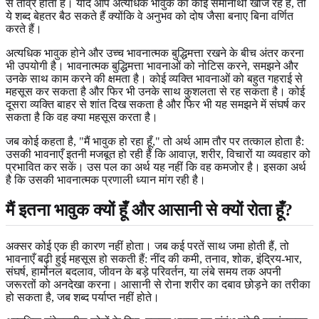
से तीव्र होता है। यदि आप अत्यधिक भावुक का कोई समानार्थी खोज रहे हैं, तो
ये शब्द बेहतर बैठ सकते हैं क्योंकि वे अनुभव को दोष जैसा बनाए बिना वर्णित
करते हैं।
अत्यधिक भावुक होने और उच्च भावनात्मक बुद्धिमत्ता रखने के बीच अंतर करना
भी उपयोगी है। भावनात्मक बुद्धिमत्ता भावनाओं को नोटिस करने, समझने और
उनके साथ काम करने की क्षमता है। कोई व्यक्ति भावनाओं को बहुत गहराई से
महसूस कर सकता है और फिर भी उनके साथ कुशलता से रह सकता है। कोई
दूसरा व्यक्ति बाहर से शांत दिख सकता है और फिर भी यह समझने में संघर्ष कर
सकता है कि वह क्या महसूस करता है।
जब कोई कहता है, "मैं भावुक हो रहा हूँ," तो अर्थ आम तौर पर तत्काल होता है:
उसकी भावनाएँ इतनी मजबूत हो रही हैं कि आवाज़, शरीर, विचारों या व्यवहार को
प्रभावित कर सकें। उस पल का अर्थ यह नहीं कि वह कमजोर है। इसका अर्थ
है कि उसकी भावनात्मक प्रणाली ध्यान मांग रही है।
मैं इतना भावुक क्यों हूँ और आसानी से क्यों रोता हूँ?
अक्सर कोई एक ही कारण नहीं होता। जब कई परतें साथ जमा होती हैं, तो
भावनाएँ बढ़ी हुई महसूस हो सकती हैं: नींद की कमी, तनाव, शोक, इंद्रिय-भार,
संघर्ष, हार्मोनल बदलाव, जीवन के बड़े परिवर्तन, या लंबे समय तक अपनी
जरूरतों को अनदेखा करना। आसानी से रोना शरीर का दबाव छोड़ने का तरीका
हो सकता है, जब शब्द पर्याप्त नहीं होते।