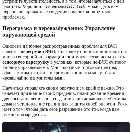
устранить чувствительность, а в том, чтобы научиться с ней
работать. Хороший
может дать вам
hsp personality test
персонализированные сведения о ваших конкретных
проблемах.
Перегрузка и перевозбуждение: Управление
окружающей средой
Одной из наиболее распространенных проблем для ВЧЛ
является
перегрузка ВЧЛ
. Поскольку они воспринимают так
много сенсорной информации, они могут легко испытывать
сенсорную перегрузку
в условиях, которые не-ВЧЛ считают
вполне управляемыми. Многолюдные торговые центры,
офисы открытого типа и громкие концерты могут быть
чрезвычайно изнузительными.
Научиться управлять своим окружением крайне важно. Это
означает признание своих пределов, планирование времени
для восстановления сил, создание успокаивающего убежища
дома и установление границ для защиты своей энергии. Речь
идет о том, чтобы дать себе разрешение отойти, когда вам
нужно подзарядиться.