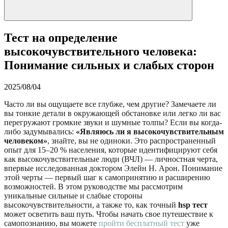
Тест на определение
высокочувствительного человека:
Понимание сильных и слабых сторон
2025/08/04
Часто ли вы ощущаете все глубже, чем другие? Замечаете ли
вы тонкие детали в окружающей обстановке или легко ли вас
перегружают громкие звуки и шумные толпы? Если вы когда-
либо задумывались:
«Являюсь ли я высокочувствительным
человеком»
, знайте, вы не одиноки. Это распространенный
опыт для 15–20 % населения, которые идентифицируют себя
как высокочувствительные люди (ВЧЛ) — личностная черта,
впервые исследованная доктором Элейн Н. Арон. Понимание
этой черты — первый шаг к самопринятию и расширению
возможностей. В этом руководстве мы рассмотрим
уникальные сильные и слабые стороны
высокочувствительности, а также то, как точный
hsp тест
может осветить ваш путь. Чтобы начать свое путешествие к
самопознанию, вы можете
пройти бесплатный тест
уже