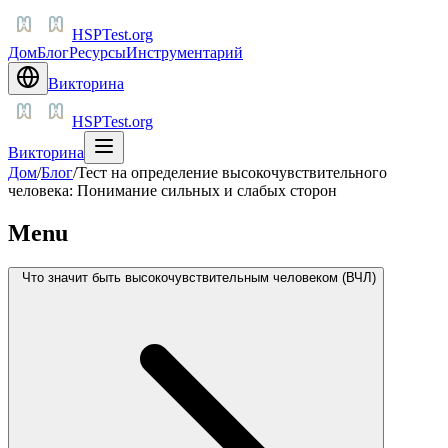
HSPTest.org
Дом
Блог
Ресурсы
Инструментарий
Викторина
HSPTest.org
Викторина
Дом
/
Блог
/
Тест на определение высокочувствительного
человека: Понимание сильных и слабых сторон
Menu
Что значит быть высокочувствительным человеком (ВЧЛ)