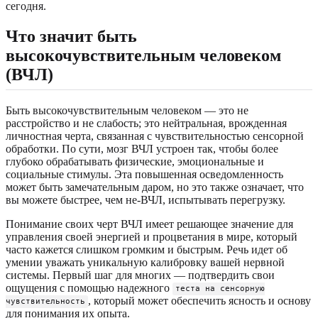
сегодня.
Что значит быть
высокочувствительным человеком
(ВЧЛ)
Быть высокочувствительным человеком — это не
расстройство и не слабость; это нейтральная, врожденная
личностная черта, связанная с чувствительностью сенсорной
обработки. По сути, мозг ВЧЛ устроен так, чтобы более
глубоко обрабатывать физические, эмоциональные и
социальные стимулы. Эта повышенная осведомленность
может быть замечательным даром, но это также означает, что
вы можете быстрее, чем не-ВЧЛ, испытывать перегрузку.
Понимание своих черт ВЧЛ имеет решающее значение для
управления своей энергией и процветания в мире, который
часто кажется слишком громким и быстрым. Речь идет об
умении уважать уникальную калибровку вашей нервной
системы. Первый шаг для многих — подтвердить свои
ощущения с помощью надежного
теста на сенсорную
, который может обеспечить ясность и основу
чувствительность
для понимания их опыта.