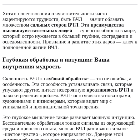
Хотя в повествовании о чувствительности часто
акцентируются трудности, быть ВЧЛ — значит обладать
множеством
сильных сторон ВЧЛ
. Эти
преимущества
высокочувствительных людей
— суперспособности в мире,
который остро нуждается в большей глубине, сострадании и
осведомленности. Признание и развитие этих даров — ключ к
полноценной жизни ВЧЛ.
Глубокая обработка и интуиция: Ваша
внутренняя мудрость
Склонность ВЧЛ к
глубокой обработке
— это не ошибка, а
особенность. Эта способность устанавливать связи, которые
упускают другие, питает невероятную
креативность ВЧЛ
и
навыки решения проблем. ВЧЛ часто являются новаторами,
художниками и визионерами, которые видят мир с
уникальной и проницательной точки зрения.
Это глубокое мышление также развивает мощную интуицию.
Бессознательно обрабатывая тонкие сигналы из окружающей
среды и прошлого опыта, многие ВЧЛ развивают сильное
«шестое чувство», которое направляет их. Доверие этой
внутренней мудрости может стать одной из самых