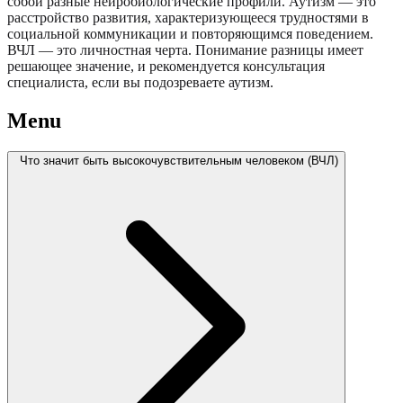
собой разные нейробиологические профили. Аутизм — это
расстройство развития, характеризующееся трудностями в
социальной коммуникации и повторяющимся поведением.
ВЧЛ — это личностная черта. Понимание разницы имеет
решающее значение, и рекомендуется консультация
специалиста, если вы подозреваете аутизм.
Menu
Что значит быть высокочувствительным человеком (ВЧЛ)