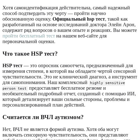
Хотя самоидентификация действительна, самый надежный
способ подтвердить эту черту — пройти научно
обоснованную оценку.
Официальный hsp тест
, такой как
разработанный на основе исследований доктора Элейн Арон,
содержит ряд вопросов о вашем опыте и реакциях. Вы можете
пройти бесплатный тест
на нашем веб-сайте для
первоначальной оценки.
Что такое HSP тест?
HSP тест
— это опросник самоотчета, предназначенный для
измерения степени, в которой вы обладаете чертой сенсорной
чувствительности. Это не клинический диагноз, а инструмент
для самопонимания. Наш комплексный
highly sensitive
предоставляет бесплатное резюме и
person test
необязательный подробный отчет, созданный с помощью ИИ,
который детализирует ваши сильные стороны, проблемы и
персонализированный план действий.
Считается ли ВЧЛ аутизмом?
Нет, ВЧЛ не является формой аутизма. Хотя оба могут
включать сенсорную чувствительность, они представляют