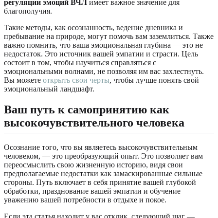
регуляции эмоций ВЧЛ
имеет важное значение для
благополучия.
Такие методы, как осознанность, ведение дневника и
пребывание на природе, могут помочь вам заземлиться. Также
важно помнить, что ваша эмоциональная глубина — это не
недостаток. Это источник вашей эмпатии и страсти. Цель
состоит в том, чтобы научиться справляться с
эмоциональными волнами, не позволяя им вас захлестнуть.
Вы можете
открыть свои черты
, чтобы лучше понять свой
эмоциональный ландшафт.
Ваш путь к самопринятию как
высокочувствительного человека
Осознание того, что вы являетесь высокочувствительным
человеком, — это преобразующий опыт. Это позволяет вам
переосмыслить свою жизненную историю, видя свои
предполагаемые недостатки как замаскированные сильные
стороны. Путь включает в себя принятие вашей глубокой
обработки, празднование вашей эмпатии и обучение
уважению вашей потребности в отдыхе и покое.
Если эта статья находит у вас отклик, следующий шаг —