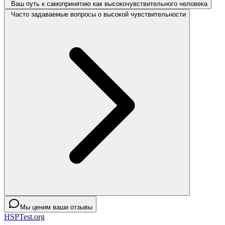
Ваш путь к самопринятию как высокочувствительного человека
Часто задаваемые вопросы о высокой чувствительности
Мы ценим ваши отзывы
HSPTest.org