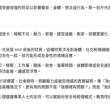
感受變得強烈到足以影響聲音、身體、想法或行為。那一刻不代
被放大：睡眠不足、壓力、悲傷、感官過載、衝突、荷爾蒙變化
也就是 HSP 背後的特質。這種特質涉及對身體、社交和情緒
但合在一起，就可能形成全身性的情緒反應。
己，睡眠、工作量、關係、飲食、螢幕時間、身體節律或安全感
持功能後，讓感受浮現。
關於荷爾蒙、社會期待、照顧壓力或被忽視感的真實疑問。像「為
這兩種情況下，更有用的問題不是「我哪裡有問題？」而是「我
心理健康專業人士的支持，可以幫助你安全地梳理模式。教育性