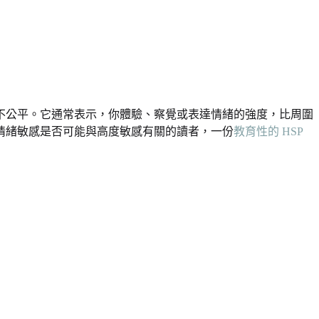
不公平。它通常表示，你體驗、察覺或表達情緒的強度，比周圍
情緒敏感是否可能與高度敏感有關的讀者，一份
教育性的 HSP