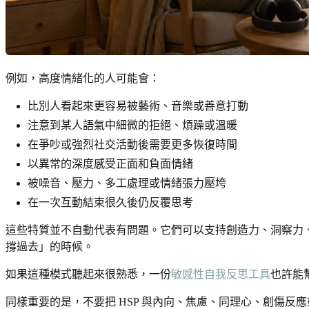
例如，高度情緒化的人可能會：
比別人看起來更容易被藝術、音樂或善意打動
注意到某人語氣中細微的拒絕、煩躁或溫暖
在爭吵或強烈社交活動後需要更多恢復時間
以異常的深度感受正面和負面情緒
被噪音、壓力、多工處理或情緒張力壓垮
在一次互動結束很久後仍反覆思考
這些特質並不自動代表有問題。它們可以支持創造力、洞察力
撐過去」的時候。
如果這種模式聽起來很熟悉，一份
敏感性自我反思工具
也許能
同樣重要的是，不要把 HSP 與內向、焦慮、同理心、創傷