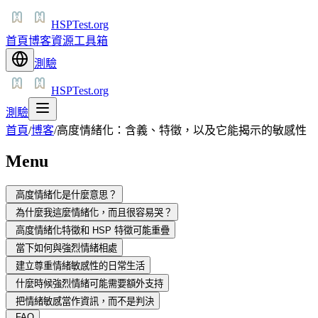
HSPTest.org
首頁
博客
資源
工具箱
測驗
HSPTest.org
測驗
首頁
/
博客
/
高度情緒化：含義、特徵，以及它能揭示的敏感性
Menu
高度情緒化是什麼意思？
為什麼我這麼情緒化，而且很容易哭？
高度情緒化特徵和 HSP 特徵可能重疊
當下如何與強烈情緒相處
建立尊重情緒敏感性的日常生活
什麼時候強烈情緒可能需要額外支持
把情緒敏感當作資訊，而不是判決
FAQ