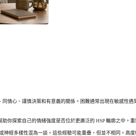
、同情心、謹慎決策和有意義的關係。困難通常出現在敏感性遇
幫助你探索自己的情緒強度是否位於更廣泛的 HSP 輪廓之中
反應或神經多樣性混為一談。這些經驗可能重疊，但並不相同。高