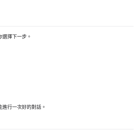
你選擇下一步。
能進行一次好的對話。