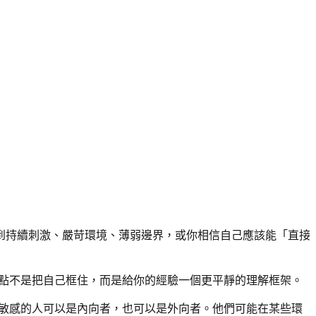
到持續刺激、嚴苛環境、薄弱邊界，或你相信自己應該能「直接
。重點不是把自己框住，而是給你的經驗一個更平靜的理解框架。
度敏感的人可以是內向者，也可以是外向者。他們可能在某些環