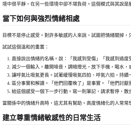
境中很平靜，在另一些環境中卻不堪負荷。這個模式與其說是
當下如何與強烈情緒相處
目標不是停止感受。對許多敏感的人來說，試圖把情緒關掉，
試試這個溫和的重置：
直接說出情緒的名稱。說：「我感到受傷」「我感到過度
減少一個輸入。離開噪音，調暗燈光，放下手機，喝水，
讓呼氣比吸氣更長。試著緩慢吸氣四拍、呼氣六拍，持續
區分事實和解讀。「他們回覆晚了」是事實。「他們討厭
給這個感受一個下一步行動。寫一則筆記，請求暫停，散
當關係中的情緒升高時，這尤其有幫助。高度情緒化的人常常
建立尊重情緒敏感性的日常生活