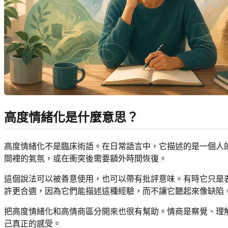
高度情緒化是什麼意思？
高度情緒化不是臨床術語。在日常語言中，它描述的是一個人
間裡的氣氛，或在衝突後需要額外時間恢復。
這個說法可以被善意使用，也可以帶有批評意味。有時它只是
許更合適，因為它們能描述這種經驗，而不讓它聽起來像缺陷
把高度情緒化和高情商區分開來也很有幫助。情商是察覺、理
己真正的感受。