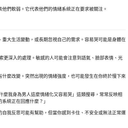
表他們軟弱。它代表他們的情緒系統正在要求被關注。
、重大生活變動，或長期忽視自己的需求。容易哭可能是身體在
線索更深入的處理。敏感的人可能會注意到語氣、臉部表情、光
有什麼改變。突然出現的情緒強度，也可能發生在你終於慢下來
什麼我身為男人這麼情緒化又容易哭」這類搜尋，常常反映相
的系統正在回應什麼？」
的自我反思可能有幫助，但當你感到卡住、不安全或無法正常運