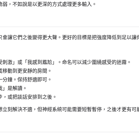
脆弱，不如說是以更深的方式處理更多輸入。
只會讓它們之後變得更大聲。更好的目標是把強度降低到足以讓
受刺激」或「我感到尷尬」。命名可以減少圍繞感受的迷霧。
或移動到更安靜的房間。
一分鐘。保持舒適即可。
我」是解讀。
步，或把談話安排到之後。
想立刻解決不適，但神經系統可能需要短暫暫停，之後才更有可