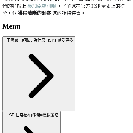
們的網站上
參加免費測驗
，了解您在官方 HSP 量表上的得
分，並
獲得清晰的洞察
您的獨特特質。
Menu
了解感官超載：為什麼 HSPs 感受更多
HSP 日常福祉的積極應對策略