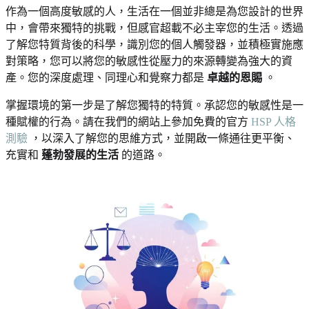
作為一個高度敏感的人，生活在一個並非總是為您設計的世界
中，會帶來獨特的挑戰，但感官超載不必主宰您的生活。透過
了解您特質背後的科學，識別您的個人觸發器，並積極實施應
對策略，您可以將您的敏感性從壓力的來源轉變為強大的資
產。您的深度處理、同理心和覺察力都是
卓越的恩賜
。
掌握環境的第一步是了解您獨特的特質。承認您的敏感性是一
種賦權的行為。請在我們的網站上參加免費的官方
HSP 人格
測驗
，以深入了解您的思維方式，並開啟一條通往更平衡、
充實和
蓬勃發展的生活
的道路。