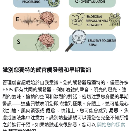
識別您獨特的感官觸發器和早期警訊
管理感官超載始於自我意識。您的觸發器是獨特的，儘管許多
HSPs 都有共同的觸發器，例如嘈雜的聲音、明亮的燈光、強
烈的氣味、擁擠的空間和激烈的對話。密切注意您身體的早期
警訊——這些訊號表明您即將達到極限。身體上，這可能是心
跳加速、肌肉緊張或
倦怠
。情緒上，您可能會感到
易怒
、焦
慮或無法集中注意力。識別這些訊號可以讓您在完全不知所措
之前進行干預。如果這聽起來很熟悉，您可以
開始您的探索