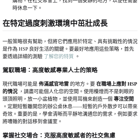
購物。在社交聚會上，找到一個安靜的地方，以便在需要
時休息一下。
在特定過度刺激環境中茁壯成長
一般策略很有幫助，但將它們應用於特定、具有挑戰性的情況
是作為 HSP 良好生活的關鍵。要最好地應用這些策略，首先
要透過詳細的測驗
了解您的特質
。
駕馭職場：高度敏感專業人士的策略
現代職場可能是
佈滿感官地雷
的地方。要
在職場上應對 HSP
的情況
，請盡可能個人化您的空間。使用檯燈而不是刺眼的
頭頂照明，放一小盆植物，並使用耳機來創造一個
專注空間
。定期短暫離開您的辦公桌休息——短暫的戶外散步可以帶來
奇效。重要的是，學會清晰而平靜地溝通您的需求，例如要求
將嘈雜的對話移到會議室。
掌握社交場合：克服高度敏感者的社交焦慮