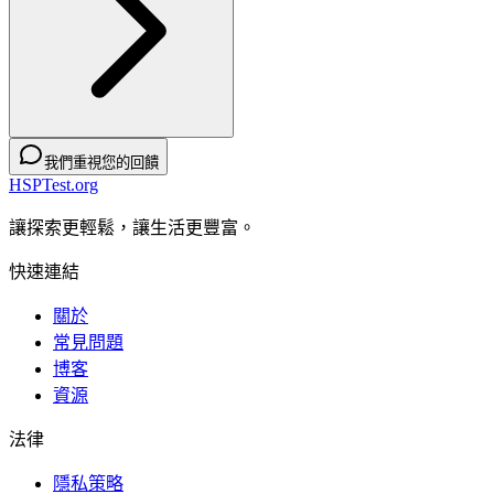
我們重視您的回饋
HSPTest.org
讓探索更輕鬆，讓生活更豐富。
快速連結
關於
常見問題
博客
資源
法律
隱私策略