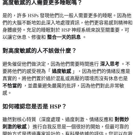
高度敏感的人需要更多睡眠嗎？
是的，許多 HSPs 發現他們比一般人需要更多的睡眠。因為他
們的大腦不斷地如此深入地處理資訊，他們更容易感到精神和
身體疲勞。充足的睡眠對於 HSP 神經系統來說至關重要，可
以讓它休息、修復和
整合一天的訊息
。
對高度敏感的人不該做什麼？
避免催促他們做決定，因為他們需要時間進行
深入思考
。不
要將他們的感受視為「
過度敏感
」，因為他們的情緒反應是
真實的。將他們置於過於混亂或高壓的環境而沒有休息也是
不恰當的
，並盡量避免嚴厲的批評，因為他們對此非常敏
感。
如何確認您是否是 HSP？
雖然對核心特質（深度處理、過度刺激、情緒反應和
對微妙
刺激的敏感
）進行自我反思是一個很好的開始，但最可靠的
開始方式是透過專家設計的、有科學依據的評估。您可以在我