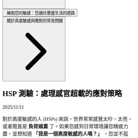
擁抱您的敏感：您通往豐盛生活的道路
關於高度敏感與應對的常見問題
HSP 測驗：處理感官超載的應對策略
2025/11/11
對於高度敏感的人 (HSPs) 來說，世界常常感覺太吵、太亮，
或者簡直是
負荷過重
了。如果您感到日常環境讓您精疲力
盡，並想知道
「我是一個高度敏感的人嗎？」
，您並不孤