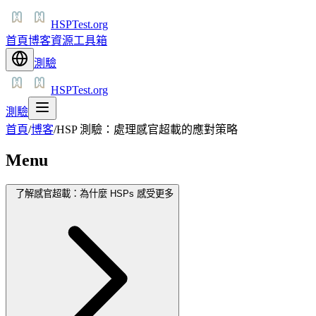
HSPTest.org
首頁
博客
資源
工具箱
測驗
HSPTest.org
測驗
首頁
/
博客
/
HSP 測驗：處理感官超載的應對策略
Menu
了解感官超載：為什麼 HSPs 感受更多