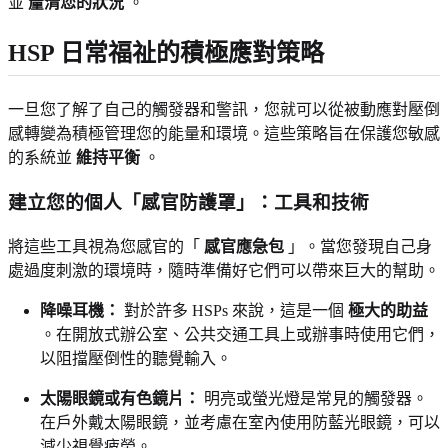
並
釐清您的狀況
。
HSP 日常福祉的積極應對策略
一旦您了解了自己的觸發器和警訊，您就可以從被動應對壓倒
感轉變為積極管理您的能量和環境。這些策略旨在保護您敏感
的系統並
維持平衡
。
建立您的個人「感官防護罩」：工具和技術
將這些工具視為您感官的「
感官應急包
」。當您發現自己身
處過度刺激的環境時，隨時準備好它們可以帶來巨大的幫助。
降噪耳機：
對於許多 HSPs 來說，這是一個
極大的助益
。在開放式辦公室、公共交通工具上或辦事時使用它們，
以阻擋壓倒性的聽覺輸入。
太陽眼鏡或有色鏡片：
明亮或螢光燈是常見的觸發器。
在戶外戴太陽眼鏡，並考慮在室內使用防藍光眼鏡，可以
減少視覺疲勞。