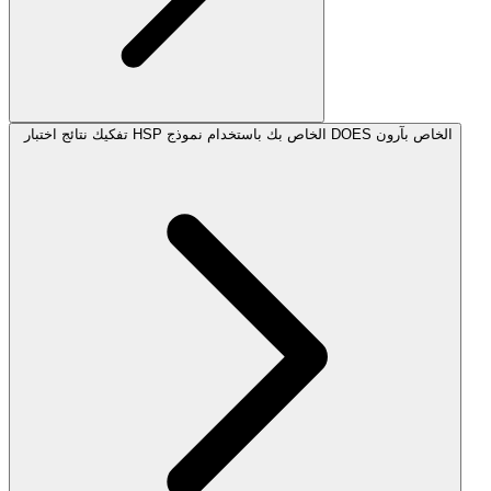
تفكيك نتائج اختبار HSP الخاص بك باستخدام نموذج DOES الخاص بآرون