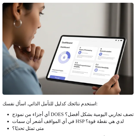
استخدم نتائجك كدليل للتأمل الذاتي. اسأل نفسك:
أي أجزاء من نموذج DOES تصف تجاربي اليومية بشكل أفضل؟
في أي المواقف أشعر أن سمات HSP لدي هي نقطة قوة؟
متى تمثل تحديًا؟