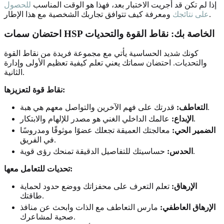
إذا لم تكن قد أجريت الاختبار بعد، فهذا هو الوقت المناسب
للحصول
ومعرفة كيف تتوافق تجاربك الشخصية مع هذا الإطار.
على نتائجك
احتضان سمات HSP الخاصة بك: نقاط القوة والتحديات
كونك شديد الحساسية يأتي مع مجموعة فريدة من نقاط القوة
والتحديات. احتضان سماتك يعني تعلم كيفية تعظيم الأولى وإدارة
الثانية.
نقاط قوة لتعزيزها:
قدرتك على فهم الآخرين والتواصل معهم هي هبة.
التعاطف:
عالمك الداخلي الغني هو مصدر للإلهام والابتكار.
الإبداع:
الضمير الحي:
معالجتك العميقة تجعلك عضوًا موثوقًا ومدروسًا
في الفريق.
حساسيتك للتفاصيل الدقيقة تمنحك رؤى قوية.
الحدس:
تحديات للتعامل معها:
الإرهاق:
تعلم التعرف على محفزاتك ووضع حدود لحماية
طاقتك.
الإرهاق العاطفي:
مارس التعاطف مع الذات وابحث عن منافذ
صحية لمشاعرك.