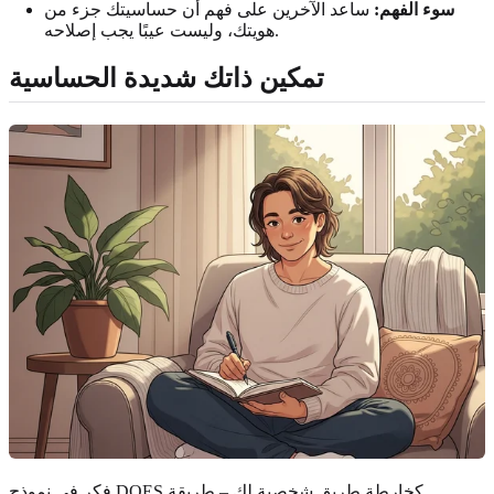
سوء الفهم:
ساعد الآخرين على فهم أن حساسيتك جزء من
هويتك، وليست عيبًا يجب إصلاحه.
تمكين ذاتك شديدة الحساسية
فكر في نموذج DOES كخارطة طريق شخصية لك – طريقة