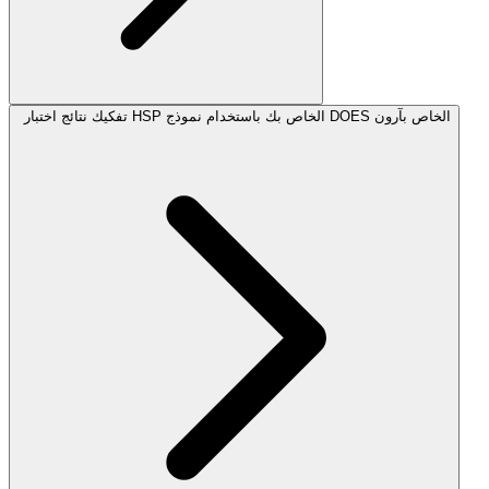
تفكيك نتائج اختبار HSP الخاص بك باستخدام نموذج DOES الخاص بآرون