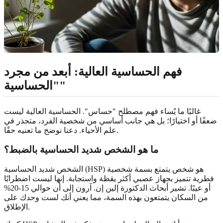
فهم الحساسية العالية: أبعد من مجرد
"الحساسية"
غالبًا ما يُساء فهم مصطلح "حساس". الحساسية العالية ليست
ضعفًا أو اختيارًا؛ بل هي جانب أساسي من شخصية الفرد، متجذر في
علم الأحياء. دعنا نوضح ما تعنيه حقًا.
ما هو الشخص شديد الحساسية بالضبط؟
الشخص شديد الحساسية (HSP) هو شخص يتمتع بسمة شخصية
فطرية تتميز بجهاز عصبي أكثر يقظة واستجابة. إنها ليست اضطرابًا
أو عيبًا. تشير أبحاث الدكتورة إلين إن. آرون إلى أن حوالي 15-20%
من السكان يتمتعون بهذه السمة، مما يعني أنك لست وحدك على
الإطلاق.