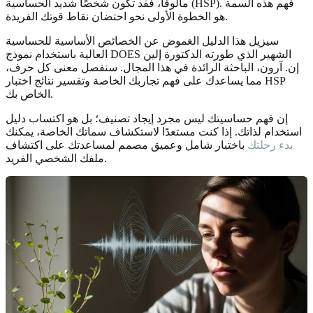
مألوفًا، فقد تكون شخصًا شديد الحساسية (HSP). فهم هذه السمة
هو الخطوة الأولى نحو احتضان نقاط قوتك الفريدة.
سيزيل هذا الدليل الغموض عن الخصائص الأساسية للحساسية
العالية باستخدام نموذج DOES الشهير الذي طورته الدكتورة إلين
إن. آرون، الباحثة الرائدة في هذا المجال. سنفصل معنى كل حرف،
مما يساعدك على فهم تجاربك الخاصة وتفسير نتائج اختبار HSP
الخاص بك.
إن فهم حساسيتك ليس مجرد إيجاد تصنيف؛ بل هو اكتساب دليل
استخدام لذاتك. إذا كنت مستعدًا لاستكشاف سماتك الخاصة، يمكنك
بدء رحلتك
باختبار شامل وعميق مصمم لمساعدتك على اكتشاف
ملفك الشخصي الفريد.