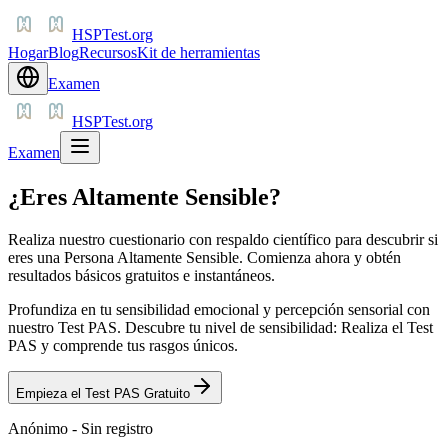
HSPTest.org
Hogar
Blog
Recursos
Kit de herramientas
Examen
HSPTest.org
Examen
¿Eres Altamente Sensible?
Realiza nuestro cuestionario con respaldo científico para descubrir si
eres una Persona Altamente Sensible. Comienza ahora y obtén
resultados básicos gratuitos e instantáneos.
Profundiza en tu sensibilidad emocional y percepción sensorial con
nuestro Test PAS. Descubre tu nivel de sensibilidad: Realiza el Test
PAS y comprende tus rasgos únicos.
Empieza el Test PAS Gratuito
Anónimo - Sin registro