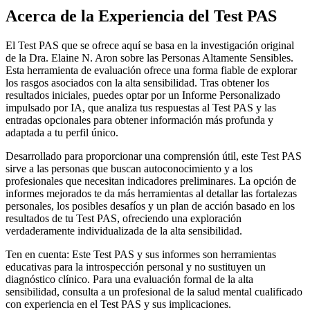
Acerca de la Experiencia del Test PAS
El Test PAS que se ofrece aquí se basa en la investigación original
de la Dra. Elaine N. Aron sobre las Personas Altamente Sensibles.
Esta herramienta de evaluación ofrece una forma fiable de explorar
los rasgos asociados con la alta sensibilidad. Tras obtener los
resultados iniciales, puedes optar por un Informe Personalizado
impulsado por IA, que analiza tus respuestas al Test PAS y las
entradas opcionales para obtener información más profunda y
adaptada a tu perfil único.
Desarrollado para proporcionar una comprensión útil, este Test PAS
sirve a las personas que buscan autoconocimiento y a los
profesionales que necesitan indicadores preliminares. La opción de
informes mejorados te da más herramientas al detallar las fortalezas
personales, los posibles desafíos y un plan de acción basado en los
resultados de tu Test PAS, ofreciendo una exploración
verdaderamente individualizada de la alta sensibilidad.
Ten en cuenta: Este Test PAS y sus informes son herramientas
educativas para la introspección personal y no sustituyen un
diagnóstico clínico. Para una evaluación formal de la alta
sensibilidad, consulta a un profesional de la salud mental cualificado
con experiencia en el Test PAS y sus implicaciones.