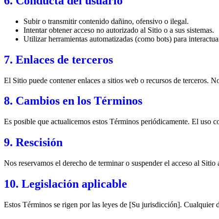
6. Conducta del usuario
Subir o transmitir contenido dañino, ofensivo o ilegal.
Intentar obtener acceso no autorizado al Sitio o a sus sistemas.
Utilizar herramientas automatizadas (como bots) para interactuar
7. Enlaces de terceros
El Sitio puede contener enlaces a sitios web o recursos de terceros. No
8. Cambios en los Términos
Es posible que actualicemos estos Términos periódicamente. El uso co
9. Rescisión
Nos reservamos el derecho de terminar o suspender el acceso al Sitio a
10. Legislación aplicable
Estos Términos se rigen por las leyes de [Su jurisdicción]. Cualquier d