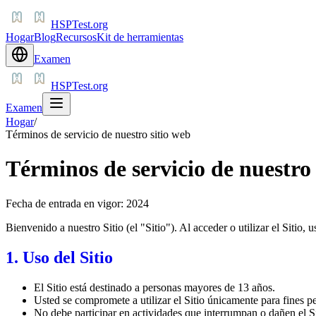
HSPTest.org
Hogar
Blog
Recursos
Kit de herramientas
Examen
HSPTest.org
Examen
Hogar
/
Términos de servicio de nuestro sitio web
Términos de servicio de nuestro 
Fecha de entrada en vigor: 2024
Bienvenido a nuestro Sitio (el "Sitio"). Al acceder o utilizar el Sitio,
1. Uso del Sitio
El Sitio está destinado a personas mayores de 13 años.
Usted se compromete a utilizar el Sitio únicamente para fines p
No debe participar en actividades que interrumpan o dañen el Si