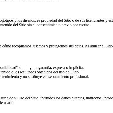
 logotipos y los diseños, es propiedad del Sitio o de sus licenciantes y es
ntenido del Sitio sin el consentimiento previo por escrito.
be cómo recopilamos, usamos y protegemos sus datos. Al utilizar el Sitio,
onibilidad" sin ninguna garantía, expresa o implícita.
tenido o los resultados obtenidos del uso del Sitio.
retenimiento y no sustituye el asesoramiento profesional.
urja de su uso del Sitio, incluidos los daños directos, indirectos, incid
de usarlo.