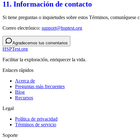
11. Información de contacto
Si tiene preguntas o inquietudes sobre estos Términos, comuníquese c
Correo electrónico:
support@hsptest.org
Agradecemos tus comentarios
HSPTest.org
Facilitar la exploración, enriquecer la vida.
Enlaces rápidos
Acerca de
Preguntas más frecuentes
Blog
Recursos
Legal
Política de privacidad
Términos de servicio
Soporte