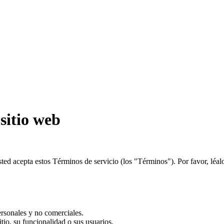
sitio web
 usted acepta estos Términos de servicio (los "Términos"). Por favor, léa
ersonales y no comerciales.
tio, su funcionalidad o sus usuarios.