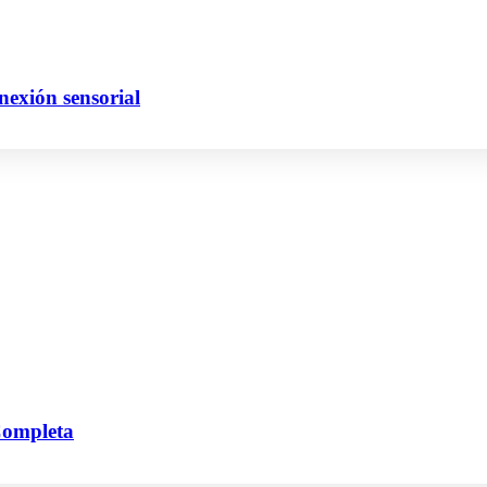
exión sensorial
 Completa