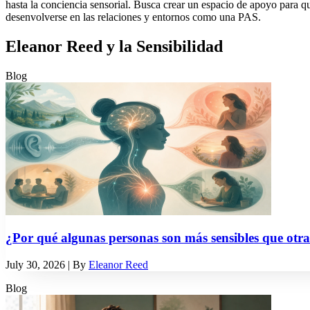
hasta la conciencia sensorial. Busca crear un espacio de apoyo para qu
desenvolverse en las relaciones y entornos como una PAS.
Eleanor Reed y la Sensibilidad
Blog
¿Por qué algunas personas son más sensibles que otr
July 30, 2026
| By
Eleanor Reed
Blog