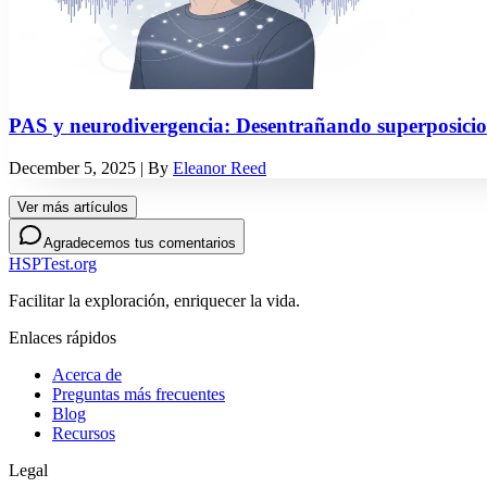
PAS y neurodivergencia: Desentrañando superposicion
December 5, 2025
| By
Eleanor Reed
Ver más artículos
Agradecemos tus comentarios
HSPTest.org
Facilitar la exploración, enriquecer la vida.
Enlaces rápidos
Acerca de
Preguntas más frecuentes
Blog
Recursos
Legal