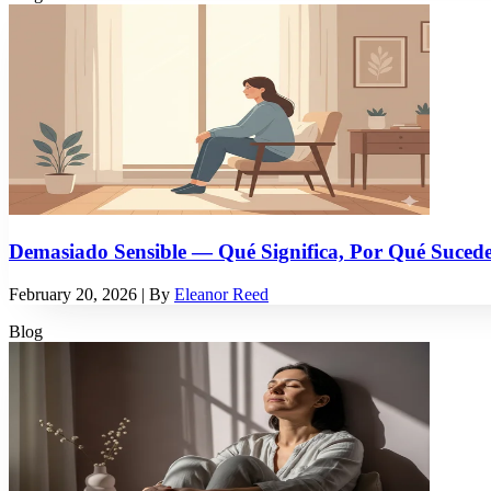
Demasiado Sensible — Qué Significa, Por Qué Suce
February 20, 2026
| By
Eleanor Reed
Blog