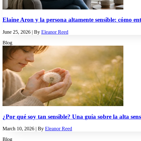
Elaine Aron y la persona altamente sensible: cómo enten
June 25, 2026
| By
Eleanor Reed
Blog
¿Por qué soy tan sensible? Una guía sobre la alta sen
March 10, 2026
| By
Eleanor Reed
Blog