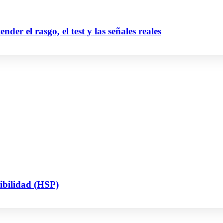
der el rasgo, el test y las señales reales
sibilidad (HSP)