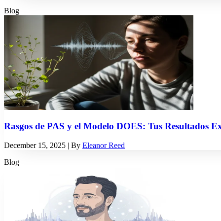
Blog
Rasgos de PAS y el Modelo DOES: Tus Resultados Ex
December 15, 2025
| By
Eleanor Reed
Blog