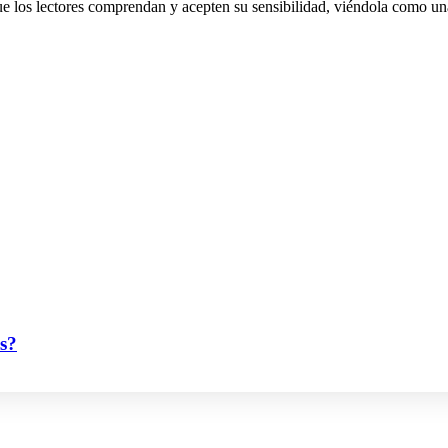
e los lectores comprendan y acepten su sensibilidad, viéndola como una 
as?