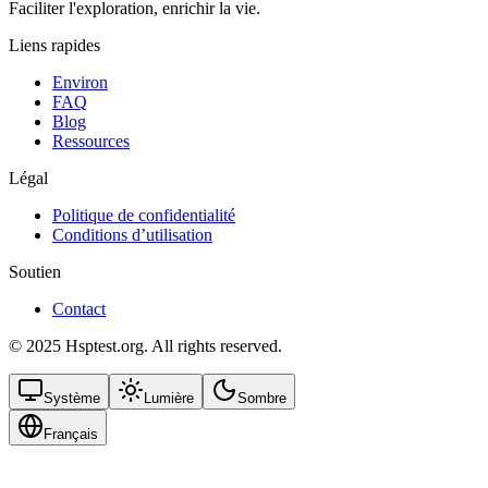
Faciliter l'exploration, enrichir la vie.
Liens rapides
Environ
FAQ
Blog
Ressources
Légal
Politique de confidentialité
Conditions d’utilisation
Soutien
Contact
© 2025 Hsptest.org. All rights reserved.
Système
Lumière
Sombre
Français