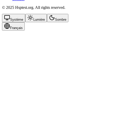
© 2025 Hsptest.org. All rights reserved.
Système
Lumière
Sombre
Français