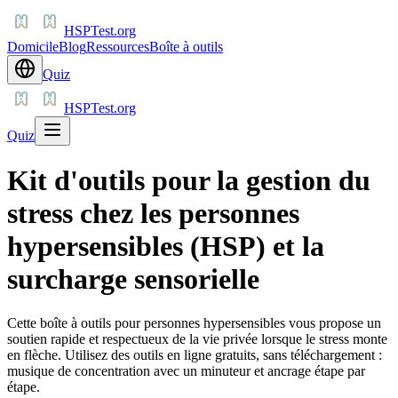
HSPTest.org
Domicile
Blog
Ressources
Boîte à outils
Quiz
HSPTest.org
Quiz
Kit d'outils pour la gestion du
stress chez les personnes
hypersensibles (HSP) et la
surcharge sensorielle
Cette boîte à outils pour personnes hypersensibles vous propose un
soutien rapide et respectueux de la vie privée lorsque le stress monte
en flèche. Utilisez des outils en ligne gratuits, sans téléchargement :
musique de concentration avec un minuteur et ancrage étape par
étape.