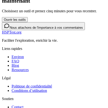
maintenant
Choisissez un outil et prenez cinq minutes pour vous recentrer.
Ouvrir les outils
Nous attachons de l'importance à vos commentaires
HSPTest.org
Faciliter l'exploration, enrichir la vie.
Liens rapides
Environ
FAQ
Blog
Ressources
Légal
Politique de confidentialité
Conditions d’utilisation
Soutien
Contact