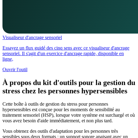
Visualiseur d'ancrage sensoriel
Essayez un flux guidé des cinq sens avec ce visualiseur d'ancrage
sensoriel. Il s'agit d'un exercice d'ancrage rapide, disponible en
ligne,
Ouvrir l'outil
À propos du kit d'outils pour la gestion du
stress chez les personnes hypersensibles
Cette boîte à outils de gestion du stress pour personnes
hypersensibles est conçue pour les moments de sensibilité au
traitement sensoriel (HSP), lorsque votre système est surchargé et où
vous avez besoin d'aide immédiatement, et non plus tard.
Vous obtenez des outils d'adaptation pour les personnes très
sensibles sous deux formats : un support sonore apaisant avec un