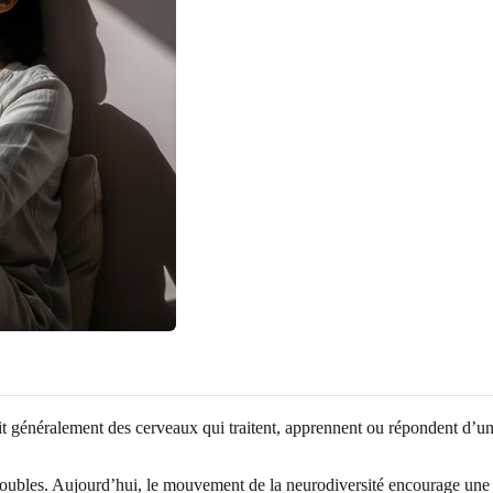
it généralement des cerveaux qui traitent, apprennent ou répondent d’u
roubles. Aujourd’hui, le mouvement de la neurodiversité encourage une 