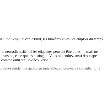
 neurodivergente
car le bruit, les lumières vives, les emplois du temps
 la neurodiversité, où les étiquettes peuvent être utiles — mais ne
autisme, et ce qui les distingue. Vous obtiendrez aussi des étapes
S
comme outil d’auto-découverte.
ymptômes rendent le quotidien ingérable, envisagez de consulter un·e