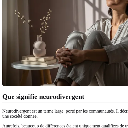
Que signifie neurodivergent
Neurodivergent est un terme large, porté par les communautés. Il décr
une société donnée.
Autrefois, beaucoup de différences étaient uniquement qualifiées de t