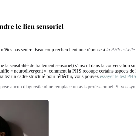
dre le lien sensoriel
 n’êtes pas seul·e. Beaucoup recherchent une réponse à
la PHS est-elle
a sensibilité de traitement sensoriel) s’inscrit dans la conversation sur
nifie « neurodivergent », comment la PHS recoupe certains aspects de l’
haitez un cadre structuré pour réfléchir, vous pouvez
essayer le test PH
ne pose aucun diagnostic ni ne remplace un avis professionnel. Si vos s