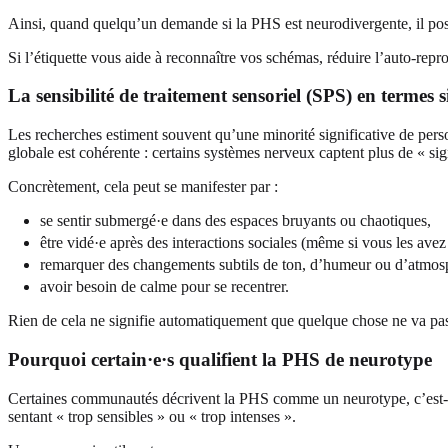
Ainsi, quand quelqu’un demande si la PHS est neurodivergente, il pos
Si l’étiquette vous aide à reconnaître vos schémas, réduire l’auto-repro
La sensibilité de traitement sensoriel (SPS) en termes 
Les recherches estiment souvent qu’une minorité significative de person
globale est cohérente : certains systèmes nerveux captent plus de « s
Concrètement, cela peut se manifester par :
se sentir submergé·e dans des espaces bruyants ou chaotiques,
être vidé·e après des interactions sociales (même si vous les avez
remarquer des changements subtils de ton, d’humeur ou d’atmos
avoir besoin de calme pour se recentrer.
Rien de cela ne signifie automatiquement que quelque chose ne va pas.
Pourquoi certain·e·s qualifient la PHS de neurotype
Certaines communautés décrivent la PHS comme un neurotype, c’est-à-d
sentant « trop sensibles » ou « trop intenses ».