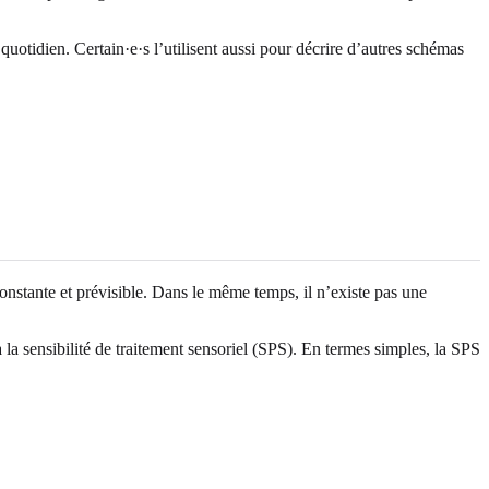
uotidien. Certain·e·s l’utilisent aussi pour décrire d’autres schémas
onstante et prévisible. Dans le même temps, il n’existe pas une
a sensibilité de traitement sensoriel (SPS). En termes simples, la SPS