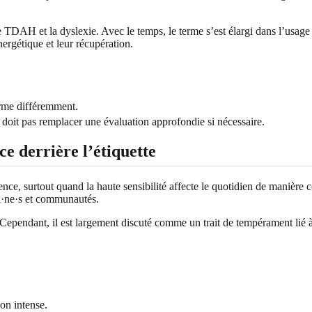
TDAH et la dyslexie. Avec le temps, le terme s’est élargi dans l’usage q
ergétique et leur récupération.
erme différemment.
 doit pas remplacer une évaluation approfondie si nécessaire.
e derrière l’étiquette
e, surtout quand la haute sensibilité affecte le quotidien de manière c
ien·ne·s et communautés.
endant, il est largement discuté comme un trait de tempérament lié à l
on intense.