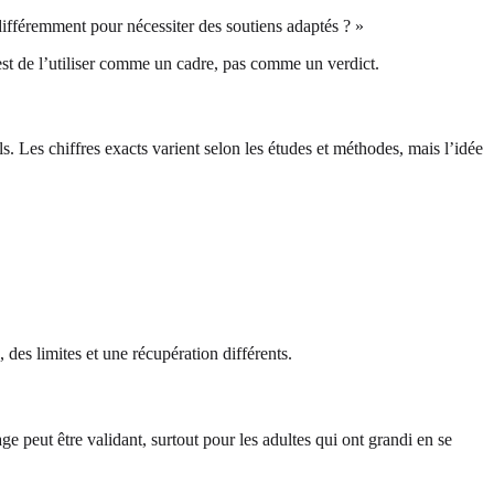
ifféremment pour nécessiter des soutiens adaptés ? »
l est de l’utiliser comme un cadre, pas comme un verdict.
s. Les chiffres exacts varient selon les études et méthodes, mais l’idée
es limites et une récupération différents.
peut être validant, surtout pour les adultes qui ont grandi en se