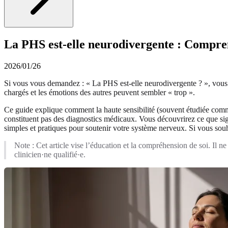
La PHS est-elle neurodivergente : Compren
2026/01/26
Si vous vous demandez : « La PHS est-elle neurodivergente ? », vous
chargés et les émotions des autres peuvent sembler « trop ».
Ce guide explique comment la haute sensibilité (souvent étudiée comme l
constituent pas des diagnostics médicaux. Vous découvrirez ce que sig
simples et pratiques pour soutenir votre système nerveux. Si vous sou
Note : Cet article vise l’éducation et la compréhension de soi. Il 
clinicien·ne qualifié·e.