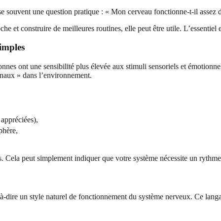
e souvent une question pratique : « Mon cerveau fonctionne-t-il assez d
che et construire de meilleures routines, elle peut être utile. L’essentie
simples
nes ont une sensibilité plus élevée aux stimuli sensoriels et émotionnel
ignaux » dans l’environnement.
 appréciées),
phère,
 Cela peut simplement indiquer que votre système nécessite un rythme, d
ire un style naturel de fonctionnement du système nerveux. Ce langage 