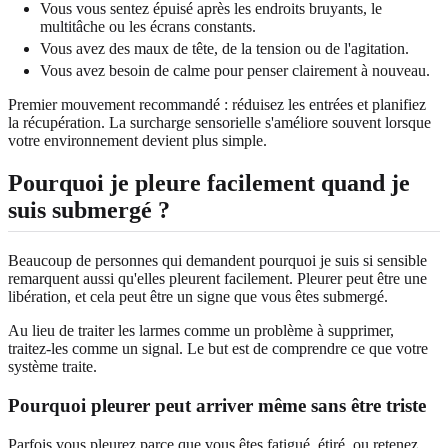
Vous vous sentez épuisé après les endroits bruyants, le
multitâche ou les écrans constants.
Vous avez des maux de tête, de la tension ou de l'agitation.
Vous avez besoin de calme pour penser clairement à nouveau.
Premier mouvement recommandé : réduisez les entrées et planifiez
la récupération. La surcharge sensorielle s'améliore souvent lorsque
votre environnement devient plus simple.
Pourquoi je pleure facilement quand je
suis submergé ?
Beaucoup de personnes qui demandent pourquoi je suis si sensible
remarquent aussi qu'elles pleurent facilement. Pleurer peut être une
libération, et cela peut être un signe que vous êtes submergé.
Au lieu de traiter les larmes comme un problème à supprimer,
traitez-les comme un signal. Le but est de comprendre ce que votre
système traite.
Pourquoi pleurer peut arriver même sans être triste
Parfois vous pleurez parce que vous êtes fatigué, étiré, ou retenez