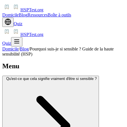
HSPTest.org
Domicile
Blog
Ressources
Boîte à outils
Quiz
HSPTest.org
Quiz
Domicile
/
Blog
/
Pourquoi suis-je si sensible ? Guide de la haute
sensibilité (HSP)
Menu
Qu'est-ce que cela signifie vraiment d'être si sensible ?