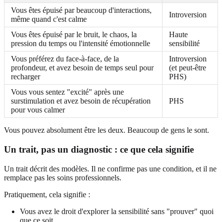
Vous êtes épuisé par beaucoup d'interactions,
Introversion
même quand c'est calme
Vous êtes épuisé par le bruit, le chaos, la
Haute
pression du temps ou l'intensité émotionnelle
sensibilité
Vous préférez du face-à-face, de la
Introversion
profondeur, et avez besoin de temps seul pour
(et peut-être
recharger
PHS)
Vous vous sentez "excité" après une
surstimulation et avez besoin de récupération
PHS
pour vous calmer
Vous pouvez absolument être les deux. Beaucoup de gens le sont.
Un trait, pas un diagnostic : ce que cela signifie
Un trait décrit des modèles. Il ne confirme pas une condition, et il ne
remplace pas les soins professionnels.
Pratiquement, cela signifie :
Vous avez le droit d'explorer la sensibilité sans "prouver" quoi
que ce soit.