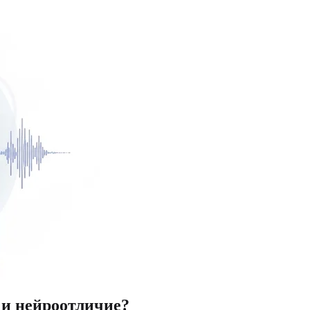
и нейроотличие?