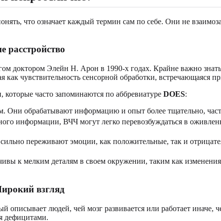
нять, что означает каждый термин сам по себе. Они не взаимо
е расстройство
м доктором Элейн Н. Арон в 1990-х годах. Крайне важно знать
ая как чувствительность сенсорной обработки, встречающаяся п
, которые часто запоминаются по аббревиатуре
DOES
:
. Они обрабатывают информацию и опыт более тщательно, част
ого информации, ВЧЧ могут легко перевозбуждаться в оживлен
сильно переживают эмоции, как положительные, так и отрицате
вы к мелким деталям в своем окружении, таким как изменения 
Широкий взгляд
описывает людей, чей мозг развивается или работает иначе, ч
ся дефицитами.