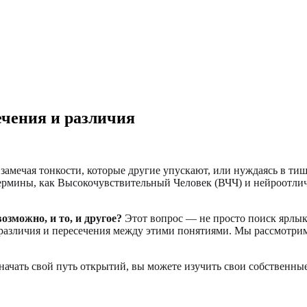
ечения и различия
 замечая тонкости, которые другие упускают, или нуждаясь в 
термины, как Высокочувствительный Человек (ВЧЧ) и нейроотлич
зможно, и то, и другое?
Этот вопрос — не просто поиск ярлык
е различия и пересечения между этими понятиями. Мы рассмотри
начать свой путь открытий, вы можете изучить свои собственн