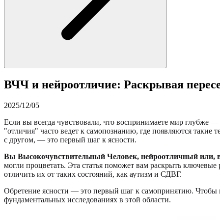
ВЧЧ и нейроотличие: Раскрывая перес
2025/12/05
Если вы всегда чувствовали, что воспринимаете мир глубже —
"отличия" часто ведет к самопознанию, где появляются такие 
с другом, — это первый шаг к ясности.
Вы Высокочувствительный Человек, нейроотличный или, во
могли процветать. Эта статья поможет вам раскрыть ключевы
отличить их от таких состояний, как аутизм и СДВГ.
Обретение ясности — это первый шаг к самопринятию. Чтобы 
фундаментальных исследованиях в этой области.