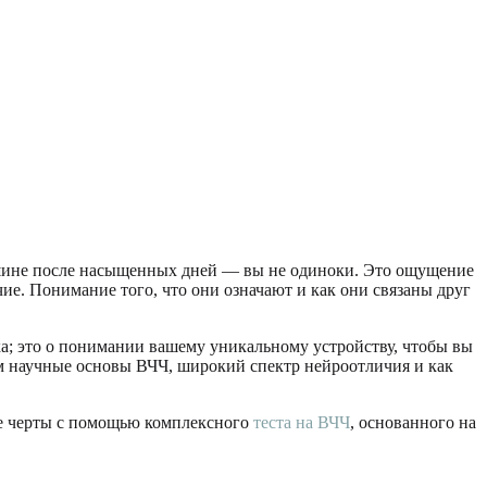
тишине после насыщенных дней — вы не одиноки. Это ощущение
ие. Понимание того, что они означают и как они связаны друг
а; это о понимании вашему уникальному устройству, чтобы вы
м научные основы ВЧЧ, широкий спектр нейроотличия и как
ые черты с помощью комплексного
теста на ВЧЧ
, основанного на