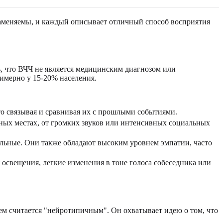
заменяемы, и каждый описывает отличный способ восприятия
, что ВЧЧ не является медицинским диагнозом или
римерно у 15-20% населения.
о связывая и сравнивая их с прошлыми событиями.
ных местах, от громких звуков или интенсивных социальных
льные. Они также обладают высоким уровнем эмпатии, часто
освещения, легкие изменения в тоне голоса собеседника или
ем считается "нейротипичным". Он охватывает идею о том, что