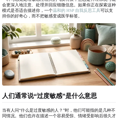
会更深入地注意、处理并回应细微信息。如果你正在探索这种
模式是否适合描述你，一个
温和的 HSP 自我反思工具
可以支
持你的好奇心，而不把敏感变成医学标签。
人们通常说“过度敏感”是什么意思
当有人问“什么是过度敏感的人？”时，他们可能指的是几种不
同情况。他们也许在描述一个容易受惊、情绪受影响后很久才