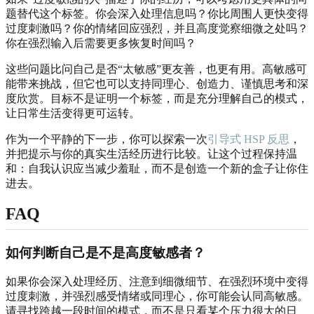
题替代这个标签。你会深入处理信息吗？你比周围人更快变得
过度刺激吗？你的情绪回应强烈，并且高度觉察细微之处吗？
你在强烈输入后需要更多恢复时间吗？
这些问题比问自己是否“太敏感”更友善，也更有用。高敏感可
能带来挑战，但它也可以支持同理心、创造力、谨慎思考和深
度欣赏。目标不是证明一个标签，而是充分理解自己的模式，
让日常生活变得更可运转。
作为一个平静的下一步，你可以探索一次
引导式 HSP 反思
，
并把提示与你的真实生活经历进行比较。让这个过程保持温
和：自我认识应当减少羞耻，而不是创造一个新的盒子让你住
进去。
FAQ
如何判断自己是不是高度敏感者？
如果你会深入处理经历、注意到细微细节、在强烈环境中变得
过度刺激，并强烈感受情绪或同理心，你可能会认同高敏感。
请寻找跨越一段时间的模式，而不是只看某个压力很大的日