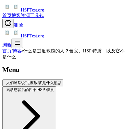
HSPTest.org
首页
博客
资源
工具包
测验
HSPTest.org
测验
首页
/
博客
/
什么是过度敏感的人？含义、HSP 特质，以及它不
是什么
Menu
人们通常说“过度敏感”是什么意思
高敏感背后的四个 HSP 特质