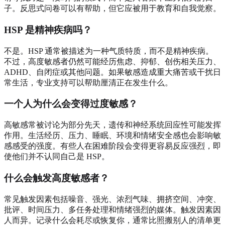
子。反思式问卷可以有帮助，但它应被用于教育和自我觉察。
HSP 是精神疾病吗？
不是。HSP 通常被描述为一种气质特质，而不是精神疾病。
不过，高度敏感者仍然可能经历焦虑、抑郁、创伤相关压力、
ADHD、自闭症或其他问题。如果敏感造成重大痛苦或干扰日
常生活，专业支持可以帮助厘清正在发生什么。
一个人为什么会变得过度敏感？
高敏感常被讨论为部分先天，遗传和神经系统回应性可能发挥
作用。生活经历、压力、睡眠、环境和情绪安全感也会影响敏
感感受的强度。有些人在困难阶段会变得更容易反应强烈，即
使他们并不认同自己是 HSP。
什么会触发高度敏感者？
常见触发因素包括噪音、强光、浓烈气味、拥挤空间、冲突、
批评、时间压力、多任务处理和情绪强烈的媒体。触发因素因
人而异。记录什么会耗尽或恢复你，通常比照搬别人的清单更