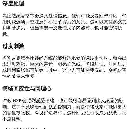
深度处理
高度敏感者常常会深入处理信息。他们可能反复回想对话，仔
细比较选项，或注意到小细节背后的意义。这可以支持洞察力
和明智决策，但当需要一次处理太多内容时，也可能变得疲
惫。
过度刺激
当输入累积得比神经系统能够舒适承受的速度更快时，就会出
现过度刺激。巨大的声音、明亮的光线、多段对话、时间压力
或情绪紧张都可能参与其中。这个人可能需要安静、空间或更
慢的节奏来恢复。
情绪回应性与同理心
许多 HSP 会强烈感受情绪，也可能很容易受到他人感受的影
响。这并不意味着他们缺乏控制力，而是情绪线索可能以更大
的音量被接收。有良好边界时，这种回应性可以成为慈悲，而
不是耗竭。