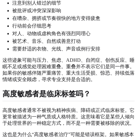
注意到别人错过的细节
被批评或冲突深深影响
在嘈杂、拥挤或节奏很快的地方变得疲惫
行动前会仔细思考
对人、动物或虚构角色有强烈同理心
被艺术、音乐、自然或善意打动
需要舒适的衣物、光线、声音或例行安排
这些迹象可能与压力、焦虑、ADHD、自闭症、创伤反应、睡
眠不足或感觉处理困难重叠。重叠并不表示它们是同一件事。
如果你的敏感伴随严重痛苦、重大生活受损、惊恐、持续低落
情绪或安全顾虑，寻求专业支持是合适的。
高度敏感者是临床标签吗？
高度敏感者通常不被视为精神疾病、障碍或正式临床标签。它
更常被描述为一种气质或人格特质。这意味着它是某些人倾向
于处理世界的一种稳定方式，而不是一种需要被移除的状况。
这也是为什么“高度敏感者治疗”可能是错误框架。如果敏感本