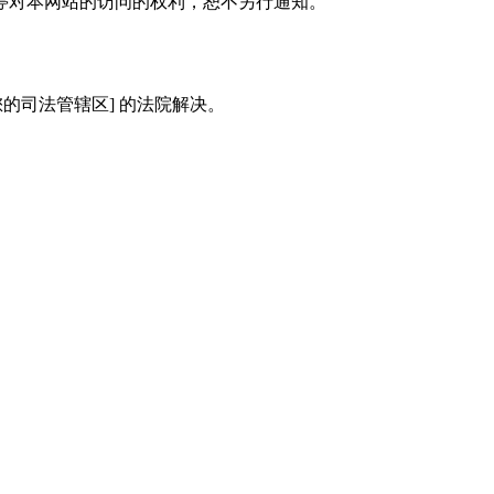
停对本网站的访问的权利，恕不另行通知。
您的司法管辖区] 的法院解决。