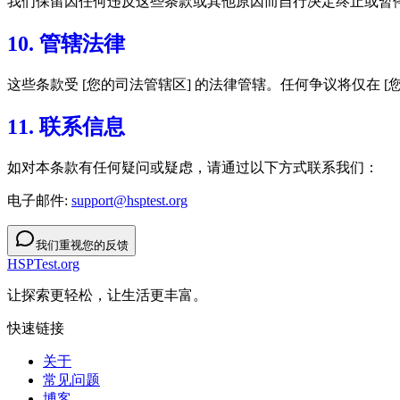
我们保留因任何违反这些条款或其他原因而自行决定终止或暂
10. 管辖法律
这些条款受 [您的司法管辖区] 的法律管辖。任何争议将仅在 [
11. 联系信息
如对本条款有任何疑问或疑虑，请通过以下方式联系我们：
电子邮件:
support@hsptest.org
我们重视您的反馈
HSPTest.org
让探索更轻松，让生活更丰富。
快速链接
关于
常见问题
博客