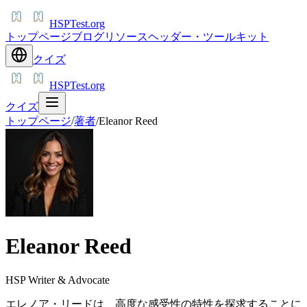
HSPTest.org
トップページ
ブログ
リソース
ヘッダー・ツールキット
クイズ
HSPTest.org
クイズ
トップページ
/
著者
/
Eleanor Reed
Eleanor Reed
HSP Writer & Advocate
エレノア・リードは、高度な感受性の特性を探求することに