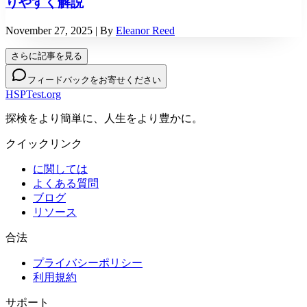
りやすく解説
November 27, 2025
| By
Eleanor Reed
さらに記事を見る
フィードバックをお寄せください
HSPTest.org
探検をより簡単に、人生をより豊かに。
クイックリンク
に関しては
よくある質問
ブログ
リソース
合法
プライバシーポリシー
利用規約
サポート