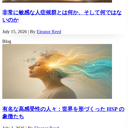
非常に敏感な人症候群とは何か、そして何ではな
いのか
July 15, 2026
| By
Eleanor Reed
Blog
有名な高感受性の人々：世界を形づくった HSP の
象徴たち