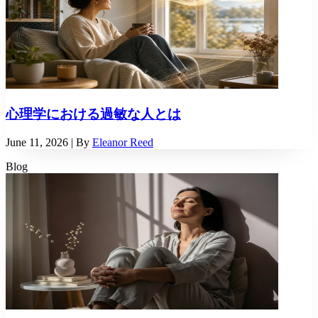
心理学における過敏な人とは
June 11, 2026
| By
Eleanor Reed
Blog