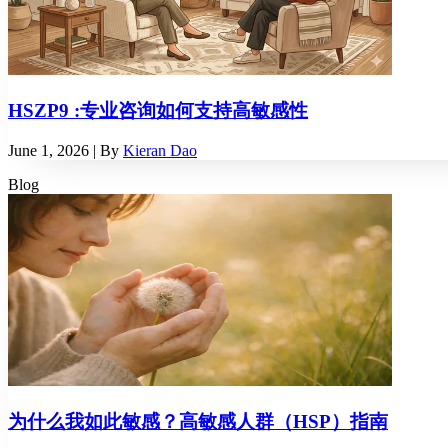
HSZP9 :专业咨询如何支持高敏感性
June 1, 2026
| By
Kieran Dao
Blog
为什么我如此敏感？高敏感人群（HSP）指南