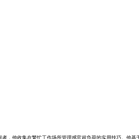
社区贡献者，他收集在繁忙工作场所管理感官超负荷的实用技巧。他