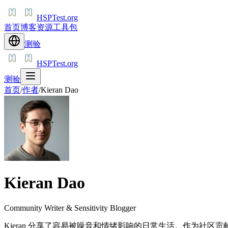
HSPTest.org
首页
博客
资源
工具包
测验
HSPTest.org
测验
首页
/
作者
/
Kieran Dao
Kieran Dao
Community Writer & Sensitivity Blogger
Kieran 分享了容易被噪音和情绪影响的日常生活。作为