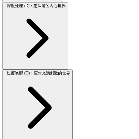
深度处理 (D)：您深邃的内心世界
过度唤醒 (O)：应对充满刺激的世界