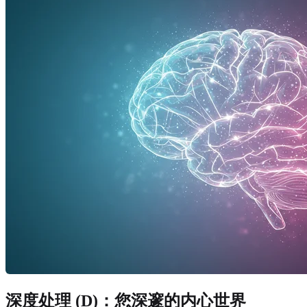
深度处理 (D)：您深邃的内心世界