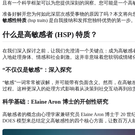
且有一个科学框架可以为您提供深刻的洞察。您可能是一个高敏感者 
准备好解开您为何如此深层次感受事物的原因了吗？本文将向您介绍
敏感性特质
(hsp traits) 是自我接纳和发挥您独特优势的
什么是高敏感者 (HSP) 特质？
在我们深入探讨之前，让我们先澄清一个关键点：成为高敏感者
入地处理身体、情感和社会刺激。这并非意味着您软弱或情绪
“不仅仅是敏感”：深入探究
“敏感”一词常常被误解，并可能带有负面含义。然而，在高敏感
过程。这种更深入的处理方式影响着从决策到社交互动再到欣
科学基础：Elaine Aron 博士的开创性研究
高敏感者的概念由心理学家兼研究员 Elaine Aron 博士于 2
DOES 模型来总结定义高敏感性的四个核心方面，让数百万