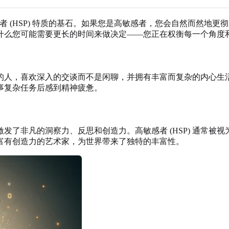
ing)，这是高敏感者 (HSP) 特质的基石。如果您是高敏感者，您会
什么您可能需要更长的时间来做决定——您正在权衡每一个角度
的人，喜欢深入的交谈而不是闲聊，并拥有丰富而复杂的内心生
事复杂任务后感到精神疲惫。
发了非凡的洞察力、反思和创造力。高敏感者 (HSP) 通常被
富有创造力的艺术家，为世界带来了独特的丰富性。