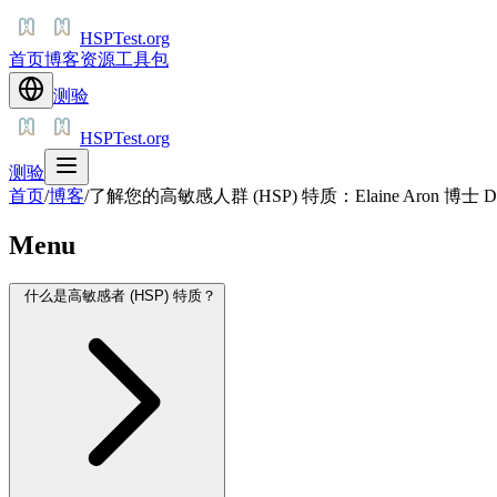
HSPTest.org
首页
博客
资源
工具包
测验
HSPTest.org
测验
首页
/
博客
/
了解您的高敏感人群 (HSP) 特质：Elaine Aron 博士
Menu
什么是高敏感者 (HSP) 特质？