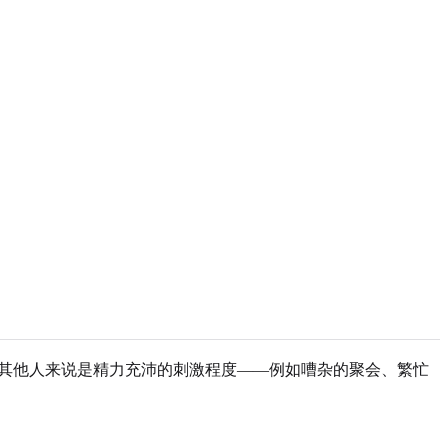
堪重负。对其他人来说是精力充沛的刺激程度——例如嘈杂的聚会、繁忙