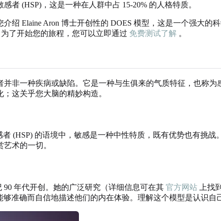
(HSP)，这是一种在人群中占 15-20% 的人格特质。
 Elaine Aron 博士开创性的 DOES 模型，这是一个
第一步。为了开始您的旅程，您可以立即通过
免费测试了解
。
并非一种疾病或缺陷。它是一种与生俱来的气质特征，也称为感官
化；这关乎您大脑的精妙构造。
者 (HSP) 的语境中，敏感是一种中性特质，既有优势也有
赏艺术的一切。
0 世纪 90 年代开创。她的广泛研究（详细信息可在其
官方网站
上找
人能够准确而自信地描述他们的内在体验。理解这个模型是认识自